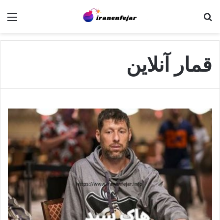
جستجو برای
منو
قمار آنلاین