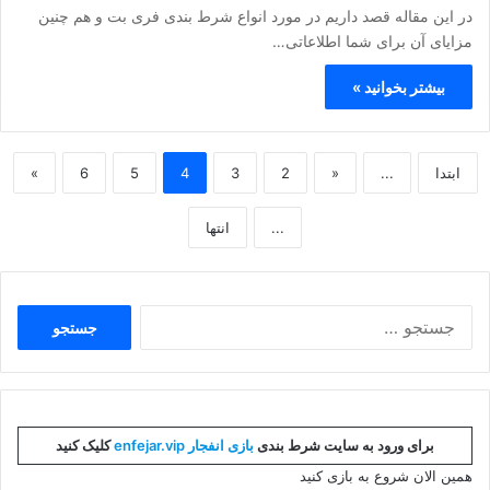
در این مقاله قصد داریم در مورد انواع شرط بندی فری بت و هم چنین
مزایای آن برای شما اطلاعاتی…
بیشتر بخوانید »
ابتدا
...
«
2
3
4
5
6
»
...
انتها
جستجو
برای:
برای ورود به سایت شرط بندی
بازی انفجار enfejar.vip
کلیک کنید
همین الان شروع به بازی کنید