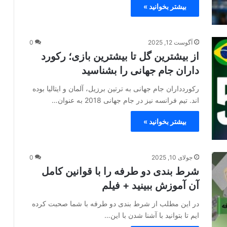
بیشتر بخوانید »
آگوست 12, 2025
0
از بیشترین گل تا بیشترین بازی؛ رکورد
داران جام جهانی را بشناسید
رکوردداران جام جهانی به ترتین برزیل، آلمان و ایتالیا بوده
اند. تیم فرانسه نیز در جام جهانی 2018 به عنوان…
بیشتر بخوانید »
جولای 10, 2025
0
شرط بندی دو طرفه را با قوانین کامل
آن آموزش ببینید + فیلم
در این مطلب از شرط بندی دو طرفه با شما صحبت کرده
ایم تا بتوانید با آشنا شدن با این…