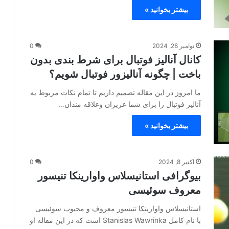
بیشتر بخوانید »
نوامبر 28, 2024
0
کانال آنالیز فوتبال برای شرط بندی بدون
باخت | چگونه آنالیزور فوتبال شویم؟
ما امروز در این مقاله تصمیم داریم تا تمام نکات مربوط به
آنالیز فوتبال را برای شما عزیزان وعلاقه مندان…
بیشتر بخوانید »
اکتبر 8, 2024
0
بیوگرافی استانیسلاس واوارینکا تنیسور
معروف سوئیسی
استانیسلاس واوارینکا تنیسور معروف و محبوب سوئیسی
با نام کامل Stanislas Wawrinka است که در این مقاله او