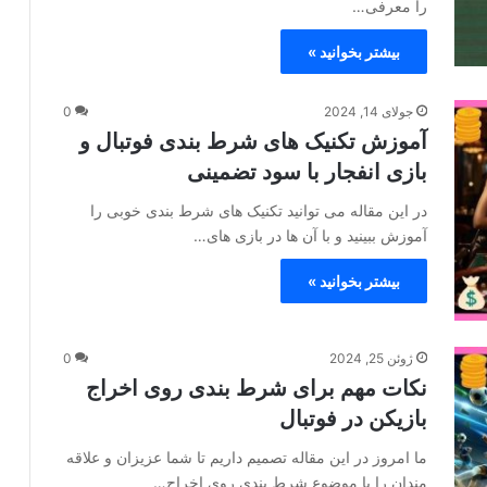
را معرفی…
بیشتر بخوانید »
جولای 14, 2024
0
آموزش تکنیک های شرط بندی فوتبال و
بازی انفجار با سود تضمینی
در این مقاله می‌ توانید تکنیک های شرط بندی خوبی را
آموزش ببینید و با آن‌ ها در بازی‌ های…
بیشتر بخوانید »
ژوئن 25, 2024
0
نکات مهم برای شرط بندی روی اخراج
بازیکن در فوتبال
ما امروز در این مقاله تصمیم داریم تا شما عزیزان و علاقه
مندان را با موضوع شرط بندی روی اخراج…