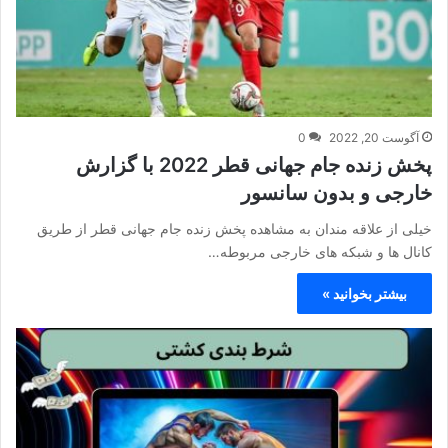
آگوست 20, 2022
0
پخش زنده جام جهانی قطر 2022 با گزارش
خارجی و بدون سانسور
خیلی از علاقه مندان به مشاهده پخش زنده جام جهانی قطر از طریق
کانال ها و شبکه های خارجی مربوطه…
بیشتر بخوانید »