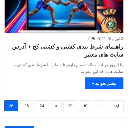
آوریل 25, 2022
0
راهنمای شرط بندی کشتی و کشتی کج + آدرس
سایت های معتبر
ما امروز در این مقاله تصمیم داریم تا شما را با شرط بندی کشتی و
سایت هایی که این پیش…
بیشتر بخوانید »
ابتدا
...
10
20
«
24
25
26