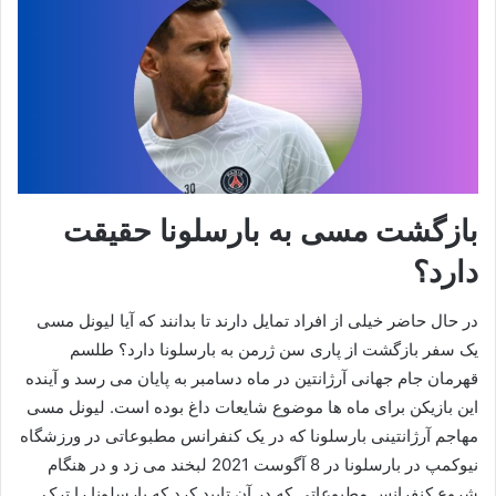
بازگشت مسی به بارسلونا حقیقت
دارد؟
در حال حاضر خیلی از افراد تمایل دارند تا بدانند که آیا لیونل مسی
یک سفر بازگشت از پاری سن ژرمن به بارسلونا دارد؟ طلسم
قهرمان جام جهانی آرژانتین در ماه دسامبر به پایان می رسد و آینده
این بازیکن برای ماه ها موضوع شایعات داغ بوده است. لیونل مسی
مهاجم آرژانتینی بارسلونا که در یک کنفرانس مطبوعاتی در ورزشگاه
نیوکمپ در بارسلونا در 8 آگوست 2021 لبخند می زد و در هنگام
شروع کنفرانس مطبوعاتی که در آن تایید کرد که بارسلونا را ترک