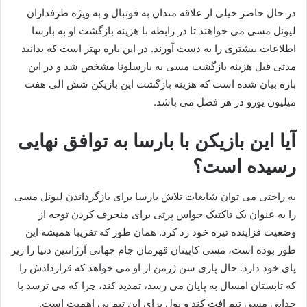
در حال حاضر خیلی از علاقه مندان به فوتبال و به ویژه طرفداران
لیونل مسی می خواهند تا در رابطه با هزینه بازگشت او به بارسا
اطلاعات بیشتری را به دست آورند. در این باره بهتر است که بدانید
مدتی قبل هزینه بازگشت مسی به بارسلونا مشخص شد و در این
باره بیان شده است که هزینه بازگشت این بازیکن شش الی هفت
میلیون یورو در هر فصل می باشد.
آیا این بازیکن با بارسا به توافق نهایی
رسیده است؟
به راحتی می توان شایعات تلاش بارسا برای بازگرداندن لیونل مسی
را به عنوان یک تاکتیک حواس پرتی برای منحرف کردن توجه از
وضعیت فزاینده تیره خود رد کرد. همان طور که تقریبا همیشه این
طور بوده است، مسی کاپیتان قهرمان جام جهانی آرژانتین دنیا را زیر
پای خود دارد. حال پاری سن ژرمن از او می خواهد که قراردادش را
که تابستان امسال به پایان می رسد، تمدید کند، چرا که می ترسد با
جدایی مسی تیم افت کند و پول برای این تیم بی اهمیت است.