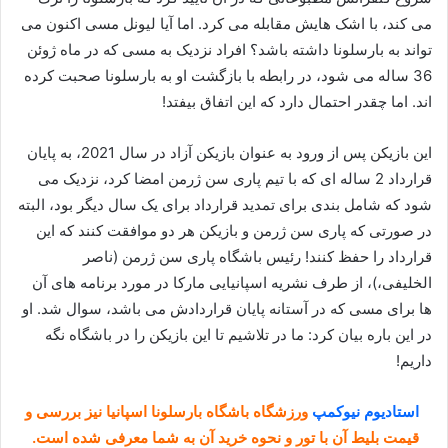
می کند، با اشک هایش مقابله می کرد. اما آیا لیونل مسی اکنون می
تواند به بارسلونا داشته باشد؟ افراد نزدیک به مسی که در ماه ژوئن
36 ساله می شود، در رابطه با بازگشت او به بارسلونا صحبت کرده
اند. اما چقدر احتمال دارد که این اتفاق بیفتد!
این بازیکن پس از ورود به عنوان بازیکن آزاد در سال 2021، به پایان
قرارداد 2 ساله ای که با تیم پاری سن ژرمن امضا کرد، نزدیک می
شود که شامل بندی برای تمدید قرارداد برای یک سال دیگر بود، البته
در صورتی که پاری سن ژرمن و بازیکن هر دو موافقت کنند که این
قرارداد را حفظ کنند! رئیس باشگاه پاری سن ژرمن (ناصر
الخلیفی،)، از طرف نشریه اسپانیایی مارکا در مورد برنامه های آن
ها برای مسی که در آستانه پایان قراردادش می باشد، سوال شد. او
در این باره بیان کرد: ما در تلاشیم تا این بازیکن را در باشگاه نگه
داریم!
استادیوم نیوکمپ
ورزشگاه باشگاه بارسلونا اسپانیا نیز بررسی و
قیمت بلیط آن با تور و نحوه خرید آن به شما معرفی شده است.