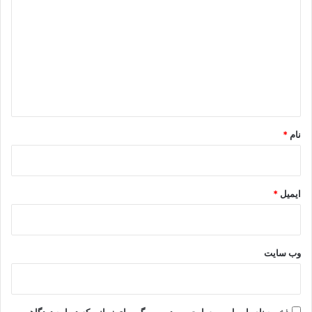
ی
د
گ
ا
ه
*
نام
*
ایمیل
*
وب‌ سایت