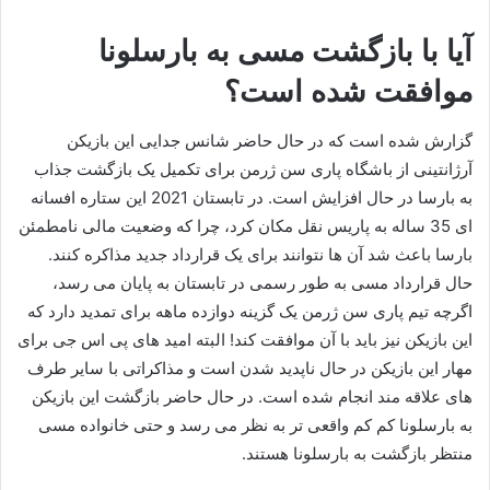
آیا با بازگشت مسی به بارسلونا
موافقت شده است؟
گزارش شده است که در حال حاضر شانس جدایی این بازیکن
آرژانتینی از باشگاه پاری سن ژرمن برای تکمیل یک بازگشت جذاب
به بارسا در حال افزایش است. در تابستان 2021 این ستاره افسانه
ای 35 ساله به پاریس نقل مکان کرد، چرا که وضعیت مالی نامطمئن
بارسا باعث شد آن ها نتوانند برای یک قرارداد جدید مذاکره کنند.
حال قرارداد مسی به طور رسمی در تابستان به پایان می رسد،
اگرچه تیم پاری سن ژرمن یک گزینه دوازده ماهه برای تمدید دارد که
این بازیکن نیز باید با آن موافقت کند! البته امید های پی اس جی برای
مهار این بازیکن در حال ناپدید شدن است و مذاکراتی با سایر طرف
های علاقه مند انجام شده است. در حال حاضر بازگشت این بازیکن
به بارسلونا کم کم واقعی‌ تر به نظر می‌ رسد و حتی خانواده مسی
منتظر بازگشت به بارسلونا هستند.