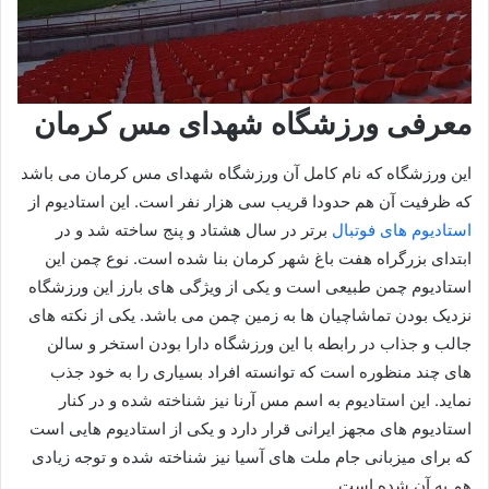
معرفی ورزشگاه شهدای مس کرمان
این ورزشگاه که نام کامل آن ورزشگاه شهدای مس کرمان می باشد
که ظرفیت آن هم حدودا قریب سی هزار نفر است. این استادیوم از
استادیوم های فوتبال
برتر در سال هشتاد و پنج ساخته شد و در
ابتدای بزرگراه هفت باغ شهر کرمان بنا شده است. نوع چمن این
استادیوم چمن طبیعی است و یکی از ویژگی های بارز این ورزشگاه
نزدیک بودن تماشاچیان ها به زمین چمن می باشد. یکی از نکته های
جالب و جذاب در رابطه با این ورزشگاه دارا بودن استخر و سالن
های چند منظوره است که توانسته افراد بسیاری را به خود جذب
نماید. این استادیوم به اسم مس آرنا نیز شناخته شده و در کنار
استادیوم های مجهز ایرانی قرار دارد و یکی از استادیوم هایی است
که برای میزبانی جام ملت های آسیا نیز شناخته شده و توجه زیادی
هم به آن شده است.