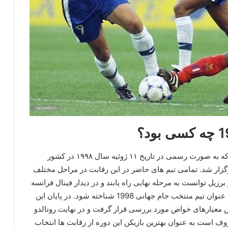
جام جهانی سال ۱۹۹۸ شانزدهمین دوره مسابقات بود که به صورت رسمی در تاریخ ۱۱ ژوئیه سال ۱۹۹۸ در کشور
 قاره ها برگزار شد. تمامی تیم های حاضر در این رقابت در مراحل مختلف
برزیل توانست به مرحله نهایی راه یابند و در دیدار فینال فرانسه
توانست با نتیجه سه بر صفر برزیل را شکست دهد و به عنوان تیم منتخب جام جهانی 1998 شناخته شود. در پایان این
اس معیارهای خواص مورد بررسی قرار گرفت و در نهایت رونالدو
معروف است به عنوان بهترین بازیکن این دوره از رقابت ‌ها انتخاب