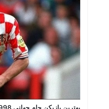
بهترین بازیکن جام جهانی 1998 چند گل به ثمر رساند؟