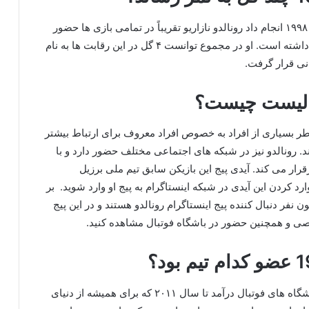
در مجموعه مسابقات که تیم ملی برزیل در جام جهانی ۱۹۹۸ انجام داد رونالدو نازاریو تقریباً در تمامی بازی ها حضور
داشت و تاثیر زیادی در هر کدام از پیروزی های این تیم داشته است. او در مجموع توانست ۴ گل در این رقابت ها به نام
نی قرار گرفت.
تبالیست چیست؟
اطر بسیاری از افراد به خصوص افراد معروف برای ارتباط بیشتر
. رونالدو نیز در شبکه های اجتماعی مختلف حضور دارد و با
قرار می کند. آیدی پیج این بازیکن سابق تیم ملی برزیل
ا وارد کردن این آیدی در شبکه اینستاگرام به پیج او وارد شوید. بر
ین بازدیدی که صورت گرفته بیش از ۲۳ میلیون نفر دنبال کننده پیج اینستاگرام رونالدو هستند و در این پیج
ی و همچنین حضور در باشگاه فوتبال مشاهده کنید.
از سال ۱۹۹۳ رونالدو به صورت حرفه‌ ای به عضویت باشگاه های فوتبال درآمد تا سال ۲۰۱۱ که برای همیشه از دنیای