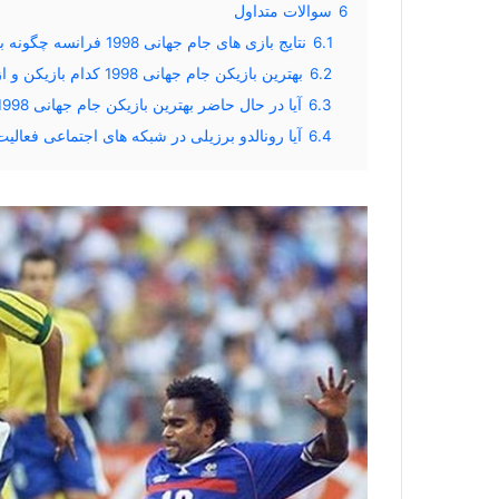
6
سوالات متداول
6.1
نتایج بازی های جام جهانی 1998 فرانسه چگونه بود؟
6.2
بهترین بازیکن جام جهانی 1998 کدام بازیکن و از کدام تیم ملی بود؟
6.3
آیا در حال حاضر بهترین بازیکن جام جهانی 1998 در فوتبال بازی می کند؟
6.4
آیا رونالدو برزیلی در شبکه های اجتماعی فعالیت