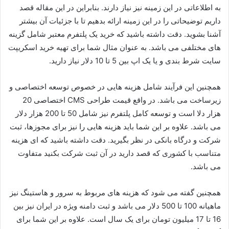
به اطلاعاتی در این زمینه نیز نیاز دارند. بنابراین در این مقاله قصد
داریم توضیحاتی را در این زمینه ارائه بدهیم تا با جزئیات آن بیشتر
آشنا بشوید. دقت داشته باشید که خرید یک پلتفرم معتبر شامل گزینه
های مختلفی می باشد. به عنوان مثال شما برای تهیه خرید اسکریپت
سایت شرط بندی و یا یک اپ بین 5 تا 10 دلار نیاز دارید.
همچنین این فرآیند شامل هزینه هایی در خصوص توسعه اختصاصی و
زیرساخت می باشد. در واقع قیمت طراحی CMS اختصاصی 20
هزار دلا است و توسعه کامل پلتفرم نیز شامل 50 تا 200 هزار دلار
می باشد. علاوه بر این شما باید هزینه هایی را نیز برای مجوزها، ثبت
شرکت و درگاه بانکی در نظر بگیرید. دقت داشته باشید که ای هزینه
متناسب با کشوری که قصد دارید در آن ثبت شرکت بکنید متفاوت
می باشد.
همچنین گفته می شود که هزینه های مربوط به سرور و هاستینگ نیز
ماهیانه 100 تا 500 دلار می باشد و ثبت دامنه ویژه در ایران نیز بین
16 تا 17 میلیون تومان برای یک سال است. علاوه بر این شما برای