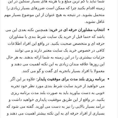
شما نباید با کم ترین مبلغ و یا هزینه های بسیار سنگین در این
زمینه اقدام بکنید چرا که ممکن است ضررهای بسیار زیادی را
متحمل بشوید. در نتیجه به هیچ عنوان از این موضوع بسیار مهم
غافل نشوید.
انتخاب مشاوران حرفه‌ ای در خرید:
همچنین نکته بعدی این می
باشد که حتما قبل از خرید یک سایت شرط بندی با مشاوران
حرفه ای و متخصص صحبت بکنید. در واقع این افراد اطلاعات
کافی در خصوص خرید یک سایت معتبر دارند و می توانند
جزئیات بیشتری را در این زمینه به شما ارائه بدهند. به هر حال
این روزها علاقه مندان زیادی به این نکته اهمیت می دهند و
معمولا با افراد بسیار باتجربه ای گفت و گو می کنند.
برنامه‌ ریزی بلند مدت برای موفقیت پایدار:
علاوه بر این اگر
می خواهید از خرید سایت شرط بندی مورد نظر خود تجربه
خوبی به دست بیاورید باید به صورت بلند مدت برنامه ریزی
بکنید. در واقع از این طریق موفقیت پایداری خواهید داشت و
درآمد بسیار بالایی را نیز به دست می آورید. گفته می شود که
بسیاری از افراد حرفه ای به این نکته بیشتر اهمیت می دهند و