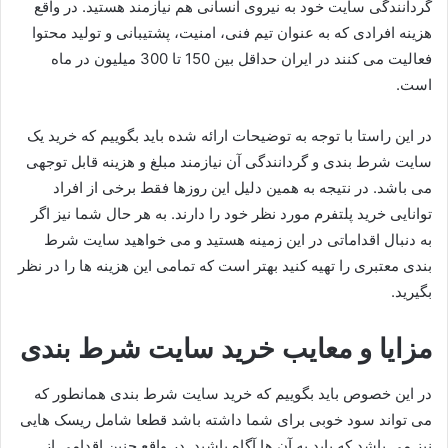
گردانندگی سایت خود به نیروی انسانی هم نیازمند هستید. در واقع
هزینه افرادی که به عنوان تیم فنی، امنیت، پشتیبانی و تولید محتوا
فعالیت می کنند در ایران حداقل بین 150 تا 300 میلیون در ماه
است.
در این راستا با توجه به توضیحات ارائه شده باید بگوییم که خرید یک
سایت شرط بندی و گردانندگی آن نیازمند مبلغ و هزینه قابل توجهی
می باشد. در نتیجه به همین دلیل این روزها فقط برخی از افراد
توانایی خرید پلتفرم مورد نظر خود را دارند. به هر حال شما نیز اگر
به دنبال اقداماتی در این زمینه هستید و می خواهید سایت شرط
بندی معتبری را تهیه کنید بهتر است که تمامی این هزینه ها را در نظر
بگیرید.
مزایا و معایب خرید سایت شرط بندی
در این خصوص باید بگوییم که خرید سایت شرط بندی همانطور که
می تواند سود خوبی برای شما داشته باشد قطعا شامل ریسک هایی
نیز می باشد که باید به آن ها آگاه باشید. در واقع چنین اقدامی از