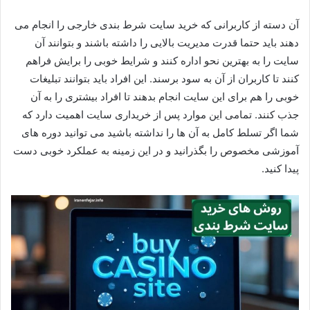
آن دسته از کاربرانی که خرید سایت شرط بندی خارجی را انجام می‌
دهند باید حتما قدرت مدیریت بالایی را داشته باشند و بتوانند آن
سایت را به بهترین نحو اداره کنند و شرایط خوبی را برایش فراهم
کنند تا کاربران از آن به سود برسند. این افراد باید بتوانند تبلیغات
خوبی را هم برای این سایت انجام بدهند تا افراد بیشتری را به آن
جذب کنند. تمامی این موارد پس‌ از خریداری سایت اهمیت دارد که
شما اگر تسلط کامل به آن‌ ها را نداشته باشید می‌ توانید دوره‌ های
آموزشی مخصوص را بگذرانید و در این زمینه به عملکرد خوبی دست
پیدا کنید.