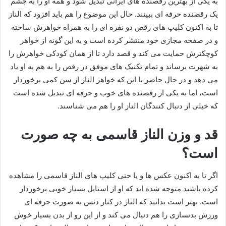
به یکی از بهترین رقصنده های ایرانی تبدیل شود و همه او را به چشم
یک رقصنده حرفه‌ ای ببینند. حال این موضوع را هم باید افزود که الناز
تا به اکنون کلیپ های رقص دو نفره ای را به همراه خواهرش ساخته
و در صفحه مجازی خود منتشر کرده است و به این گونه از خواهر
کوچکترش حمایت می‌ کند و قصد دارد تا از همان کودکی خواهرش را
به شهرت برساند و تمام تکنیک های موفق در رقص را به هم به او یاد
می‌ دهد و در حال حاضر با این که خواهر الناز از سن کمی برخوردار
است، اما به یکی از رقصنده های خوب و حرفه ای تبدیل شده است
که خیلی از دنبال کنندگان الناز او را هم می شناسند.
قد و وزن الناز قاسمی به چه صورت
است؟
اگر تا به اکنون عکس ها و یا حتی کلیپ های الناز قاسمی را مشاهده
کرده باشید متوجه شده اید که او از استایل بسیار خوبی برخوردار
است. بهتر است بدانید که الناز در کنار دنس به صورت حرفه‌ ای
ورزش بدنسازی را هم دنبال می‌ کند و از این رو از بدن بسیار خوش