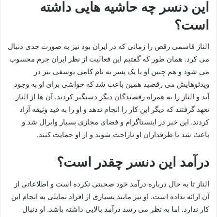
این دنسر چه حاشیه هایی داشته
است؟
الناز قاسمی رقص را زمانی که در ایران بود نیز به صورت جدی دنبال
می کرد. همان طور که گفتیم این فعالیت از نظر ایران جرم محسوب
می شود و هم چنین او با یک پسر به نام کامی یوسفی نیز در
ویدئوهایش می رقصید همین باعث شد که حواشی برای او به وجود
آید و الناز را به همراه رقصندگان دیگر دستگیر کردند. آن ها از الناز
تعهد گرفتند که دیگر این کار را انجام ندهد و او را به قید وثیقه آزاد
کردند. این خبر در اینستاگرام و فضای مجازی بسیار وایرال شد و
باعث شد تا طرفداران او ناراحت شوند و از او حمایت کنند.
درآمد این دنسر چقدر است؟
الناز تا به حال درباره درآمد خود صحبتی نکرده است و اطلاعاتی از
آن ارائه نداده است. او نیز مانند بسیاری از افراد تمایلی به انجام این
کار ندارد. اما به نظر می رسد درآمد بالایی داشته باشد. او دنبال