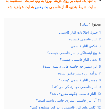
با تنها یک کلیک بر روی گزینه “ورود به وب سایت” مستقیما به
سایت شرط بندی، الناز قاسمی
بت پلاس
هدایت خواهید شد.
محتوا
پنهان
1
جدول اطلاعات الناز قاسمی
2
الناز قاسمی کیست؟
3
عکس الناز قاسمی
4
پیج اینستاگرام الناز قاسمی چیست؟
5
شغل الناز قاسمی چیست؟
6
این دنسر چه حاشیه هایی داشته است؟
7
درآمد این دنسر چقدر است؟
8
همسر الناز قاسمی کیست؟
9
الناز قاسمی کجا زندگی می کند؟
10
الناز قاسمی چگونه معروف شد؟
11
آیا الناز قاسمی بیماری خاصی داشته است؟
12
کلیپ های الناز قاسمی را در کجا مشاهده کنیم؟