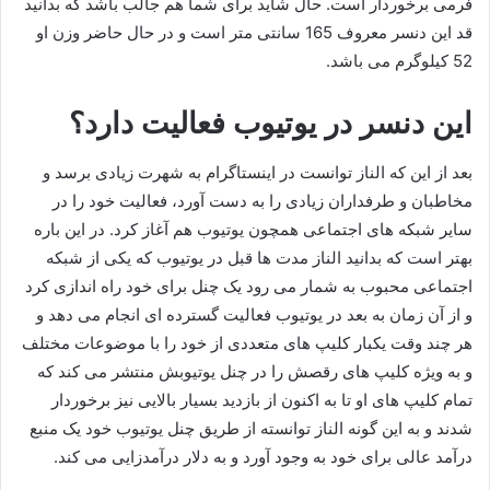
فرمی برخوردار است. حال شاید برای شما هم جالب باشد که بدانید
قد این دنسر معروف 165 سانتی متر است و در حال حاضر وزن او
52 کیلوگرم می باشد.
این دنسر در یوتیوب فعالیت دارد؟
بعد از این که الناز توانست در اینستاگرام به شهرت زیادی برسد و
مخاطبان و طرفداران زیادی را به دست آورد، فعالیت خود را در
سایر شبکه های اجتماعی همچون یوتیوب هم آغاز کرد. در این باره
بهتر است که بدانید الناز مدت ها قبل در یوتیوب که یکی از شبکه
اجتماعی محبوب به شمار می‌ رود یک چنل برای خود راه اندازی کرد
و از آن زمان به بعد در یوتیوب فعالیت گسترده ای انجام می دهد و
هر چند وقت یکبار کلیپ های متعددی از خود را با موضوعات مختلف
و به ویژه کلیپ های رقصش را در چنل یوتیوبش منتشر می‌ کند که
تمام کلیپ های او تا به اکنون از بازدید بسیار بالایی نیز برخوردار
شدند و به این گونه الناز توانسته از طریق چنل یوتیوب خود یک منبع
درآمد عالی برای خود به وجود آورد و به دلار درآمدزایی می کند.