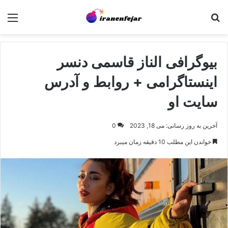
جستجو برای
منو
بیوگرافی الناز قاسمی دنسر
اینستاگرامی + روابط و آدرس
سایت او
آخرین به روز رسانی: می 18, 2023
0
خواندن این مطلب 10 دقیقه زمان میبرد