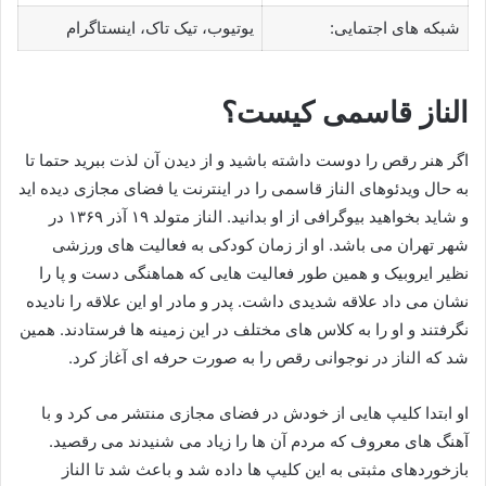
شبکه های اجتمایی:
یوتیوب، تیک تاک، اینستاگرام
الناز قاسمی کیست؟
اگر هنر رقص را دوست داشته باشید و از دیدن آن لذت ببرید حتما تا
به حال ویدئوهای الناز قاسمی را در اینترنت یا فضای مجازی دیده اید
و شاید بخواهید بیوگرافی از او بدانید. الناز متولد ۱۹ آذر ۱۳۶۹ در
شهر تهران می باشد. او از زمان کودکی به فعالیت های ورزشی
نظیر ایروبیک و همین طور فعالیت هایی که هماهنگی دست و پا را
نشان می داد علاقه شدیدی داشت. پدر و مادر او این علاقه را نادیده
نگرفتند و او را به کلاس های مختلف در این زمینه ها فرستادند. همین
شد که الناز در نوجوانی رقص را به صورت حرفه ای آغاز کرد.
او ابتدا کلیپ هایی از خودش در فضای مجازی منتشر می کرد و با
آهنگ های معروف که مردم آن ها را زیاد می شنیدند می رقصید.
بازخوردهای مثبتی به این کلیپ ها داده شد و باعث شد تا الناز