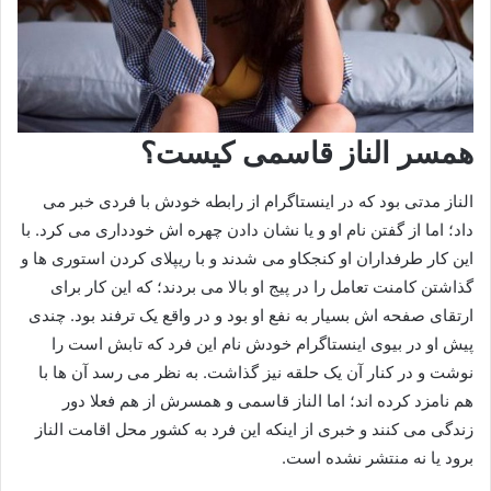
همسر الناز قاسمی کیست؟
الناز مدتی بود که در اینستاگرام از رابطه خودش با فردی خبر می
داد؛ اما از گفتن نام او و یا نشان دادن چهره اش خودداری می کرد. با
این کار طرفداران او کنجکاو می شدند و با ریپلای کردن استوری ها و
گذاشتن کامنت تعامل را در پیج او بالا می بردند؛ که این کار برای
ارتقای صفحه اش بسیار به نفع او بود و در واقع یک ترفند بود. چندی
پیش او در بیوی اینستاگرام خودش نام این فرد که تابش است را
نوشت و در کنار آن یک حلقه نیز گذاشت. به نظر می رسد آن ها با
هم نامزد کرده اند؛ اما الناز قاسمی و همسرش از هم فعلا دور
زندگی می کنند و خبری از اینکه این فرد به کشور محل اقامت الناز
برود یا نه منتشر نشده است.