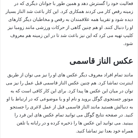
فعالیت خود را گسترش دهد و همین طور با جوانان دیگری که در
زمینه رقص کار می کردند همکاری کرد. این کار باعث شد الناز بسیار
دیده شود و تقریبا همه علاقمندان به رقص و مخاطبان دیگر کارهای
او را دنبال کنند. او هم چنین گاهی از حرکات ورزشی مانند زومبا نیز
کلیپ تهیه می کرد که این نیز باعث شد تا در این زمینه هم معروف
شود.
عکس الناز قاسمی
مانند تمام افراد معروف دیگر عکس های او‌ را نیز می توان از طریق
اینترنت تماشا کرد. هم چنین عکس الناز قاسمی قبل عمل را نیز می
توان در میان این عکس ها پیدا کرد. برای این کار کافی است که به
موتور جستجوی گوگل بروید و نام او و یا موضوعی که در ارتباط با او
به دنبالش هستید مانند الناز قاسمی قبل از عمل لاغری را جستجو
کنید. در صفحه نتایج گوگل می توانید تمام عکس های این فرد را
ببینید. می توانید این عکس ها را ذخیره کرده و در رایانه یا تلفن
همراه خود بعدا نیز تماشا کنید.