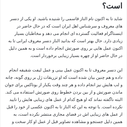
است؟
شاید تا به اکنون نام الناز قاسمی را شنیده باشید. او یکی از دنسر
های معروف و سرشناس اهل ایران است که در حال حاضر در
اینستاگرام فعالیت گسترده ای انجام می دهد و مخاطبان بسیار
زیادی دارد. حال بهتر است که بدانید الناز دنسر معروف ایرانی تا به
اکنون عمل‌ هایی بر روی صورتش انجام داده است و به همین دلیل
در حال حاضر او از چهره بسیار زیبایی برخوردار است.
این دنسر معروف تا به اکنون عمل بینی و عمل لیفت شقیقه انجام
داده و هم چنین بیان شده است که او تزریقات ژل بر روی گونه، چانه
و لب هایش نیز انجام داده و هر چند وقت یکبار از بوتاکس برای جوان
ماندن صورتش و از بین بردن خطوط روی صورتش استفاده می کند.
البته ناگفته نماند که او هیچ کدام از عمل های زیبایی هایش را تایید
نکرده است. با توجه به این که الناز تا به اکنون عکسی از خود را قبل
از عمل های زیبایی اش در فضای مجازی منتشر نکرده است، به
همین دلیل جستجو و مشاهده تصاویر قبل از عمل او کار سخت و