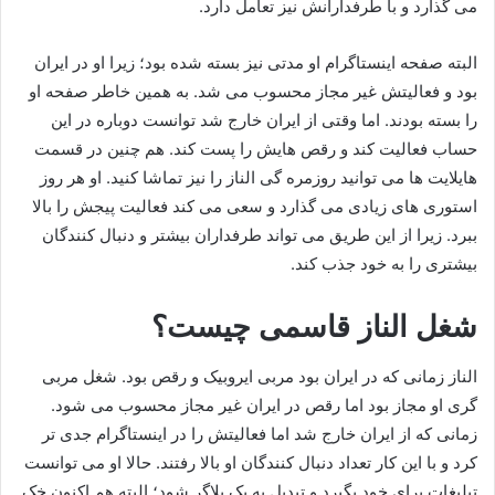
می گذارد و با طرفدارانش نیز تعامل دارد.
البته صفحه اینستاگرام او مدتی نیز بسته شده بود؛ زیرا او‌ در ایران
بود و فعالیتش غیر مجاز محسوب می شد. به همین خاطر صفحه او
را بسته بودند. اما وقتی از ایران خارج شد توانست دوباره در این
حساب فعالیت کند و رقص هایش را پست کند. هم چنین در قسمت
هایلایت ها می توانید روزمره گی الناز را نیز تماشا کنید. او هر روز
استوری های زیادی می‌ گذارد و سعی می کند فعالیت پیجش را بالا
ببرد. زیرا از این طریق می تواند طرفداران بیشتر و دنبال کنندگان
بیشتری را به خود جذب کند.
شغل الناز قاسمی چیست؟
الناز زمانی که در ایران بود مربی ایروبیک و رقص بود. شغل مربی
گری او مجاز بود اما رقص در ایران غیر مجاز محسوب می شود.
زمانی که از ایران خارج شد اما فعالیتش را در اینستاگرام جدی تر
کرد و با این کار تعداد دنبال کنندگان او بالا رفتند. حالا او می توانست
تبلیغات برای خود بگیرد و تبدیل به یک بلاگر شود؛ البته هم اکنون خک