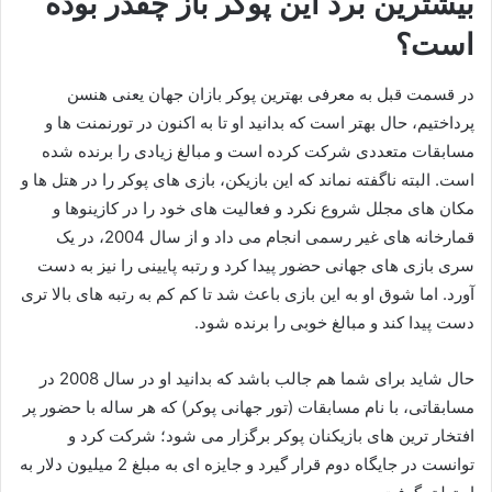
بیشترین برد این پوکر باز چقدر بوده
است؟
در قسمت قبل به معرفی بهترین پوکر بازان جهان یعنی هنسن
پرداختیم، حال بهتر است که بدانید او تا به اکنون در تورنمنت ها و
مسابقات متعددی شرکت کرده است و مبالغ زیادی را برنده شده
است. البته ناگفته نماند که این بازیکن، بازی های پوکر را در هتل ها و
مکان های مجلل شروع نکرد و فعالیت های خود را در کازینوها و
قمارخانه های غیر رسمی انجام می داد و از سال 2004، در یک
سری بازی های جهانی حضور پیدا کرد و رتبه پایینی را نیز به دست
آورد. اما شوق او به این بازی باعث شد تا کم کم به رتبه های بالا تری
دست پیدا کند و مبالغ خوبی را برنده شود.
حال شاید برای شما هم جالب باشد که بدانید او در سال 2008 در
مسابقاتی، با نام مسابقات (تور جهانی پوکر) که هر ساله با حضور پر
افتخار ترین های بازیکنان پوکر برگزار می شود؛ شرکت کرد و
توانست در جایگاه دوم قرار گیرد و جایزه ای به مبلغ 2 میلیون دلار به