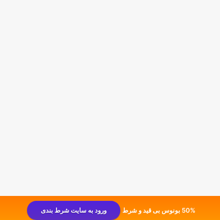
50% بونوس بی قید و شرط
ورود به سایت شرط بندی