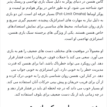
گاس هنسن در دنیای پوکر به دلیل سبک بازی تهاجمی و ریسک‌ پذیر
خود شناخته می‌ شود. او به طور خاص در پوکر هولدم نو لیمیت و
پوکر اوماها (Pot-Limit Omaha) بسیار حرفه‌ ای است. این دو بازی
به دلیل نیاز به مهارت‌ های استراتژیک پیچیده، تصمیم‌ گیری سریع و
بازی روان‌ شناسانه، محیط‌ های مناسبی برای نمایش استعدادهای
خاص هنسن هستند. یکی از ویژگی‌ های برجسته سبک بازی هنسن،
استراتژی تهاجمی او است.
او معمولاً در موقعیت‌ های مختلف دست‌ های ضعیف را هم به بازی
می‌ آورد. سعی می‌ کند با حملات قوی، حریفان را تحت فشار قرار
دهد. این رویکرد می‌ تواند خطرناک باشد، اما برای هنسن که قدرت
مدیریت خطر را به خوبی دارد، این استراتژی به خوبی جواب می‌
دهد. در کنار این، هنسن روان‌ شناسی بازی را به خوبی درک کرده و
از آن برای فریب حریفان و پیش‌ بینی حرکات آنان استفاده می‌ کند.
او بسیار خوب می‌ داند که در چه لحظه‌ ای باید در فشار قرار دهد و
در چه زمانی باید از یک دست ضعیف برای بلوف استفاده کند.