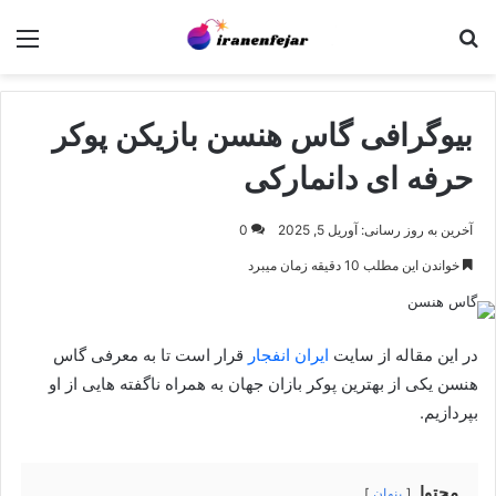
جستجو برای
منو
بیوگرافی گاس هنسن بازیکن پوکر
حرفه ای دانمارکی
آخرین به روز رسانی: آوریل 5, 2025
0
خواندن این مطلب 10 دقیقه زمان میبرد
در این مقاله از سایت
ایران انفجار
قرار است تا به معرفی گاس
هنسن یکی از بهترین پوکر بازان جهان به همراه ناگفته هایی از او
بپردازیم.
محتوا
پنهان