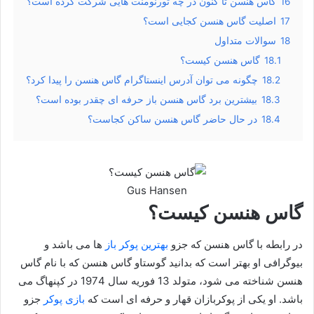
16
گاس هنسن تا کنون در چه تورنومنت هایی شرکت کرده است؟
17
اصلیت گاس هنسن کجایی است؟
18
سوالات متداول
18.1
گاس هنسن کیست؟
18.2
چگونه می توان آدرس اینستاگرام گاس هنسن را پیدا کرد؟
18.3
بیشترین برد گاس هنسن باز حرفه ای چقدر بوده است؟
18.4
در حال حاضر گاس هنسن ساکن کجاست؟
Gus Hansen
گاس هنسن کیست؟
در رابطه با گاس هنسن که جزو
بهترین پوکر باز
ها می باشد و
بیوگرافی او بهتر است که بدانید گوستاو گاس هنسن که با نام گاس
هنسن شناخته می شود، متولد 13 فوریه سال 1974 در کپنهاگ می
باشد. او یکی از پوکربازان قهار و حرفه ای است که
بازی پوکر
جزو