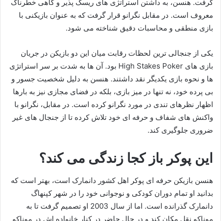
گرفت. هنسن، به داشتن استراتژی‌ های ریسک‌ پذیر و گاهی خطرناک
معروف است. در مقابل نگرانو قرار گرفت که به عنوان بازیکنی با
بازی منطقی و محاسبات دقیق شناخته می‌ شود.
یکی از جنجالی‌ ترین لحظات رقابت میان این دو بازیکن در جریان
بازی‌ های High Stakes Poker بود. آن‌ ها به شدت بر سر استراتژی‌
ها و نحوه بازی یکدیگر نقد داشتند. هنسن به دلیل شخصیت جسور و
بی‌ پرده خود، نه تنها در میز بازی، بلکه در فضای مجازی نیز به بارها
اظهار نظرهای تندی در مورد نگرانو کرده است. در مقابل، نگرانو با
واکنش‌ های شفاف و حرفه‌ ای خود تلاش کرده تا از جنجال‌ های غیر
ضروری جلوگیری کند.
این پوکر باز کجا زندگی می کند؟
هنسن بازیکن حرفه ای پوکر اهل کشور دانمارک است، بهتر است که
بدانید او تمام دوران کودکی و نوجوانی خود را در شهر کپنهاگ
دانمارک گذرانده است. اما از سال 2003 او تصمیم گرفت تا به
موناکو نقل مکان کند و در حال حاضر در کنار خانواده اش در موناکو