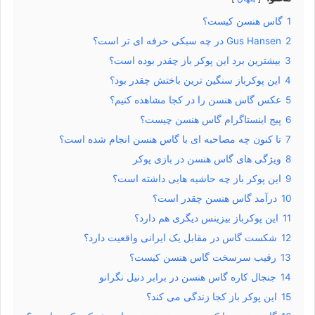
1
گاس هنسن کیست؟
2
Gus Hansen در چه سبکی حرفه ای تر است؟
3
بیشترین برد این پوکر باز چقدر بوده است؟
4
این پوکرباز سنگین ترین باختش چقدر بود؟
5
عکس گاس هنسن را در کجا مشاهده کنیم؟
6
پیج اینستاگرام گاس هنسن چیست؟
7
تا کنون چه مصاحبه ای با گاس هنسن انجام شده است؟
8
ویژگی های گاس هنسن در بازی پوکر
9
این پوکر باز چه حاشیه هایی داشته است؟
10
درآمد گاس هنسن چقدر است؟
11
این پوکرباز بیزینس دیگری هم دارد؟
12
شکست گاس در مقابل یک ایرانی واقعیت دارد؟
13
رقیب سرسخت گاس هنسن کیست؟
14
جنجال کاره گاس هنسن در برابر دنیل نگرانو
15
این پوکر باز کجا زندگی می کند؟