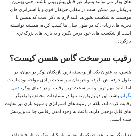
های پوکر می‌ توانند بسیار غیر قابل پیش‌ بینی باشند. حتی بهترین
بازیکنان نیز ممکن است در مقابل حریفان قوی و با استراتژی‌ های
هوشمندانه شکست بخورند. البته لازم به ذکر است که هنسن با
تجربه‌ های زیادی که در طول سال‌ ها کسب کرده، همیشه توانسته
است از شکست‌ های خود درس بگیرد و به بازی‌ های بزرگ‌ تری
بازگردد.
رقیب سرسخت گاس هنسن کیست؟
هنسن، به عنوان یکی از برجسته‌ ترین بازیکنان پوکر در جهان، در
طول حرفه‌ اش با رقبا و حریفان سر سخت زیادی مواجه بوده است.
اما شاید مهم‌ ترین و سر سخت‌ ترین رقیب او در دنیای پوکر،
دنیل
نگرانو
باشد. این دو بازیکن نه تنها در مسابقات مختلف با یکدیگر
رقابت کرده‌ اند، بلکه در زمینه‌ های استراتژی و شیوه بازی نیز تفاوت‌
های قابل توجهی دارند. باعث به وجود آمدن رقابتی جذاب و پرتنش
شده است.
دنیل نگرانو، به عنوان یکی از بهترین بازیکنان پوکر در تاریخ شناخته