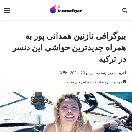
جستجو برای
منو
بیوگرافی نازنین همدانی پور به
همراه جدیدترین حواشی این دنسر
در ترکیه
آخرین به روز رسانی: مارس 23, 2024
0
خواندن این مطلب 18 دقیقه زمان میبرد