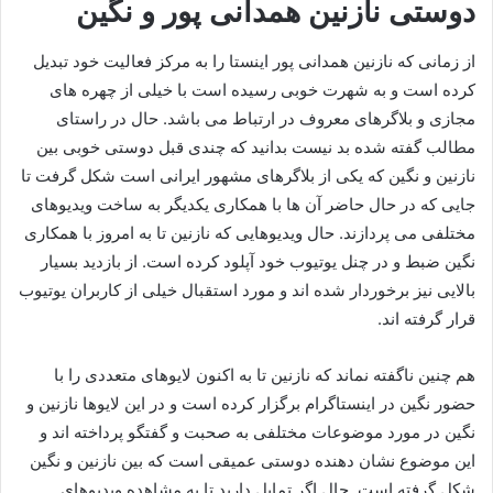
دوستی نازنین همدانی پور و نگین
از زمانی که نازنین همدانی پور اینستا را به مرکز فعالیت خود تبدیل
کرده است و به شهرت خوبی رسیده است با خیلی از چهره‌ های
مجازی و بلاگرهای معروف در ارتباط می باشد. حال در راستای
مطالب گفته شده بد نیست بدانید که چندی قبل دوستی خوبی بین
نازنین و نگین که یکی از بلاگرهای مشهور ایرانی است شکل گرفت تا
جایی که در حال حاضر آن ها با همکاری یکدیگر به ساخت ویدیوهای
مختلفی می‌ پردازند. حال ویدیوهایی که نازنین تا به امروز با همکاری
نگین ضبط و در چنل یوتیوب خود آپلود کرده است. از بازدید بسیار
بالایی نیز برخوردار شده اند و مورد استقبال خیلی از کاربران یوتیوب
قرار گرفته اند.
هم چنین ناگفته نماند که نازنین تا به اکنون لایوهای متعددی را با
حضور نگین در اینستاگرام برگزار کرده است و در این لایوها نازنین و
نگین در مورد موضوعات مختلفی به صحبت و گفتگو پرداخته اند و
این موضوع نشان دهنده دوستی عمیقی است که بین نازنین و نگین
شکل گرفته است. حال اگر تمایل دارید تا به مشاهده ویدیوهای