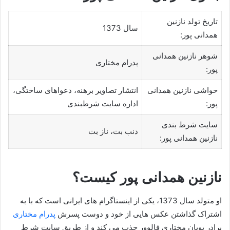
تاریخ تولد نازنین
سال 1373
همدانی پور:
شوهر نازنین همدانی
پدرام مختاری
پور:
حواشی نازنین همدانی
انتشار تصاویر برهنه، دعواهای ساختگی،
پور:
اداره سایت شرطبندی
سایت شرط بندی
دنب بت، ناز بت
نازنین همدانی پور:
نازنین همدانی پور کیست؟
او متولد سال 1373، یکی از اینستاگرام های ایرانی است که با به
اشتراک گذاشتن عکس هایی از خود و دوست پسرش
پدرام مختاری
برادر پویان مختاری فالوور جذب می کند و از طریق سایت شرط