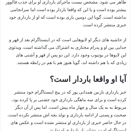
ظاهر می شود. مشخص نیست ماجرای بارداری او برای جذب فالوور
بیشتر بوده است و یا این که واقعا باردار بوده است اما سرانجامی
نداشته است. گویا این دومین باری بوده است که او از بارداری خود
خبری منتشر کرده است.
از حاشیه های دیگر او لایوهایی است که در اینستاگرام بعد از قهر و
جدایی بین او و پدرام مختاری به اشتراک می گذاشته است. ویدئوی
این لایوها در یوتیوب وجود دارد. این دو پس از قهر و آشتی های
زیادی که با هم داشته اند، گویا هنوز هم با هم در رابطه هستند.
آیا او واقعا باردار است؟
خبر بارداری نارنین همدانی پور که در پیج اینستاگرام خود منتشر
کرده است و برای سه ماهگی بارداری خود جشنی بر پا کرده بود،
مربوط به به یک سال و چهار ماه پیش است. اما پس از آن دیگر
صحبت و پستی از ادامه بارداری و تولد بچه اش منتشر نکرده است.
در حال حاضر خبری از بارداری او منتشر نشده است و عکس های
اینستاگرام او نیز نشانی از بارداری او ندارند.