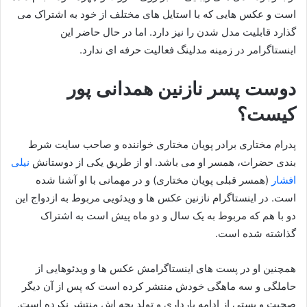
است و عکس هایی که با استایل های مختلف از خود به اشتراک می
گذارد قابلیت مدل شدن را نیز دارد. اما در حال حاضر این
اینستاگرامر در زمینه مدلینگ فعالیت حرفه ای ندارد.
دوست پسر نازنین همدانی پور
کیست؟
پدرام مختاری برادر پویان مختاری خواننده و صاحب سایت شرط
بندی حضرات، همسر او می باشد. او از طریق یکی از دوستانش
نیلی
افشار
(همسر قبلی پویان مختاری) و در مهمانی با او آشنا شده
است. در اینستاگرام نازنین عکس ها و ویدئویی مربوط به ازدواج این
دو با هم که مربوط به یک سال و دو ماه پیش است به اشتراک
گذاشته شده است.
همچنین او در پست های اینستاگرامش عکس ها و ویدئوهایی از
حاملگی و سه ماهگی خودش منتشر کرده است که پس از آن دیگر
صحبت و پستی از ادامه بارداری و تولد بچه اش منتشر نکرده است.