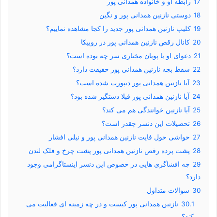
17
رابطه او و خانواده همدانی پور
18
دوستی نازنین همدانی پور و نگین
19
کلیپ نازنین همدانی پور جدید را کجا مشاهده نماییم؟
20
کانال رقص نازنین همدانی پور در روبیکا
21
دعوای او با پویان مختاری سر چه بوده است؟
22
سقط بچه نازنین همدانی پور حقیقت دارد؟
23
آیا نازنین همدانی پور دیپورت شده است؟
24
آیا نازنین همدانی پور قبلا دستگیر شده بود؟
25
آیا نازنین خوانندگی هم می کند؟
26
تحصیلات این دنسر چقدر است؟
27
حواشی حول فایت نازنین همدانی پور و نیلی افشار
28
پشت پرده رقص نازنین همدانی پور پشت چرخ و فلک لندن
29
چه افشاگری هایی در خصوص این دنسر اینستاگرامی وجود
دارد؟
30
سوالات متداول
30.1
نازنین همدانی پور کیست و در چه زمینه ای فعالیت می
کند؟