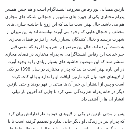
نازنین همدانی پور رقاص معروف اینستاگرام است و هم چنین همسر
پدرام مختاری یکی از چهره های مشهور و جنجالی شبکه های مجازی
هم می باشد. حال بهتر است بدانید که این زوج با حاشیه سازی های
مختلف و جنجال هایی که وجود می آورند توانسته اند به این میزان از
شهرت برسند و دنبال کنندگان بسیار زیادی را نیز در فضای مجازی
به دست آورده اند. حال این موضوع را هم باید افزود که مدتی قبل
خبر خیانت این رقاص اینستاگرامی به پدرام مختاری در فضای مجازی
منتشر شد که این موضوع حاشیه‌ های بسیار زیادی را به وجود آورد.
در این باره بهتر است بدانید که پدرام مختاری در سال 1398 در یکی
از لایوهای خود بیان کرد نازنین لیاقت او را ندارد و با او کات کرده
است و پس از انتشار این خبر آن ها مدتی را قهر بودند و حتی نازنین
دیگر در خانه پدرام هم زندگی نمی کرد تا جایی که آخرین بار نیلی
افشار آن ها را آشتی داد.
پس از مدتی نازنین در یکی از لایوهای خود به طرفدارانش بیان کرد
که پدرام نیز در زندگی او دیگر جایی ندارد و تصمیم گرفته است تا با
پسر دیگری به اسم راشین در رابطه باشد. حال این جنجال ها تا جایی