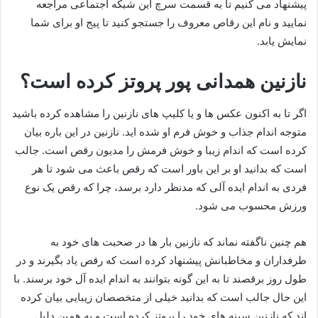
پیشنهاد می کنیم تا به قسمت سرچ این شبکه اجتماعی مراجعه
نمایید و نام این رقاص معروف را جستجو کنید تا پیج او برای شما
نمایش یابد.
نازنین همدانی پور پروتز کرده است؟
اگر تا به اکنون عکس ها و یا کلیپ های نازنین را مشاهده کرده باشید
متوجه اندام جذاب و خوش فرم او شده اید. نازنین در این باره بیان
کرده است که اندام زیبا و خوش فرمش را مدیون رقص است. جالب
است که بدانید او بر این باور است که رقص باعث می‌ شود تا هر
فردی به اندام ایده آلی که مدنظر دارد برسد، چرا که رقص یک نوع
ورزش محسوب می شود.
هم چنین ناگفته نماند که نازنین بار ها در صحبت های خود به
طرفداران و مخاطبانش پیشنهاد کرده است که رقص یاد بگیرند و در
طول روز برقصند تا به این گونه بتوانند به اندام ایده آل خود برسند. با
این حال جالب است که بدانید خیلی از متخصصان زیبایی بیان کرده
اند که نازنین سینه های خود را پروتز کرده است و به همین دلیل