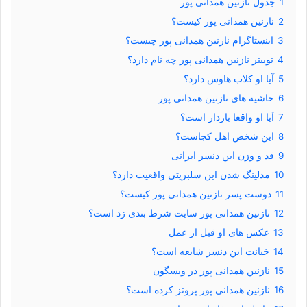
1
جدول نازنین همدانی پور
2
نازنین همدانی پور کیست؟
3
اینستاگرام نازنین همدانی پور چیست؟
4
توییتر نازنین همدانی پور چه نام دارد؟
5
آیا او کلاب هاوس دارد؟
6
حاشیه های نازنین همدانی پور
7
آیا او واقعا باردار است؟
8
این شخص اهل کجاست؟
9
قد و وزن این دنسر ایرانی
10
مدلینگ شدن این سلبریتی واقعیت دارد؟
11
دوست پسر نازنین همدانی پور کیست؟
12
نازنین همدانی پور سایت شرط بندی زد است؟
13
عکس های او قبل از عمل
14
خیانت این دنسر شایعه است؟
15
نازنین همدانی پور در ویسگون
16
نازنین همدانی پور پروتز کرده است؟