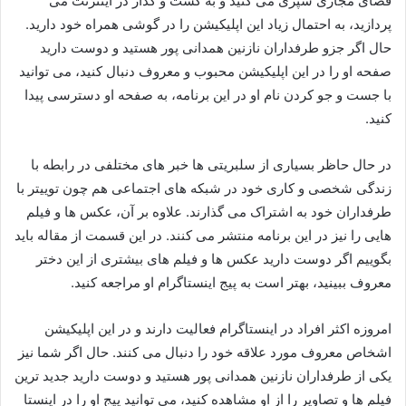
فضای مجازی سپری می کنید و به گشت و گذار در اینترنت می
پردازید، به احتمال زیاد این اپلیکیشن را در گوشی همراه خود دارید.
حال اگر جزو طرفداران نازنین همدانی پور هستید و دوست دارید
صفحه او را در این اپلیکیشن محبوب و معروف دنبال کنید، می توانید
با جست و جو کردن نام او در این برنامه، به صفحه او دسترسی پیدا
کنید.
در حال حاظر بسیاری از سلبریتی ها خبر های مختلفی در رابطه با
زندگی شخصی و کاری خود در شبکه های اجتماعی هم چون توییتر با
طرفداران خود به اشتراک می گذارند. علاوه بر آن، عکس ها و فیلم
هایی را نیز در این برنامه منتشر می‌ کنند. در این قسمت از مقاله باید
بگوییم اگر دوست دارید عکس ها و فیلم های بیشتری از این دختر
معروف ببینید، بهتر است به پیج اینستاگرام او مراجعه کنید.
امروزه اکثر افراد در اینستاگرام فعالیت دارند و در این اپلیکیشن
اشخاص معروف مورد علاقه خود را دنبال می کنند. حال اگر شما نیز
یکی از طرفداران نازنین همدانی پور هستید و دوست دارید جدید ترین
فیلم ها و تصاویر را از او مشاهده کنید، می توانید پیج او را در اینستا