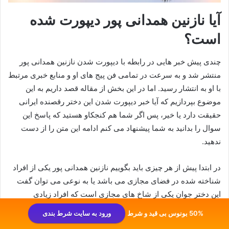
آیا نازنین همدانی پور دیپورت شده
است؟
چندی پیش خبر هایی در رابطه با دیپورت شدن نازنین همدانی پور
منتشر شد و به سرعت در تمامی فن پیج های او و منابع خبری مرتبط
با او به انتشار رسید. اما در این بخش از مقاله قصد داریم به این
موضوع بپردازیم که آیا خبر دیپورت شدن این دختر رقصنده ایرانی
حقیقت دارد یا خیر، پس اگر شما هم کنجکاو هستید که پاسخ این
سوال را بدانید به شما پیشنهاد می کنم ادامه این متن را از دست
ندهید.
در ابتدا پیش از هر چیزی باید بگوییم نازنین همدانی پور یکی از افراد
شناخته شده در فضای مجازی می باشد یا به نوعی می توان گفت
این دختر جوان یکی از شاخ های مجازی است که افراد زیادی
خصوصا جوانان او را می شناسند.
50% بونوس بی قید و شرط
ورود به سایت شرط بندی