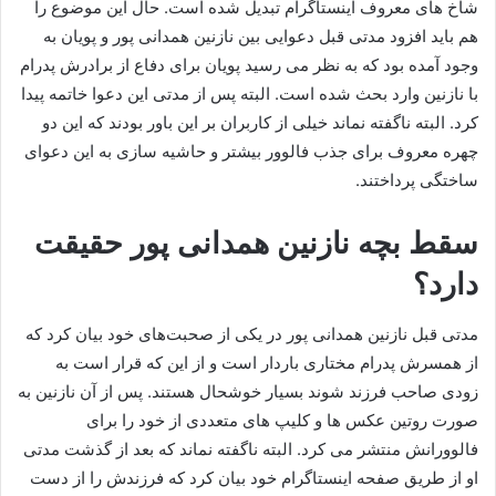
شاخ های معروف اینستاگرام تبدیل شده است. حال این موضوع را
هم باید افزود مدتی قبل دعوایی بین نازنین همدانی پور و پویان به
وجود آمده بود که به نظر می رسید پویان برای دفاع از برادرش پدرام
با نازنین وارد بحث شده است. البته پس از مدتی این دعوا خاتمه پیدا
کرد. البته ناگفته نماند خیلی از کاربران بر این باور بودند که این دو
چهره معروف برای جذب فالوور بیشتر و حاشیه‌ سازی به این دعوای
ساختگی پرداختند.
سقط بچه نازنین همدانی پور حقیقت
دارد؟
مدتی قبل نازنین همدانی پور در یکی از صحبت‌های خود بیان کرد که
از همسرش پدرام مختاری باردار است و از این که قرار است به
زودی صاحب فرزند شوند بسیار خوشحال هستند. پس از آن نازنین به
صورت روتین عکس ها و کلیپ های متعددی از خود را برای
فالوورانش منتشر می‌ کرد. البته ناگفته نماند که بعد از گذشت مدتی
او از طریق صفحه اینستاگرام خود بیان کرد که فرزندش را از دست