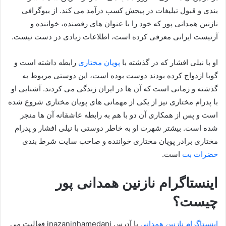
بندی و قبول تبلیغات در پیجش کسب درآمد می کند. از بیوگرافی
نازنین همدانی پور که خود را با عنوان های رقصنده، خواننده و
آرتیست ایرانی معرفی کرده است، اطلاعات زیادی در دست نیست.
او با نیلی افشار که در گذشته با
پویان مختاری
رابطه داشته است و
گویا ازدواج کرده بودند دوست بوده است، این دوستی مربوط به
گذشته و زمانی است که آن ها در ایران زندگی می کردند. آشنایی او
با پدرام مختاری نیز از یکی از مهمانی های پویان مختاری شروع شده
است و پس از همکاری آن دو با هم به رابطه عاشقانه آن ها منجر
شده است. بیشتر شهرت او به خاطر دوستی با نیلی افشار و پدرام
مختاری برادر پویان مختاری خواننده و صاحب سایت شرط بندی
حضرات بت
است.
اینستاگرام نازنین همدانی پور
چیست؟
اینستاگرام نازنین همدانی
با آدرس inazaninhamedani فعالیت می