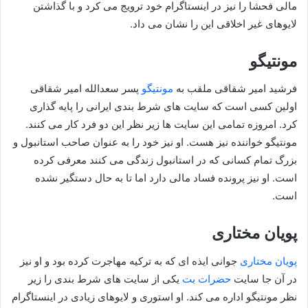
مالی فحشا را نیز در اینستاگرام خود ترویج می کرد و با گذاشتن
لایوهای غیر اخلاقی این را نشان می داد.
مونتیگو
فرشید امیر شقاقی ملقب به
مونتیگو
پسر سعدالله امیر شقاقی
اولین کسی است که سایت های شرط بندی ایرانی را پایه گذاری
کرد. امروزه تمامی این سایت ها زیر نظر این دو فرد کار می کنند.
مونتیگو خواننده نیز هست. او نیز خود را به عنوان صاحب استانبول و
بزرگ تمام کسانی که در استانبول زندگی می کنند معرفی کرده
است. او نیز پرونده فساد مالی دارد اما تا به حال دستگیر نشده
است.
پویان مختاری
پویان مختاری
جوانی ایذه ای که به ترکیه مهاجرت کرده بود و او نیز
در آن جا سایت
حضرات بت
یکی از سایت های شرط بندی را زیر
نظر مونتیگو اداره می کند. او استوری و لایوهای زیادی در اینستاگرام