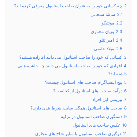
2
چه کسانی خود را به عنوان صاحب استانبول معرفی کرده اند؟
2.1
ساشا سبحانی
2.2
مونتیگو
2.3
پویان مختاری
2.4
امیر تتلو
2.5
میلاد حاتمی
3
کسانی که خود را صاحب استانبول می دانند آقازاده هستند؟
4
افرادی که خود را صاحب استانبول می دانند چه حاشیه هایی
داشته اند؟
5
پیج اینستاگرام صاحب های استانبول چیست؟
6
درآمد صاحب های استانبول از کجاست؟
7
بیزینس این افراد
8
صاحب های استانبول همگی سایت شرط بندی دارند؟
9
دستگیری صاحب استانبول در ترکیه
10
عکس صاحب های استانبول
11
درگیری صاحب استانبول با سایر شاخ های مجازی