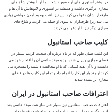
در بیشتر استوری های او حضور داشت. اما او با بیشتر شاخ های
مجازی درگیری داشت و همیشه در استوری و لایوهایش با آن ها و
طرفدارانشان دعوا می کرد. این نیز باعث بوجود آمدن حواشی زیادی
می شد زیرا طرفداران به سوی او حمله می کردند و شاخ های
مجازی دیگر نیز با او دعوا می کردند.
کلیپ صاحب استانبول
این کلیپ همان طور که در بالا درباره آن صحبت کردیم بسیار در
فضای مجازی وایرال شده بود و میلاد حاتمی آن را افتخار خود می
دانست و با آن بقیه کسانی که با او مخالفت داشتند را مسخره می
کرد؛ او چند بار این کار را انجام داد و تمام این کلیپ ها در فضای
مجازی پر بیننده شدند.
اعترافات صاحب استانبول در ایران
اعترافات صاحب استانبول نیز بسیار خبر ساز شد. میلاد حاتمی بعد
از دستگیری به دلیل ترس زیاد و امید به تبرئه شدن تقریبا تمام