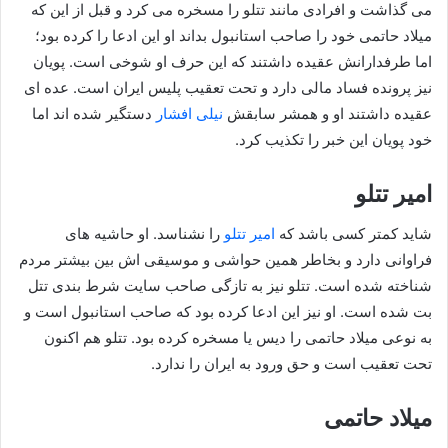
می گذاشت و افرادی مانند تتلو را مسخره می کرد و قبل از این که
میلاد حاتمی خود را صاحب استانبول بداند او این ادعا را کرده بود؛
اما طرفدارانش عقیده داشتند که این حرف او شوخی است. پویان
نیز پرونده فساد مالی دارد و تحت تعقیب پلیس ایران است. عده ای
عقیده داشتند او و همشر سابقش
نیلی افشار
دستگیر شده اند اما
خود پویان این خبر را تکذیب کرد.
امیر تتلو
شاید کمتر کسی باشد که
امیر تتلو
را نشناسد. او حاشیه های
فرا‌وانی دارد و بخاطر همین حواشی و موسیقی اش بین بیشتر مردم
شناخته شده است. تتلو نیز به تازگی صاحب سایت شرط بندی تتل
بت شده است. او نیز این ادعا کرده بود که صاحب استانبول است و
به نوعی میلاد حاتمی را دیس یا مسخره کرده بود. تتلو هم اکنون
تحت تعقیب است و حق ورود به ایران را ندارد.
میلاد حاتمی