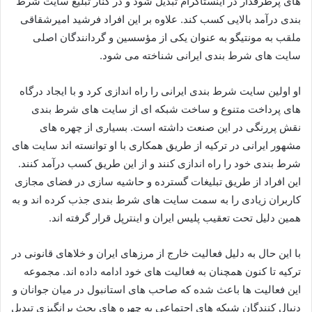
های پرطرفدار در اینستاگرام تبدیل شود و در کنار تبلیغ سایت شرط‌
بندی درآمد بالایی کسب کند. علاوه بر این افراد فرشید امیرشقاقی
ملقب به مونتیگو به عنوان یکی از مؤسسین و گردانندگان اصلی
سایت‌ های شرط‌ بندی ایرانی شناخته می‌ شود.
او اولین سایت شرط‌ بندی ایرانی را راه‌ اندازی کرد و با ایجاد درگاه‌
های پرداخت متنوع و ساخت شبکه‌ ای از سایت‌ های شرط‌ بندی
نقش پررنگی در این صنعت داشته است. بسیاری از چهره‌ های
مشهور ایرانی در ترکیه از طریق همکاری با او توانسته‌ اند سایت‌ های
شرط‌ بندی خود را راه‌ اندازی کنند و از این طریق کسب درآمد کنند.
این افراد از طریق تبلیغات گسترده و حاشیه‌ سازی در فضای مجازی
کاربران زیادی را به سمت سایت‌ های شرط‌ بندی جذب کرده‌ اند و به
همین دلیل تحت تعقیب پلیس ایران و اینترپل قرار گرفته‌ اند.
با این حال به دلیل فعالیت خارج از مرزهای ایران و خلاهای قانونی در
ترکیه تا کنون همچنان به فعالیت‌ های خود ادامه داده‌ اند. مجموعه
این فعالیت‌ ها باعث شده که صاحب‌ های استانبول در میان جوانان و
دنبال‌ کنندگان شبکه‌ های اجتماعی به چهره‌ های بحث‌ برانگیزی تبدیل