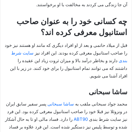
آن جا زندگی می کردند به مخالفت با او‌ برخواستند.
چه کسانی خود را به عنوان صاحب
استانبول معرفی کرده اند؟
قبل از میلاد حاتمی و بعد از او افراد دیگری که مانند او هستند نیز خود
را صاحب استانبول معرفی کرده بودند. این افراد نیز
سایت شرط
بندی
دارند و بخاطر درآمد بالا و میزان ثروت زیاد این عقیده را
داشتند که می توانند تمام استانبول را برای خود کنند. در زیر با این
افراد آشنا می شویم.
ساشا سبحانی
محمد جواد سبحانی ملقب به
ساشا سبحانی
پسر سفیر سابق ایران
در ونزوئلا نیز قبلا خود را صاحب استانبول معرفی کرده بود. این فرد
نیز سایت شرط بندی
ABT90
را دارد. فساد مالی او تا به حال آشکار
شده و توسط پلیس نیز دستگیر شده است. این فرد علاوه بر فساد