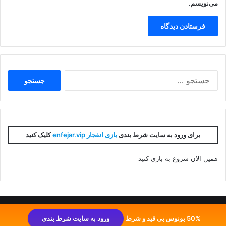
می‌نویسم.
جستجو
برای:
برای ورود به سایت شرط بندی
بازی انفجار enfejar.vip
کلیک کنید
همین الان شروع به بازی کنید
طراحی و توسعه توسط تیم ایران انفجار
50% بونوس بی قید و شرط
ورود به سایت شرط بندی