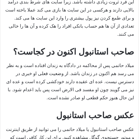
این فرد ثروت زیادی داشته باشد. زیرا سایت های شرط بندی درآمد
بالایی دارند و هرکسی در این سایت ها بازی می کند عملا باخته است
و برای طمع کردن نیز پول بیشتری را وارد این سایت ها می کند.
تعدادی از آن ها هم حساب بانکی افراد را هک کرده و آن ها را خالی
می کنند.
صاحب استانبول اکنون در کجاست؟
میلاد حاتمی پس از محاکمه در دادگاه به زندان افتاده است و به نظر
می رسد هم اکنون در زندان باشد. از وضعیت فعلی او خبری در
دسترس نیست. عده ای عقیده دارند خودکشی کرده است و عده ای
نیز می گویند چون او مفسد فی الارض است پس باید اعدام شود. با
این حال هنوز حکم قطعی او صادر نشده است.
عکس صاحب استانبول
عکس صاحب استانبول یا میلاد حاتمی را می توانید از طریق اینترنت
و موتور جستجوی گوگل مشاهده کنید. برای این کار کافی است که