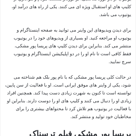
کلیپ های او استقبال ویژه ای می کنند. یکی از راه های درآمد او،
یوتیوب می باشد.
برای دیدن ویدیوهای این واینر می توانید به صفحه اینستاگرام و
یوتیوب او مراجعه کنید. او بسیاری از ویدیوهای خود را در یوتیوب
منتشر می کند. بنابراین برای دیدن کلیپ های پریسا پور مشکی،
فقط کافی است تا نام او را در دو اپلیکیشن اینستاگرام و یوتیوب
سرچ نمایید.
در حالت کلی پریسا پور مشکی که با نام پور بلک هم شناخته می
شود، یکی از واینر های موفق ایرانی است. او با فعالیت از سن پایین،
توانسته است تا کنون به شهرت زیادی دست پیدا کند. همچنین افراد
زیادی او را دنبال می کنند و کلیپ های او را دوست دارند. بنابراین او
با فعالیت در یوتیوب هم تلاش کرد تا محتواهای بیشتری را برای
مخاطبان خود تولید و منتشر کند.
پریسا پور مشکی فیلم ترسناک