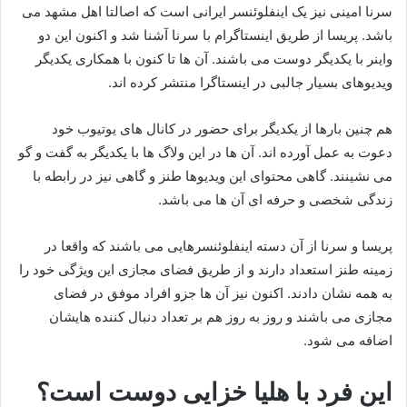
سرنا امینی نیز یک اینفلوئنسر ایرانی است که اصالتا اهل مشهد می
باشد. پریسا از طریق اینستاگرام با سرنا آشنا شد و اکنون این دو
واینر با یکدیگر دوست می باشند. آن ها تا کنون با همکاری یکدیگر
ویدیوهای بسیار جالبی در اینستاگرا منتشر کرده اند.
هم چنین بارها از یکدیگر برای حضور در کانال های یوتیوب خود
دعوت به عمل آورده اند. آن ها در این ولاگ ها با یکدیگر به گفت و گو
می نشینند. گاهی محتوای این ویدیوها طنز و گاهی نیز در رابطه با
زندگی شخصی و حرفه ای آن ها می باشد.
پریسا و سرنا از آن دسته اینفلوئنسرهایی می باشند که واقعا در
زمینه طنز استعداد دارند و از طریق فضای مجازی این ویژگی خود را
به همه نشان دادند. اکنون نیز آن ها جزو افراد موفق در فضای
مجازی می باشند و روز به روز هم بر تعداد دنبال کننده هایشان
اضافه می شود.
این فرد با هلیا خزایی دوست است؟