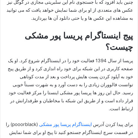
چنین باید افزود که با جستجوی نام این سلبریتی مجازی در گوگل نیز
عکس های متعددی از او برای شما نمایش خواهد یافت که می توانید
به مشاهده این عکس ها و یا حتی دانلود آن ها بپردازید.
پیج اینستاگرام پریسا پور مشکی
چیست؟
پریسا از سال 1394 فعالیت خود را در اینستاگرام شروع کرد. او یک
صفحه کاربری در این شبکه برای خود راه اندازی کرد و از طریق پیج
خود به آپلود کردن پست هایش پرداخت و بعد از مدت کوتاهی
توانست فالووران زیادی را به دست آورد و به شهرت نسبتاً خوبی
رسید. حال این روز ها پریسا پور مشکی اینستا را مرکز فعالیت خود
قرار داده است و از طریق این شبکه با مخاطبان و طرفدارانش در
ارتباط است.
برای پیدا کردن آدرس
اینستاگرام پریسا پور مشکی
(pooorblack) را
در قسمت سرچ اینستاگرام جستجو کنید تا پیج او برای شما نمایش