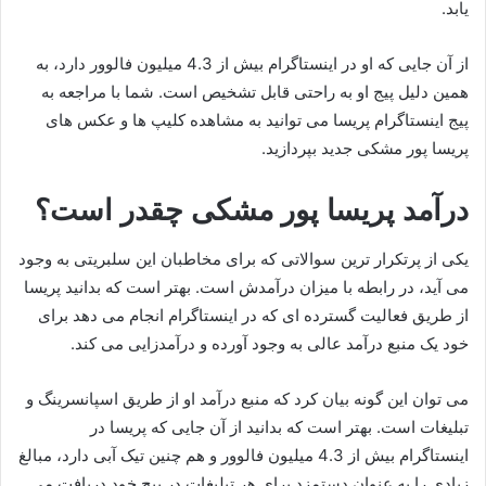
یابد.
از آن جایی که او در اینستاگرام بیش از 4.3 میلیون فالوور دارد، به
همین دلیل پیج او به راحتی قابل تشخیص است. شما با مراجعه به
پیج اینستاگرام پریسا می توانید به مشاهده کلیپ ها و عکس های
پریسا پور مشکی جدید بپردازید.
درآمد پریسا پور مشکی چقدر است؟
یکی از پرتکرار ترین سوالاتی که برای مخاطبان این سلبریتی به وجود
می آید، در رابطه با میزان درآمدش است. بهتر است که بدانید پریسا
از طریق فعالیت گسترده ای که در اینستاگرام انجام می دهد برای
خود یک منبع درآمد عالی به وجود آورده و درآمدزایی می‌ کند.
می توان این گونه بیان کرد که منبع درآمد او از طریق اسپانسرینگ و
تبلیغات است. بهتر است که بدانید از آن جایی که پریسا در
اینستاگرام بیش از 4.3 میلیون فالوور و هم چنین تیک آبی دارد، مبالغ
زیادی را به عنوان دستمزد برای هر تبلیغات در پیج خود دریافت می