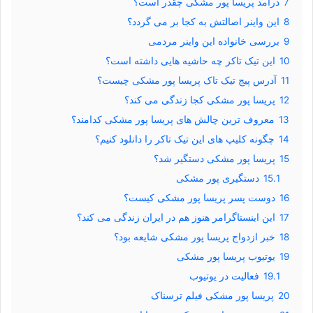
7
درآمد پریسا پور مشکی چقدر است؟
8
این واینر اصالتش به کجا بر می گردد؟
9
بررسی خانواده این واینر مردمی
10
این تیک تاکر چه حاشیه هایی داشته است؟
11
آدرس پیج تیک تاک پریسا پور مشکی چیست؟
12
پریسا پور مشکی کجا زندگی می کند؟
13
معروف ترین چالش های پریسا پور مشکی کدامند؟
14
چگونه کلیپ های این تیک تاکر را دانلود کنیم؟
15
پریسا پور مشکی دستگیر شد؟
15.1
دستگیری پور مشکی
16
دوست پسر پریسا پور مشکی کیست؟
17
این اینستاگرامر هنوز هم در ایران زندگی می کند؟
18
خبر ازدواج پریسا پور مشکی شایعه بود؟
19
یوتیوب پریسا پور مشکی
19.1
فعالیت در یوتیوب
20
پریسا پور مشکی فیلم ترسناک