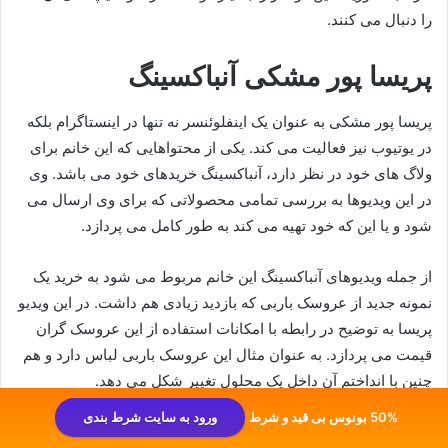
را دنبال می کنند.
پریسا پور مشکی آنباکسینگ
پریسا پور مشکی به عنوان یک اینفلوئنسر نه تنها در اینستاگرام بلکه
در یوتیوب نیز فعالیت می کند. یکی از محتواهایی که این خانم برای
ولاگ های خود در نظر دارد، آنباکسینگ خریدهای خود می باشد. وی
در این ویدیوها به بررسی تمامی محصولاتی که برای وی ارسال می
شود و یا این که خود تهیه می کند به طور کامل می پردازد.
از جمله ویدیوهای آنباکسینگ این خانم مربوط می شود به خرید یک
نمونه جدید از عروسک باربی که بازدید زیادی هم داشت. در این ویدیو
پریسا به توضیح در رابطه با امکانات استفاده از این عروسک گران
قیمت می پردازد. به عنوان مثال این عروسک باربی لباس دارد و هم
چنین با انداختم آن داخل یک محلول تغییر شکل می دهد.
50% بونوس بی قید و شرط
ورود به سایت شرط بندی
علاوه بر این پریسا تا کنون آنباکسینگ های جالب و پر طرفدار زیادی