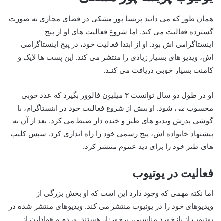
همان طور که می دانید پریسا پور مشکی در فضای مجازی به صورت
گسترده فعالیت می کند. اما شروع فعالیت های او از پیج
اینستاگرامی اش بود. او از ابتدا فعالیت خود، در پیج اینستاگرامی
اش، ویدیو های بسیار زیادی را منتشر می کند. این پست ها لایک و
کامنت بسیار خوبی دریافت می کنند.
او در طول دو سال توانست ۳ میلیون فالوور بگیرد که عدد خوبی
محسوب می شود. او پیش از شروع فعالیت خود در اینستاگرام، با
گوشی پدرش ویدیو های طنز و خنده دار ضبط می کرد. بعد از آن به
پیشنهاد خانواده اش، پیج رسمی خود را راه اندازی کرد. سپس کلیپ
های طنز خود را برای دید عموم منتشر کرد.
فعالیت در یوتیوب
اما نکته مهمی که وجود دارد این است که او بخش بزرگی از
ویدیوهای خود را در یوتیوب منتشر می کند. ویدیوهای منتشر شده در
یوتیوب از بازخورد مناسبی، برخوردار هستند. مردم و هوادارن از