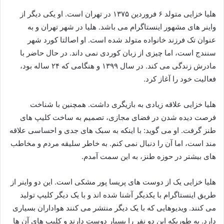
هلیا خزایی متولد ۶ فروردین ۱۳۷۵ در تهران است. او یکی دیگر از
واینر های مشهور اینستاگرام می باشد. هلیا در شهر تهران و به
عنوان تک فرزند خانواده متولد شده است. او اصالتا کورد شهر
سنندج است، اما چیزی از زبان کوردی نمی داند. در حال حاضر با
مادرش زندگی می کند. در سال ۱۳۹۹ و هنگامی که ۲۴ ساله بود،
فعالیت خود را آغاز کرد.
هلیا خزایی علاقه زیادی به بازیگری داشت. همچنین با شناخت
فرصت دیده شدن در فضای مجازی، تصمیم به ساخت کلیپ های
طنز گرفت. او می گوید: با اینکه به سبک های جدی و احساسی علاقه
مند است، اما آن را دنبال نمی کنم. به خاطر سلیقه مردم و مخاطب
های بیشتر در حوزه طنز، به این سمت آمدم.
هلیا خزایی یک از دوست های پریسا پور مشکی است. این دو واینر از
طریق اینستاگرام با یکدیگر آشنا شده اند و با یک دیگر کلیپ تولید
می کنند. ویدیوهایی که با یک دیگر منتشر می کنند هواداران بسیاری
دارد. به طوریکه این دو نفر را بسیار دوست دارند و کلیپ های آن ها