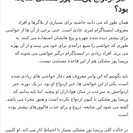
بود؟
همان طور که می دانید حاشیه برای بسیاری از بلاگرها و افراد
معروف اینستاگرام امری عادی است. حتی برخی از آن ها از حواشی
برای بیشتر دیده شده چهره و پیج هایشان استفاده می کنند. به
طوری که حواشی را منبع درآمدی برای خود می بینند و از آن بهره
می برند. افراد زیادی در اینستاگرام درگیر حواشی می شوند که
پریسا پور مشکی هم از این قاعده مستثنی نیست.
باید بگوییم که این واینر معروف هم دچار حواشی های زیادی شده
است. یکی از این حواشی ها، خبر ازدواج او بود. در یک دوره، خبر
ازدواجش به سرعت در میان هواداران او پیچید. اما باید بدانید که
پریسا پور مشکی تا کنون ازدواج نکرده است و هنوز مجرد می باشد.
گفته می شود این شایعه، دروغ و برای جذب فالوورهای بیشتر بوده
است.
در حالت کلی پریسا پور مشکی بسیار با احتیاط کار می کند. او کلیپی