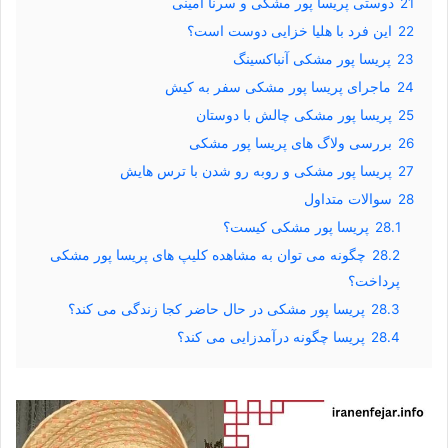
21
دوستی پریسا پور مشکی و سرنا امینی
22
این فرد با هلیا خزایی دوست است؟
23
پریسا پور مشکی آنباکسینگ
24
ماجرای پریسا پور مشکی سفر به کیش
25
پریسا پور مشکی چالش با دوستان
26
بررسی ولاگ های پریسا پور مشکی
27
پریسا پور مشکی و روبه رو شدن با ترس هایش
28
سوالات متداول
28.1
پریسا پور مشکی کیست؟
28.2
چگونه می توان به مشاهده کلیپ های پریسا پور مشکی
پرداخت؟
28.3
پریسا پور مشکی در حال حاضر کجا زندگی می کند؟
28.4
پریسا چگونه درآمدزایی می کند؟