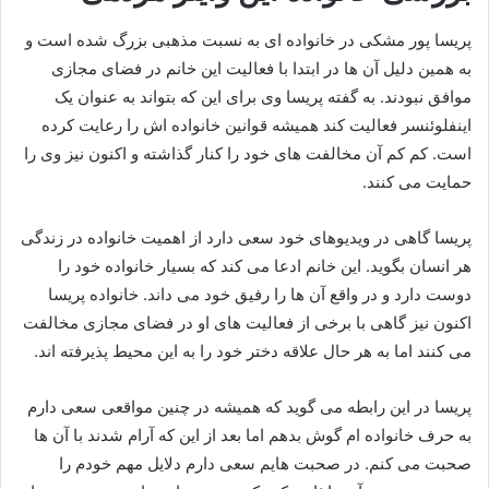
پریسا پور مشکی در خانواده ای به نسبت مذهبی بزرگ شده است و
به همین دلیل آن ها در ابتدا با فعالیت این خانم در فضای مجازی
موافق نبودند. به گفته پریسا وی برای این که بتواند به عنوان یک
اینفلوئنسر فعالیت کند همیشه قوانین خانواده اش را رعایت کرده
است. کم کم آن مخالفت های خود را کنار گذاشته و اکنون نیز وی را
حمایت می کنند.
پریسا گاهی در ویدیوهای خود سعی دارد از اهمیت خانواده در زندگی
هر انسان بگوید. این خانم ادعا می کند که بسیار خانواده خود را
دوست دارد و در واقع آن ها را رفیق خود می داند. خانواده پریسا
اکنون نیز گاهی با برخی از فعالیت های او در فضای مجازی مخالفت
می کنند اما به هر حال علاقه دختر خود را به این محیط پذیرفته اند.
پریسا در این رابطه می گوید که همیشه در چنین مواقعی سعی دارم
به حرف خانواده ام گوش بدهم اما بعد از این که آرام شدند با آن ها
صحبت می کنم. در صحبت هایم سعی دارم دلایل مهم خودم را