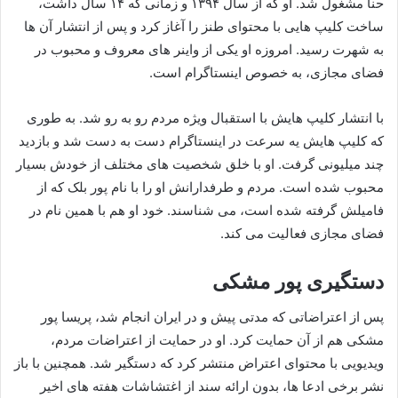
حنا مشغول شد. او که از سال ۱۳۹۴ و زمانی که ۱۴ سال داشت،
ساخت کلیپ هایی با محتوای طنز را آغاز کرد و پس از انتشار آن ها
به شهرت رسید. امروزه او یکی از واینر های معروف و محبوب در
فضای مجازی، به خصوص اینستاگرام است.
با انتشار کلیپ هایش با استقبال ویژه مردم رو به رو شد. به طوری
که کلیپ هایش یه سرعت در اینستاگرام دست به دست شد و بازدید
چند میلیونی گرفت. او با خلق شخصیت های مختلف از خودش بسیار
محبوب شده است. مردم و طرفدارانش او را با نام پور بلک که از
فامیلش گرفته شده است، می شناسند. خود او هم با همین نام در
فضای مجازی فعالیت می کند.
دستگیری پور مشکی
پس از اعتراضاتی که مدتی پیش و در ایران انجام شد، پریسا پور
مشکی هم از آن حمایت کرد. او در حمایت از اعتراضات مردم،
ویدیویی با محتوای اعتراض منتشر کرد که دستگیر شد. همچنین با باز
نشر برخی ادعا ها، بدون ارائه سند از اغتشاشات هفته های اخیر