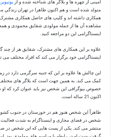
امینی از چهره ها و بلاگر های شناخته شده و از
یوتیوبر
متولد شده است و هم اکنون ظاهرا در تهران زندگي می
همکاری داشته اند و کلیپ های حاصل همکاری مشترک خ
مشاهده آن ها از جمله مولودی شقایق محمودی و هم
اینستاگرامی این دو مراجعه کنید.
علاوه بر این همکاری های مشترک، شقایق هر از چند 
اینستاگرامی خود برگزار می کند که افراد مختلف می تو
این چالش ها علاوه بر این که جنبه سرگرمی دارد در زمی
کمک می کند. به همین جهت است که بلاگر های مختلف ه
اکنون 21 ساله است.
ظاهراً این شخص هنوز هم در خوزستان در جنوب کشور ا
شخص در فضای مجازی و اینستاگرام به شدت فعالیت دا
منتشر می کند. یکی از پست هایی که این شخص در صفحه
گرفت پست او در رابطه با مراسم های مولودی بود. این