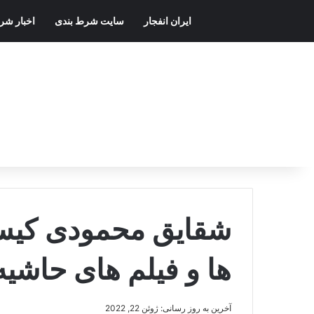
ایران انفجار
سایت شرط بندی
اخبار شر
شقایق محمودی کی
ها و فیلم های حاشیه
آخرین به روز رسانی: ژوئن 22, 2022