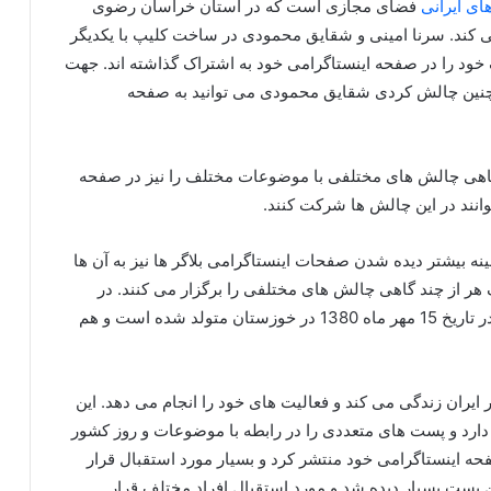
های ایرانی
فضای مجازی است که در استان خراسان رضوی
 کند. سرنا امینی و شقایق محمودی در ساخت کلیپ با یکدیگر
ود را در صفحه اینستاگرامی خود به اشتراک گذاشته اند. جهت
چنین چالش کردی شقایق محمودی می توانید به صفحه
گاهی چالش های مختلفی با موضوعات مختلف را نیز در صفحه
انند در این چالش ها شرکت کنند.
نه بیشتر دیده شدن صفحات اینستاگرامی بلاگر ها نیز به آن ها
ر از چند گاهی چالش های مختلفی را برگزار می کنند. در
خصوص بیوگرافی این شخص نیز باید عنوان کرد که او در تاریخ 15 مهر ماه 1380 در خوزستان متولد شده است و هم
یران زندگی می کند و فعالیت های خود را انجام می دهد. این
رد و پست های متعددی را در رابطه با موضوعات و روز کشور
 اینستاگرامی خود منتشر کرد و بسیار مورد استقبال قرار
 پست بسیار دیده شد و مورد استقبال افراد مختلف قرار