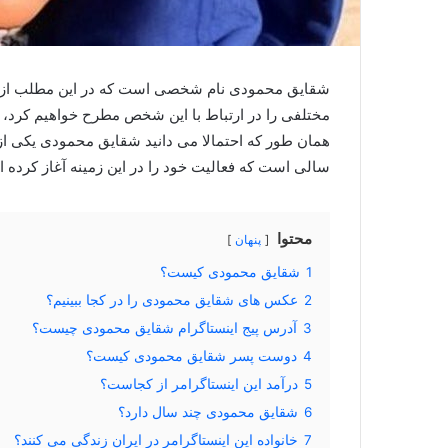
شقایق محمودی نام شخصی است که در این مطلب از
مختلفی را در ارتباط با این شخص مطرح خواهیم کرد، بن
همان طور که احتمالا می دانید شقایق محمودی یکی از 
سالی است که فعالیت خود را در این زمینه آغاز کرده 
محتوا
پنهان
1
شقایق محمودی کیست؟
2
عکس های شقایق محمودی را در کجا ببینیم؟
3
آدرس پیج اینستاگرام شقایق محمودی چیست؟
4
دوست پسر شقایق محمودی کیست؟
5
درآمد این اینستاگرامر از کجاست؟
6
شقایق محمودی چند سال دارد؟
7
خانواده این اینستاگرامر در ایران زندگی می کنند؟