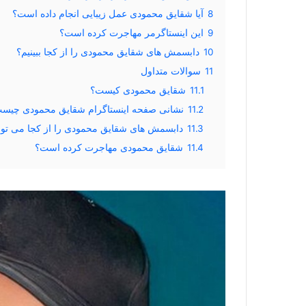
8
آیا شقایق محمودی عمل زیبایی انجام داده است؟
9
این اینستاگرمر مهاجرت کرده است؟
10
دابسمش های شقایق محمودی را از کجا ببینیم؟
11
سوالات متداول
11.1
شقایق محمودی کیست؟
11.2
نشانی صفحه اینستاگرام شقایق محمودی چیس
11.3
دابسمش های شقایق محمودی را از کجا می توانی
11.4
شقایق محمودی مهاجرت کرده است؟