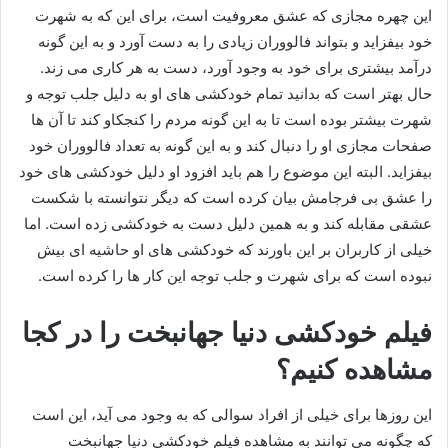
این چهره مجازی که عشق معروفیت است، برای این که به شهرت
خود بیفزاید و بتواند فالووران زیادی را به دست آورد و به این گونه
درآمد بیشتری برای خود به وجود آورد، دست به هر کاری می زند.
حال بهتر است که بدانید تمام خودکشی های او به دلیل جلب توجه و
شهرت بیشتر بوده است تا به این گونه مردم را کنجکاو کند تا آن ها
صفحات مجازی او را دنبال کند و به این گونه به تعداد فالووران خود
بیفزاید. البته این موضوع را هم باید افزود او دلیل خودکشی های خود
را عشق بی فرجامش بیان کرده است که دیگر نتوانسته با شکست
عشقی مقابله کند و به همین دلیل دست به خودکشی زده است. اما
خیلی از کاربران بر این باورند که خودکشی های او حاشیه ای بیش
نبوده است که برای شهرت و جلب توجه این کار ها را کرده است.
فیلم خودکشی دنیا جهانبخت را در کجا
مشاهده کنیم؟
این روزها برای خیلی از افراد سوالی که به وجود می‌ آید، این است
که چگونه می‌ توانند به مشاهده فیلم خودکشی دنیا جهانبخت