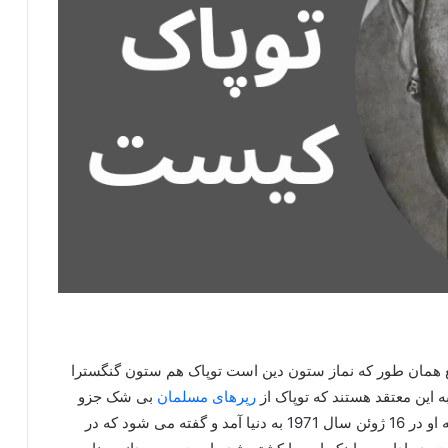
ع همان طور که نماز ستون دین است توپاک هم ستون گنگسترا
ه این معتقد هستند که توپاک از
رپرهای مسلمان
بی شک جزو
بهترین ها است. نام کامل او توپاک آمارو شکور است که او در 16 ژوئن سال 1971 به دنیا آمد و گفته می شود که در