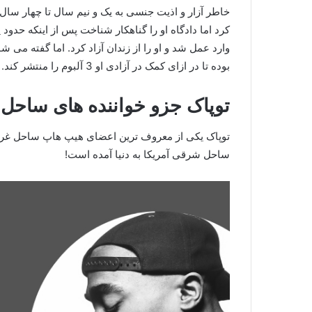
خاطر آزار و اذیت جنسی به یک و نیم سال تا چهار سال زن
کرد اما دادگاه او را گناهکار شناخت پس از اینکه حد
وارد عمل شد و او را از زندان آزاد کرد. اما گفته می
بوده تا در ازای کمک در آزادی او 3 آلبوم را منتشر کند. در ادامه به بهترین آهنگ های او می پردازیم.
توپاک جزو خواننده های ساح
توپاک یکی از معروف ترین اعضای هیپ هاپ ساحل غرب
ساحل شرقی آمریکا به دنیا آمده است!