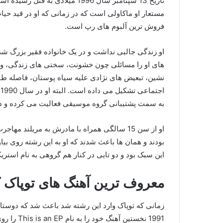
تاریخ 13 سپتامبر سال 1996 میلاد
مستعار او ماکاولی است که در زمانی که او در قید حیات 
فروش ترین آلبوم های رپ است.
او زندگی جالبی نداشت و در یک خانواده فقیر بزرگ ش
های او را مسائلی چون خشونت، سختی های زندگی، وض
نشین، تبعیض های نژادی علیه سیاه پوستان، فاصله طب
ا
به سمت پشتیبانی گروه موسیقی فعالیت می کرده و د
او از سن 15 سالگی همراه با مادرش به مریلند
بودند و همان ها باعث شدند که او به این رشته روی بیا
این سبک بود و دو تایی در کنار هم گروهی به نام استریک
معروف ترین آهنگ های توپاک ک
زمانی که توپاک وارد این رشته شد باعث شد که دوستان