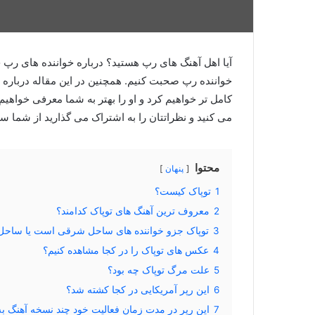
آیا اهل آهنگ های رپ هستید؟ درباره خواننده های رپ چه
خواننده رپ صحبت کنیم. همچنین در این مقاله درباره
کامل تر خواهیم کرد و او را بهتر به شما معرفی خواهیم ک
می کنید و نظراتتان را به اشتراک می گذارید از شما س
محتوا
پنهان
1
توپاک کیست؟
2
معروف ترین آهنگ های توپاک کدامند؟
3
توپاک جزو خواننده های ساحل شرقی است یا ساحل
4
عکس های توپاک را در کجا مشاهده کنیم؟
5
علت مرگ توپاک چه بود؟
6
این رپر آمریکایی در کجا کشته شد؟
7
این رپر در مدت زمان فعالیت خود چند نسخه آهنگ 