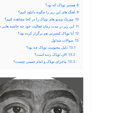
8
همسر توپاک که بود؟
9
آهنگ های این رپر را چگونه دانلود کنیم؟
10
موزیک ویدیو های توپاک را در کجا مشاهده کنیم؟
11
این رپر در مدت زمان فعالیت خود چه حاشیه هایی 
12
آیا توپاک کنسرتی هم برگزار کرده بود؟
13
سوالات متداول
13.1
دلیل محبوبیت توپاک چه بود؟
13.2
الان توپاک زنده است؟
13.3
ماجرای توپاک و امام خمینی چیست؟