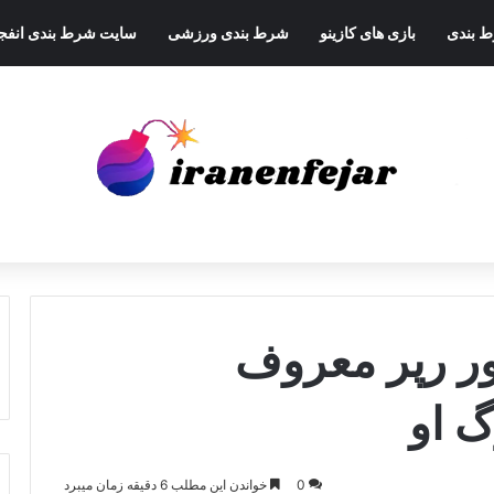
ط بندی
بازی های کازینو
شرط بندی ورزشی
سایت شرط بندی انفجا
ور رپر معروف
 او
0
خواندن این مطلب 6 دقیقه زمان میبرد