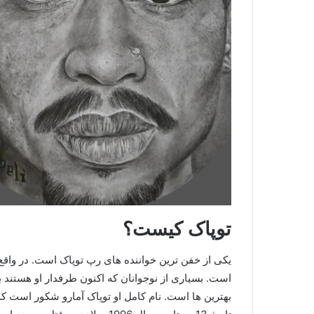
توپاک کیست؟
یکی از خفن ترین خواننده های رپ توپاک است. در واق
است. بسیاری از نوجوانان که اکنون طرفدار او هستند ب