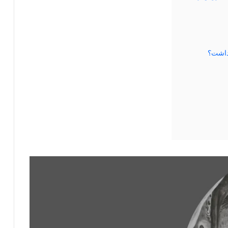
داشت؟