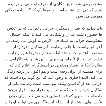
مشخص می شود هیچ شکایتی از طرف او مبنی بر دزدیده
شده گوشی اش نشده است و صرفا یک کارگر ساده املاکی
معرفی می شود.
باید بدانید که بعد از دستگیری خزایی دخترانی که در عکس
ها حضور داشته اند از او شکایت می کنند تا اینکه احتمال
محکومیت خزایی به فساد فی الارض به گوش می رسد. در
آخر او توانست با جلب رضایت اکثر شاکیان، خود را از
مخمصه اعدام نجات دهد اما سه تا از دخترها هنوز رضایت
نداده اند. بعد از 9 ماه بی خبری از این شاخ اینستاگرامی در
سال 1395 با انتشار ویدئویی در اینستاگرام اعلام کرد که
برای همیشه از ایران رفته است و هم اکنون در ترکیه زندگی
می کند. البته اخباری به وجود آمد که این گونه بوده است که
خزایی بعد از گذاشتن وثیقه نتوانسته است رضایت یکی از
شاکیان خود را جلب کند و در نهایت فرار رو به قرار ترجیح
داده است، خبری که قوه قضایی تایید می کند. برای دیدن
عکس های بیشتر از این شاخ اینستاگرامی می توانید او را در