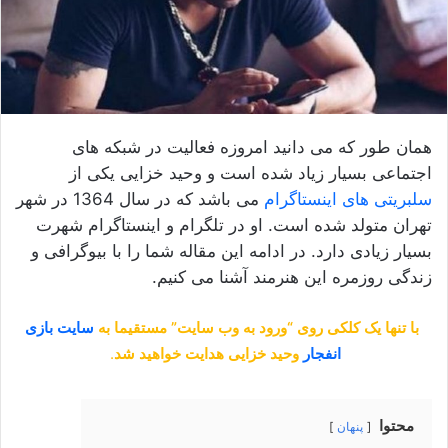
همان طور که می دانید امروزه فعالیت در شبکه های
اجتماعی بسیار زیاد شده است و وحید خزایی یکی از
سلبریتی های اینستاگرام
می باشد که در سال 1364 در شهر
تهران متولد شده است. او در تلگرام و اینستاگرام شهرت
بسیار زیادی دارد. در ادامه این مقاله شما را با بیوگرافی و
زندگی روزمره این هنرمند آشنا می کنیم.
با تنها یک کلکی روی “ورود به وب سایت” مستقیما به
سایت بازی
انفجار
وحید خزایی هدایت خواهید شد
.
محتوا
پنهان