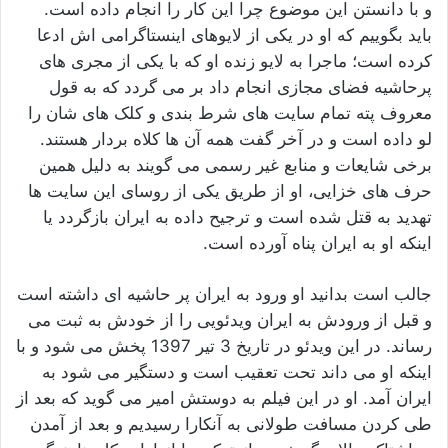
و با دانستن این موضوع چرا این کار را انجام داده است.
باید بگوییم که او در یکی از لایوهای اینستاگرامی اش ادعا
کرده است؛ ماجرا به لایو زنده او که با یکی از مجری‌ های
پرحاشیه فضای مجازی انجام داد بر می‌ گردد که به قول
معروف پته تمام سایت‌ های شرط‌ بندی و کلک‌ های‌ شان را
لو داده است و در آخر گفت همه آن ها کلاه بردار هستند.
برخی شایعات و منابع غیر رسمی می‌ گویند به‌ دلیل همین
حرف‌ های خزایی،‌ او از طریق یکی از روسای این سایت‌ ها
تهدید به قتل شده است و ترجیح داده به ایران بازگردد یا
اینکه او به ایران پناه آورده است.
جالب است بدانید او ورود به ایران پر حاشیه ای داشته است
و قبل از ورودش به ایران ویدئویی را از خودش به ثبت می
رساند. در این ویدئو در تاریخ 3 تیر 1397 پخش می شود و با
اینکه او می داند تحت تعقیب است و دستگیر می شود به
ایران آمد. او در این فیلم به دوستش امیر می‌ گوید که بعد از
طی کردن مسافت طولانی به آنکارا رسیدیم و بعد از آمدن