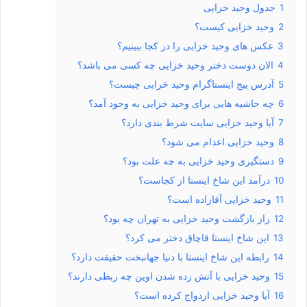
1
جدول وحید خزایی
2
وحید خزایی کیست؟
3
عکس های وحید خزایی را در کجا ببینیم؟
4
الان دوست دختر وحید خزایی چه کسی می باشد؟
5
آدرس پیج اینستاگرام وحید خزایی چیست؟
6
چه حاشیه هایی برای وحید خزایی به وجود آمد؟
7
آیا وحید خزایی سایت شرط بندی دارد؟
8
وحید خزایی اعدام می شود؟
9
دستگیری وحید خزایی به چه علت بود؟
10
درآمد این شاخ اینستا از کجاست؟
11
وحید خزایی آقازاده است؟
12
راز بازگشت وحید خزایی به تهران چه بود؟
13
این شاخ اینستا قاچاق دختر می کرد؟
14
رابطه این شاخ اینستا با دنیا جهانبخت حقیقت دارد؟
15
وحید خزایی با آتش زده شدن اوین چه ربطی دارند؟
16
آیا وحید خزایی ازدواج کرده است؟