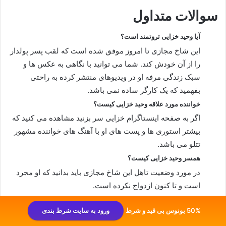
سوالات متداول
آیا وحید خزایی ثروتمند است؟
این شاخ مجازی تا امروز موفق شده است که لقب پسر پولدار
را از آن خودش کند. شما می توانید با نگاهی به عکس ها و
سبک زندگی مرفه او در ویدیوهای منتشر کرده به راحتی
بفهمید که یک کارگر ساده نمی باشد.
خواننده مورد علاقه وحید خزایی کیست؟
اگر به صفحه اینستاگرام خزایی سر بزنید مشاهده می کنید که
بیشتر استوری ها و پست های او با آهنگ های خواننده مشهور
تتلو می باشد.
همسر وحید خزایی کیست؟
در مورد وضعیت تاهل این شاخ مجازی باید بدانید که او مجرد
است و تا کنون ازدواج نکرده است.
تحصیلات وحید خزایی چیست؟
50% بونوس بی قید و شرط
ورود به سایت شرط بندی
همان طور که در این مقاله مطرح کردیم وحید خزایی تحصیل