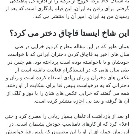
به اشتاک حالا برگه خروج از ترکیه را از اداره کل پناهندگی
گرفتم. برای رفتن به ایران، این فیلم یادگاری است که بعد از
رسیدن من به ایران، امیر آن را منتشر می‌ کند.
این شاخ اینستا قاچاق دختر می کرد؟
همان طور که در این مقاله مطرح کردیم خزایی در طی
سال های اخیر به قاچاق کردن دختران ایرانی که با خواست
خودشان و یا ناخواسته بوده است پرداخته بود. هم چنین در
طی سال هایی که در اینستاگرام فعالیت داشته است از
عکس های دختران و زنان زیادی استفاه کرده است و زنان و
دخترانی که به درخواست پلیس فتا برای شکایت از او رفتند.
همه می‌ گفتند که خزایی عکس‌ های‌ شان را با دوز و کلک از
آن ها گرفته و بعد بی‌ اجازه منتشر کرده است.
او بعد از بازداشت ادعاهای بسیار زیادی را مطرح کرد و حتی
اعلام کرد که از کارهای نامناسب خودش پشیمان است. در
آن زمان جمله‌ ای از او با این مضمون که پلیس فتا حواسش