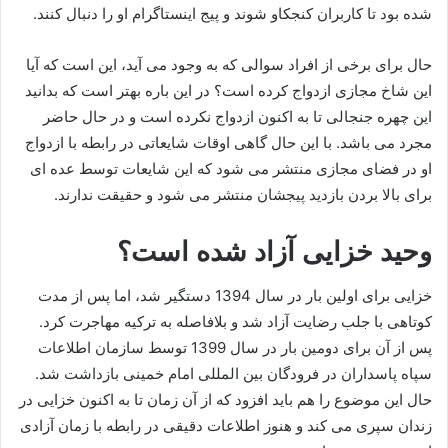
شده بود تا کاربران کنجکاو شوند و پیج اینستاگرام او را دنبال کنند.
حال برای برخی از افراد سوالی که به وجود می آید، این است که آیا
این شاخ مجازی ازدواج کرده است؟ در این باره بهتر است که بدانید
این چهره جنجالی تا به اکنون ازدواج نکرده است و در حال حاضر
مجرد می باشد. با این حال گاهی اوقات شایعاتی در رابطه با ازدواج
او در فضای مجازی منتشر می‌ شود که این شایعات توسط عده‌ ای
برای بالا بردن بازدید پیجشان منتشر می شود و حقیقت ندارند.
وحید خزایی آزاد شده است؟
خزایی برای اولین بار در سال 1394 دستگیر شد، اما پس از مدت
کوتاهی با جلب رضایت آزاد شد و بلافاصله به ترکیه مهاجرت کرد.
پس از آن برای دومین بار در سال 1399 توسط سازمان اطلاعات
سپاه پاسداران در فرودگان بین المللی امام خمینی بازداشت شد.
حال این موضوع را هم باید افزود که از آن زمان تا به اکنون خزایی در
زندان سپری می‌ کند و هنوز اطلاعات دقیقی در رابطه با زمان آزادی