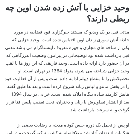
وحید خزایی با آتش زده شدن اوین چه
ربطی دارند؟
مدتی قبل در یک ویدیو که مستند خبرگزاری قوه قضاییه در مورد
حادثه آتش سوزی زندان اوین اقتباس شده است، وحید خزایی که
یکی از شاخه های مجازی و چهره معروف اینستاگرام می باشد مدتی
قبل بازداشت شده بود توضیحاتی در پیرامون وضعیت اندرزگاهی که
در آن حضور دارد ارائه داده است. وحید قاریقی که این روز ها با لقب
وحید خزایی شناخته می شود، متولد 1364 در تهران است. او
تحصیلاتش را تا مقطع دیپلم ادامه داده است و پس از آن فعالیت خود
را در پخش مانتو و لباس زنانه شروع کرده است و بعد ها طبق گفته
هایش کارمند ساده بنگاه املاک شده است. خزایی در سال 1394
بعد از انتشار تصاویرش با زنان و دختران، تحت تعقیب پلیس فتا قرار
گرفت و به ‌سرعت بازداشت شد.
او پس از تحمل یک دوره حبس کوتاه‌ مدت، با رضایت بعضی از
شکایات از زندان آزاد شد و بلافاصله به کشور ترکیه گریخت و در این