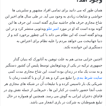
همان طور که می دانید برای تمامی افراد مشهور و سلبریتی ها
حواشی و شایعات زیادی به وجود می آید. در طی سال های اخیر این
شاخ مجازی حرف های حاشیه سازی گفته است. این حرف ها این
گونه بوده است که او در مورد
امیر تتلو
ویدئویی منتشر کرد و در این
ویدئو گفته است که این نظام می داند با کی چطور برخورد کند و از
دنیا جهانبخت می خواهد مردم را علیه نظام برای اعتراض به
دستگیری این خواننده نکند.
ilچنین خزایی مدتی هم به علت توهین به آتاتورک که بنیان گذار
جمهوری ترکیه در یکی از ویدئوهایش توسط پلیس آن کشور دستگیر
و به مدت یک ماه در زندان بوده است. این شاخ مجازی مدت کمی
سایت شرط بندی
را تبلیغ می کرد و بعد از آن و با گذشت زمان با
شریکی یک بار تاسیس کرده و با تبلیغات آن در شبکه های مجازی هر
شب آنجا حضور داشت در کنار این ها ، خبرهایی از جمله نقش وی در
قاچاق دختران ایرانی به گوش می رسد. همچنین او همواره در حال
تبلیغ هموطنان به شرکت در بازی انفجار می باشد.