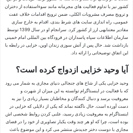
کشور نیز با تداوم فعالیت‌ های مجرمانه مانند سوءاستفاده از دختران
و ترویج مصرف مشروبات الکلی، ضمن ترویج اقدامات خلاف عفت
عمومی، راه‌ اندازی سایت‌ های شرط بندی، اقدام به خارج‌ سازی
مقادیر معتنابهی ارز از کشور کرد. سرانجام او در سال 1399 توسط
سازمان اطلاعات سپاه پاسداران در فرودگاه بین‌ المللی امام خمینی
بازداشت شد. حال پس از آتش سوزی زندان اوین، خزایی در رابطه با
این اتفاق توضیحاتی را ارائه داد.
آیا وحید خزایی ازدواج کرده است؟
وحید خزایی یکی از شاخ های جنجالی دنیای مجازی به شمار می‌ رود
که با فعالیت در اینستاگرام توانسته به این میزان از شهرت و
معروفیت برسد و دنبال کنندگان و مخاطبان بسیار زیادی را نیز به
دست آورده است. حال ناگفته نماند که یکی از دلایلی که خزایی در
اینستاگرام به معروفیت زیادی رسید، علنی کردن روابط شخصی اش
بوده است، چرا که او هر چند وقت یکبار تصاویری از خود را در فضای
مجازی با دوست دختر جدیدش منتشر می‌ کرد و این موضوع باعث