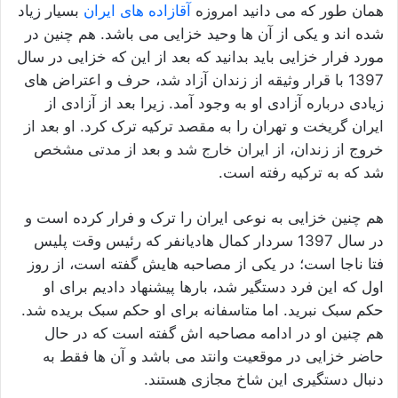
همان طور که می دانید امروزه
آقازاده های ایران
بسیار زیاد
شده اند و یکی از آن ها وحید خزایی می باشد. هم چنین در
مورد فرار خزایی باید بدانید که بعد از این‌ که خزایی در سال
1397 با قرار وثیقه از زندان آزاد شد، حرف و اعتراض‌ های
زیادی درباره آزادی او به وجود آمد. زیرا بعد از آزادی از
ایران گریخت و تهران را به مقصد ترکیه ترک کرد. او بعد از
خروج از زندان، از ایران خارج شد و بعد از مدتی مشخص
شد که به ترکیه رفته است.
هم چنین خزایی به ‌نوعی ایران را ترک و فرار کرده است و
در سال 1397 سردار کمال هادیانفر که رئیس وقت پلیس
فتا ناجا است؛ در یکی از مصاحبه هایش گفته است، از روز
اول که این فرد دستگیر شد، بارها پیشنهاد دادیم برای او
حکم سبک نبرید. اما متاسفانه برای او حکم سبک بریده شد.
هم چنین او در ادامه مصاحبه اش گفته است که در حال
حاضر خزایی در موقعیت وانتد می باشد و آن ها فقط به
دنبال دستگیری این شاخ مجازی هستند.