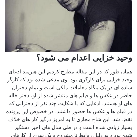
وحید خزایی اعدام می شود؟
همان طور که در این مقاله مطرح کردیم این هنرمند ادعای
وحید خزایی برای کارگری بود. وی مدعی شده بود که کارگر
ساده ای در یک بنگاه معاملات ملکی است و تمام دختران
حاضر در عکس ها و فیلم های منتشر شده از او، دختر خاله
های او هستند. ادعایی که با شکایت چند نفر از دخترانی که
در فیلم ها و عکس ها حضور داشتند، در خصوص این پرونده
نقض شد. این شاخ مجازی تا به امروز درگیر کار های خلاف
بسیار زیادی شده است و در طی سال های اخیر دستگیر
شده بود و به دلیل روابط نا مشروح و یک سری از کارهای