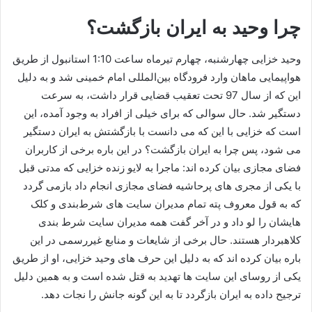
چرا وحید به ایران بازگشت؟
‌وحید خزایی چهارشنبه، چهارم تیرماه ساعت 1:10 استانبول از طریق
هواپیمایی ماهان وارد فرودگاه بین‌المللی امام خمینی شد و به‌ دلیل
این که از سال 97 تحت تعقیب قضایی قرار داشت، به سرعت
دستگیر شد. حال سوالی که برای خیلی از افراد به وجود آمده، این
است که خزایی با این که می‌ دانست با بازگشتش به ایران دستگیر
می‌ شود، پس چرا به ایران بازگشت؟ در این باره برخی از کاربران
فضای مجازی بیان کرده اند: ماجرا به لایو زنده خزایی که مدتی قبل
با یکی از مجری‌ های پرحاشیه فضای مجازی انجام داد بازمی‌ گردد
که به قول معروف پته تمام مدیران سایت‌ های شرط‌بندی و کلک‌
هایشان را لو داد و در آخر گفت همه‌ مدیران سایت شرط بندی
کلاهبردار هستند. حال برخی از شایعات و منابع غیررسمی در این
باره بیان کرده اند که به دلیل این حرف‌ های وحید خزایی،‌ او از طریق
یکی از روسای این سایت‌ ها تهدید به قتل شده است و به همین دلیل
ترجیح داده به ایران بازگردد تا به این گونه جانش را نجات دهد.