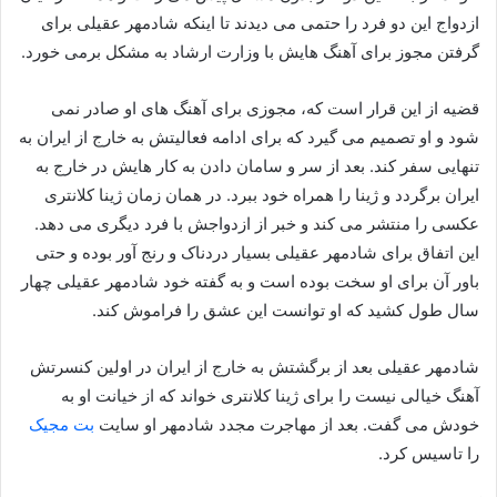
ازدواج این دو فرد را حتمی می دیدند تا اینکه شادمهر عقیلی برای
گرفتن مجوز برای آهنگ هایش با وزارت ارشاد به مشکل برمی خورد.
قضیه از این قرار است که، مجوزی برای آهنگ های او صادر نمی
شود و او تصمیم می گیرد که برای ادامه فعالیتش به خارج از ایران به
تنهایی سفر کند. بعد از سر و سامان دادن به کار هایش در خارج به
ایران برگردد و ژینا را همراه خود ببرد. در همان زمان ژینا کلانتری
عکسی را منتشر می کند و خبر از ازدواجش با فرد دیگری می دهد.
این اتفاق برای شادمهر عقیلی بسیار دردناک و رنج آور بوده و حتی
باور آن برای او سخت بوده است و به گفته خود شادمهر عقیلی چهار
سال طول کشید که او توانست این عشق را فراموش کند.
شادمهر عقیلی بعد از برگشتش به خارج از ایران در اولین کنسرتش
آهنگ خیالی نیست را برای ژینا کلانتری خواند که از خیانت او به
خودش می گفت. بعد از مهاجرت مجدد شادمهر او سایت
بت مجیک
را تاسیس کرد.