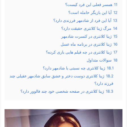
11
همسر فعلی این فرد کیست؟
12
آیا این بازیگر حامله است؟
13
آیا این فرد از شادمهر فرزندی دارد؟
14
مرگ ژینا کلانتری حقیقت دارد؟
15
ژینا کلانتری در کنسرت شادمهر
16
ژینا کلانتری در برنامه ماه عسل
17
ژینا کلانتری در چه فیلم هایی بازی کرده؟
18
سوالات متداول
18.1
ژینا کلانتری چه نسبتی با شادمهر دارد؟
18.2
ژینا کلانتری دوست دختر و عشق سابق شادمهر عقیلی چند
فرزند دارد؟
18.3
ژینا کلانتری در صفحه شخصی خود چند فالوور دارد؟