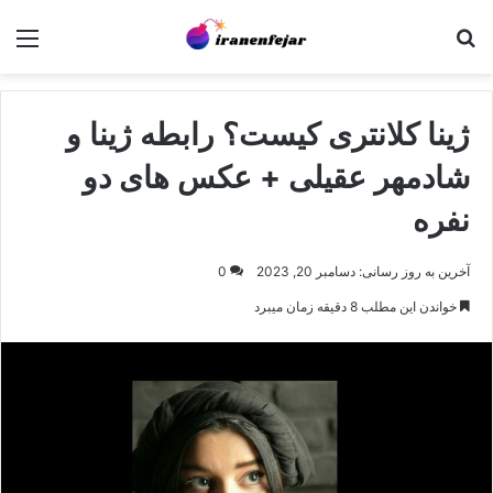
جستجو برای
منو
ژینا کلانتری کیست؟ رابطه ژینا و
شادمهر عقیلی + عکس های دو
نفره
آخرین به روز رسانی: دسامبر 20, 2023
0
خواندن این مطلب 8 دقیقه زمان میبرد