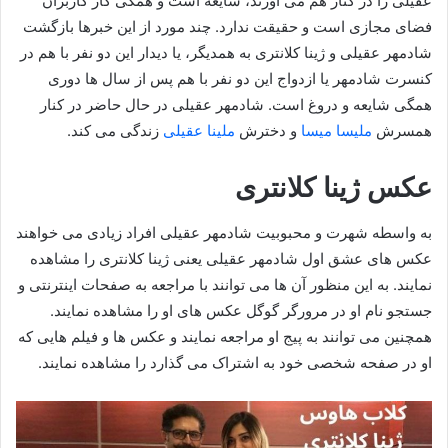
عقیلی را در کنار هم می آورند، شایعه است و همگی کار کاربران
فضای مجازی است و حقیقت ندارد. چند مورد از این خبرها بازگشت
شادمهر عقیلی و ژینا کلانتری به همدیگر، یا دیدار این دو نفر با هم در
کنسرت شادمهر یا ازدواج این دو نفر با هم پس از سال ها دوری
همگی شایعه و دروغ است. شادمهر عقیلی در حال حاضر در کنار
همسرش
ملیسا میسا
و دخترش
ملینا عقیلی
زندگی می کند.
عکس ژینا کلانتری
به واسطه شهرت و محبوبیت شادمهر عقیلی افراد زیادی می خواهند
عکس های عشق اول شادمهر عقیلی یعنی ژینا کلانتری را مشاهده
نمایند. به این منظور آن ها می توانند با مراجعه به صفحات اینترنتی و
جستجو نام او در مرورگر گوگل عکس های او را مشاهده نمایند.
همچنین می توانند به پیج او مراجعه نمایند و عکس ها و فیلم هایی که
او در صفحه شخصی خود به اشتراک می گذارد را مشاهده نمایند.