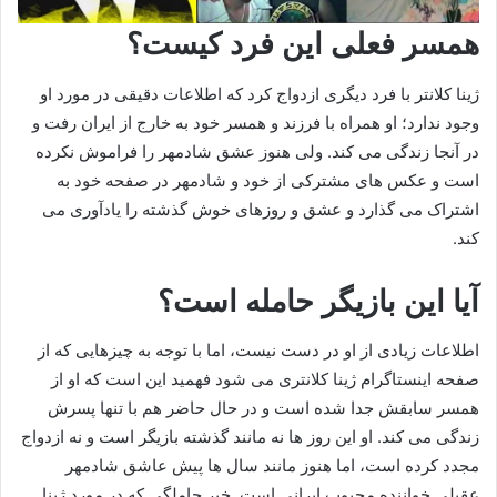
همسر فعلی این فرد کیست؟
ژینا کلانتر با فرد دیگری ازدواج کرد که اطلاعات دقیقی در مورد او
وجود ندارد؛ او همراه با فرزند و همسر خود به خارج از ایران رفت و
در آنجا زندگی می کند. ولی هنوز عشق شادمهر را فراموش نکرده
است و عکس های مشترکی از خود و شادمهر در صفحه خود به
اشتراک می گذارد و عشق و روزهای خوش گذشته را یادآوری می
کند.
آیا این بازیگر حامله است؟
اطلاعات زیادی از او در دست نیست، اما با توجه به چیزهایی که از
صفحه اینستاگرام ژینا کلانتری می شود فهمید این است که او از
همسر سابقش جدا شده است و در حال حاضر هم با تنها پسرش
زندگی می کند. او این روز ها نه مانند گذشته بازیگر است و نه ازدواج
مجدد کرده است، اما هنوز مانند سال ها پیش عاشق شادمهر
عقیلی خواننده محبوب ایرانی است. خبر حاملگی که در مورد ژینا