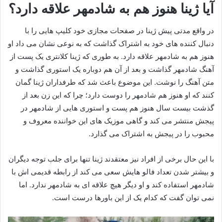
آیا ژینا هنوز هم به شادمهر علاقه دارد؟
در واقع مدتی پیش ژینا در صفحات مجازی خود کلیپ هایی را با
دنبال کننده های خود به اشتراک گذاشت که به نوعی نشان می داد او
هنوز هم به شادمهر علاقه دارد. به طوری که ژینا کلانتری یک پست از
آهنگ شادمهر گذاشت و بعد از آن هم دوباره یک استوری گذاشت و
متن آهنگ را نوشت. این موضوع باعث شد که طرفداران ژینا گمان
کنند که او هنوز هم شادمهر را دوست دارد؛ چرا که این زن بعد از
گذشت بیست سال هنوز هم پست و استوری هایی از شادمهر در
پیجش منتشر می کند و گاهی موزیک های این خواننده معروف و
محبوب را در پیجش به اشتراک می گذارد.
با این حال برخی از افراد نیز معتقدند ژینا تنها برای جلب توجه دیگران
و بیشتر شدن تعداد فالو هایش سعی می کند از رابطه قدیمی اش با
شادمهر استفاده کند و او دیگر هیچ علاقه ای به شادمهر ندارد. اما
نمی توان گفت که کدام یک از این باورها درست است.