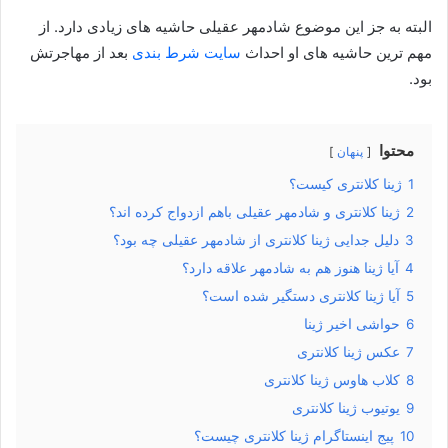
البته به جز این موضوع شادمهر عقیلی حاشیه های زیادی دارد. از
مهم ترین حاشیه های او احداث
سایت شرط بندی
بعد از مهاجرتش
بود.
محتوا
پنهان
1
ژینا کلانتری کیست؟
2
ژینا کلانتری و شادمهر عقیلی باهم ازدواج کرده اند؟
3
دلیل جدایی ژینا کلانتری از شادمهر عقیلی چه بود؟
4
آیا ژینا هنوز هم به شادمهر علاقه دارد؟
5
آیا ژینا کلانتری دستگیر شده است؟
6
حواشی اخیر ژینا
7
عکس ژینا کلانتری
8
کلاب هاوس ژینا کلانتری
9
یوتیوب ژینا کلانتری
10
پیج اینستاگرام ژینا کلانتری چیست؟