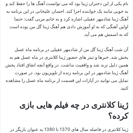
نام یکی از این دختران ژینا بود که می توانست آهنگ ها را حفظ کند و
به خوبی مانند یک خواننده اجرا کند. احسان علیخانی در این برنامه به
آهنگ ژینا شادمهر عقیلی اشاره کرد و به خانم مربی گفت: حتما
اولین آهنگی که به او آموزش دادی هم آهنگ ژینا گل من بوده است
که به اسمش هم می آید.
آن شب آهنگ ژینا گل من از شادمهر عقیلی در برنامه ماه عسل
پخش شد. خبرها و تیتر های حضور ژینا کلانتری در ماه عسل هم به
همین دلیل ترند شد و واقعیت نداشت. در واقع آنچه اتفاق افتاد پخش
آهنگ ژینا شادمهر در این برنامه زنده از تلویزیون بود. در صورت
تمایل می توانید در آپارات این قسمت از برنامه ماه عسل را مشاهده
کنید.
ژینا کلانتری در چه فیلم هایی بازی
کرده؟
ژینا کلانتری در فاصله سال های 1370 تا 1380 به عنوان بازیگر در