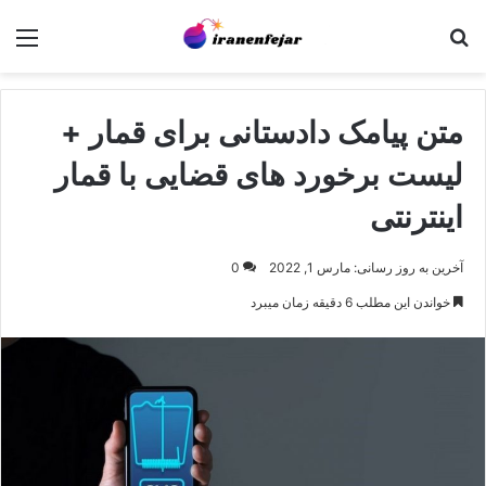
جستجو برای
منو
متن پیامک دادستانی برای قمار +
لیست برخورد های قضایی با قمار
اینترنتی
آخرین به روز رسانی: مارس 1, 2022
0
خواندن این مطلب 6 دقیقه زمان میبرد