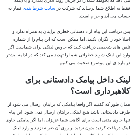
می دهد که بخواهد شما را در جریان روند اداری بگذارد و یا اینکه
فقط به اطلاع شما برساند که شرکت در
سایت شرط بندی
قمار به
حساب می آید و حرام است.
پس دریافت این پیام از دادستانی خطری برایتان به همراه ندارد و
اصلا خود را نگران نکنید. اما ممکن است که این پیام را از شماره
تلفن های شخصی دریافت کنید که حاوس لینکی برای شماست اگر
وارد این لینک شوید خطراتی شما را تهدید می کند که در ادامه بیشتر
در باره ی این موضوع صحبت می کنیم.
لینک داخل پیامک دادستانی برای
کلاهبرداری است؟
همان طور که گفتیم اگر واقعا پیامکی که برایتان ارسال می شود از
طرف دادستانی باشد هیچ لینکی برایتان ارسال نمی شود. این پیام
تنها حاوی متنی است برای اگاهی شما عزیزان، اما اگر پیامکی حاوی
لینک دریافت کردید بدون تردید بر روی آن ضربه نزنید و وارد لینک