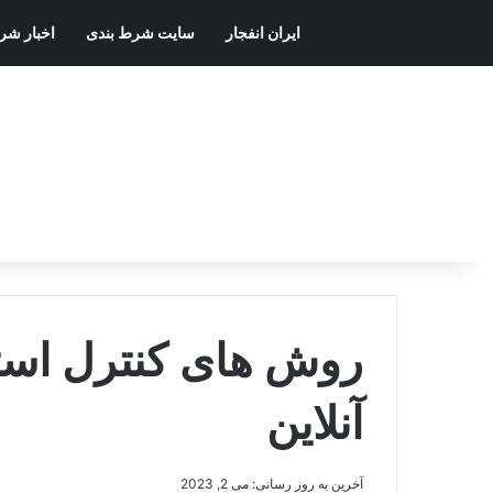
ایران انفجار
سایت شرط بندی
اخبار شر
روش های کنترل اس
آنلاین
آخرین به روز رسانی: می 2, 2023