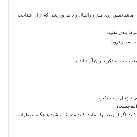
مانند تنیس روی میز و والیبال و یا هر ورزشی که از ان شناخت
رط بندی نکنید.
 انفجار نروید.
چند باخت به فکر جبران آن نباشید.
وتبال را یاد بگیرید.
انیم چیست؟
د. اگر این نکته را رعایت کنید مطمئن باشید هیچگاه اضطراب