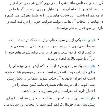
گزینه های مختلفی مانند شرط بندی روی کلین شیت را در اختیار
داشته باشید و با انجام آن به سود قابل توجهی برسید. اگر با ما در
ادامه همراه باشید، این سایت های برتر را به شما معرفی می‌ کنیم و
در نهایت با انتخاب آن ها می‌ توانید ضرایب خوبی را دریافت کنید و
بازی پر سودی را به ثمر برسانید.
تاینی بت
یکی از این سایت های برتر است که توانسته است
شرط بندی روی کلین شیت را به صورت تکی، سیستمی و
ترکیبی ارائه کرده است و هر کاربر می‌ تواند شرط های خود را
در آن با سود بالا به انجام برساند.
هات بت
یک سایت پرطرفدار است که آپشن های ویژه ای را
برای کاربران خود ارائه کرده است و همین موضوع باعث شده
است که افراد زیادی به آن جذب شوند. شما برای بخش پیش
بینی فوتبال آن مزیت های بسیاری مانند کلین شیت را در
اختیار دارید که ضرایب آن نیز بسیار بالا می باشند.
فاز بت
سایتی است که توانسته است بالاترین ضرایب را برای
پیش بینی های فوتبال فراهم کند. شما با انتخاب این سایت می