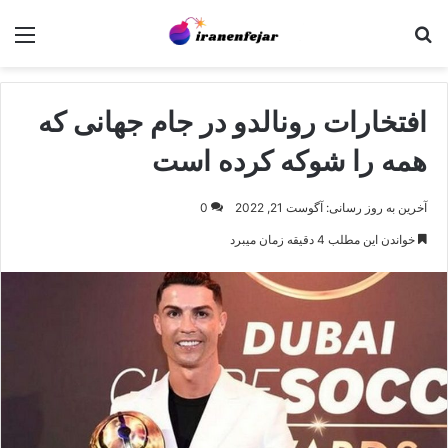
جستجو برای
منو
افتخارات رونالدو در جام جهانی که
همه را شوکه کرده است
آخرین به روز رسانی: آگوست 21, 2022
0
خواندن این مطلب 4 دقیقه زمان میبرد