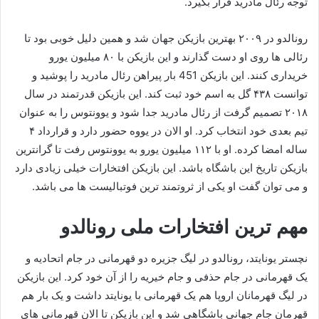
توجه رئال مادرید قرار بگیرد.
رونالدو در ۲۰۰۹ بهترین بازیکن جهان شد و همین دلیل خوبی بود تا
رئالی ها روی او دست گذارند و این بازیکن با ۸۰ میلیون یورو
خریداری کنند. این بازیکن 451 بار پیراهن رئال مادرید را پوشید و
توانست ۴۳۸ گل به اسم خود ثبت کند. این بازیکن قدرتمند در سال
۲۰۱۸ تصمیم گرفت از رئال مادرید جدا شود و یوونتوس را به عنوان
تیم بعدی خود انتخاب کرد. او الان در یووه حضور دارد و قرارداد ۴
ساله امضا کرده. او با ۱۱۲ میلیون یورو به یوونتوس رفت تا گرانترین
بازیکن تاریخ این باشگاه باشد. این بازیکن افتخارات خیلی زیادی دارد
و می توان گفت او یکی از ثروتمند ترین فوتبالیست ها می باشد.
مهم ترین افتخارات ملی رونالدو
نچستر یونایتد، رونالدو در لیگ جزیره دو قهرمانی در جام اتحادیه و
یک قهرمانی در جام حذفی و جام خیریه را از آن خود کرد. این بازیکن
در لیگ قهرمانان اروپا هم یک قهرمانی با یونایتد داشت و یک بار هم
قهرمان جام جهانی باشگاهی شد و این بازیکن تا الان قهرمانی های