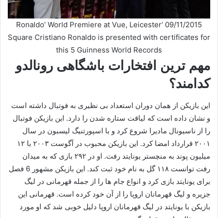
09/11/2015 ‘Ronaldo’ World Premiere at Vue, Leicester
Square Cristiano Ronaldo is presented with certificates for
this 5 Guinness World Records
مهم ترین افتخارات باشگاهی رونالدو
کدامند؟
این بازیکن از همان دوران استعداد بی نظیری به فوتبال داشته است
و نشان داده است که لیاقت ستاره شدن را دارد. این بازیکن فوتبال
را از ناسیونال مادیرا شروع کرد و با اسپورتنیگ لیسبون در سال
۲۰۰۱ قرارداد امضا کرد. این بازیکن محبوب در آگوست ۲۰۰۳ با ۱۲
میلیون پوند به منچستر یونایتد رفت. او در ۲۹۲ بازی که به میدان
رفت توانست ۱۱۸ گل به نام خود ثبت کند. این بازیکن مشهور 6 فصل
برای یونایتد بازی کرد و انواع جام ها را از جمله قهرمانی در لیگ
جزیره و لیگ قهرمانان اروپا را از آن خود کرده است. قهرمانی این
بازیکن با یونایتد در لیگ قهرمانان اروپا دلیل خوبی شد که او مورد