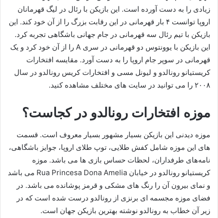
زیادی را به دست آورده است. این بازیکن با رئال در لیگ قهرمانان
اروپا توانست ۴ بار قهرمانی در این رقابت بزرگ را از آن خود کند. این
بازیکن با تیم رئال سه قهرمانی در جام جهانی باشگاهی تجربه کرد.
این بازیکن با یوونتوس دو قهرمانی در سری A را از آن خود کرد و یک
قهرمانی در سوپر جام اروپا را به دست آورد. مقایسه افتخارات
کریستیانو رونالدو و لیونل مسی و افتخارات کریس رونالدو در سال
۲۰۰۸ را می توانید در سایت های مختلف مشاهده کنید.
موزه افتخارات رونالدو در کجاست؟
موزه دیدنی این بازیکن بسیار مشهور بسیار معروف است. قسمت
های این موزه شامل کفش طلایی، توپ طلای اروپا، جوایز باشگاهی،
نامه‌های طرفداران، لحظات حساس بازی‌ ها می باشد. موزه
کریستیانو رونالدو در خیابان Rua Princesa Dona Amelia می باشد
و نمای بیرون آن را رنگ ‌های مشکی و قرمز پوشانده می باشد. در
فضای موزه مجسمه‌ ای برنزی از رونالدو درست شده است که در
زیر آن خطاب به رونالدو نوشته بهترین بازیکن جهان است.