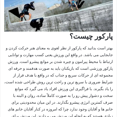
پارکور چیست؟
بهتر است بدانید که پارکور از نظر لغوی به معنای هنر حرکت کردن و
جابجایی می باشد. در واقع این ورزش یعنی کسب مهارت و توانایی
ارتباط با محیط پیرامون و چیره شدن بر موانع پیشرو است. ورزش
پارکور ورزشی است که بازیکنان باید به صورت هدفمند و حرفه ای
مجموعه ‌ای از حرکات سریع و جذاب که در واقع با هدف فرار از
شرایط ضروری با سریع ترین و راحت ترین روش طراحی شده است،
را یاد بگیرند. با فراگیری این ورزش افراد یاد می‌ گیرد که موانع
سخت و دشوار پیش رو را به صورت کاملاً ساده، روان و البته با
صرف کمترین انرژی پیشرو بگذارند. در این میان محدودیتی برای
خانم ها و آقایان وجود ندارد چرا که امروزه در کنار آقایان خانم های
زیادی هستند که به انجام این ورزش می پردازند. این ورزش برای