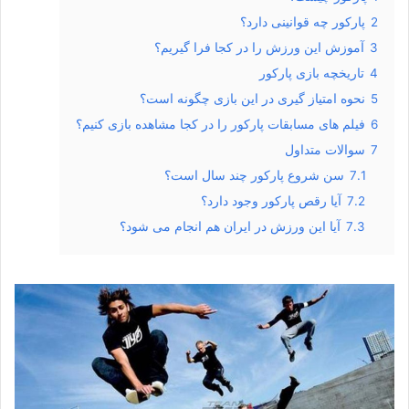
2
پارکور چه قوانینی دارد؟
3
آموزش این ورزش را در کجا فرا گیریم؟
4
تاریخچه بازی پارکور
5
نحوه امتیاز گیری در این بازی چگونه است؟
6
فیلم های مسابقات پارکور را در کجا مشاهده بازی کنیم؟
7
سوالات متداول
7.1
سن شروع پارکور چند سال است؟
7.2
آیا رقص پارکور وجود دارد؟
7.3
آیا این ورزش در ایران هم انجام می شود؟