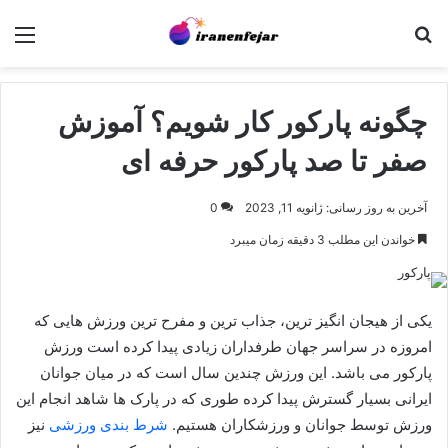
جستجو برای
منو
چگونه پارکور کار شویم؟ آموزش
صفر تا صد پارکور حرفه ای
آخرین به روز رسانی: ژانویه 11, 2023
0
خواندن این مطلب 3 دقیقه زمان میبرد
یکی از هیجان انگیز ترین، جذاب ترین و مفرح ترین ورزش هایی که
امروزه در سراسر جهان طرفداران زیادی پیدا کرده است ورزش
پارکور می باشد. این ورزش چندین سال است که در میان جوانان
ایرانی بسیار گسترش پیدا کرده طوری که در پارک ها شاهد انجام این
ورزش توسط جوانان و ورزشکاران هستیم.
شرط بندی ورزشی
نیز