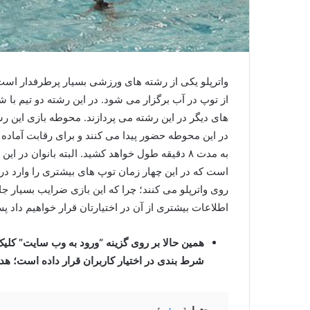
واترپلو یکی از رشته های ورزشی بسیار پرطرفدار است
از توپ در آب برگزار می شود. در این رشته دو تیم با ش
در این محوطه حضور پیدا می‌ کنند و برای رقابت آماده
به مدت ۸ دقیقه طول خواهد کشید. البته بانوان د
است که در این چهار زمان توپ های بیشتری را وارد درو
روی واترپلو می کنند؛ چرا که این بازی ضرایب بسیار جالب
اطلاعات بیشتری از آن در اختیارتان قرار خواهیم داد پ
همین حالا بر روی گزینه “ورود به وب سایت” کلیک 
شرط بندی در اختیار کاربران قرار داده است؛ هد