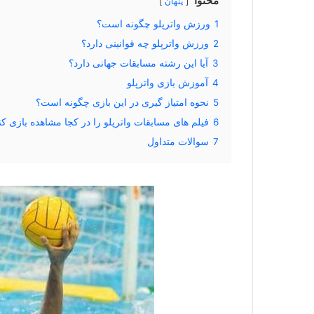
محتوا
پنهان
1
ورزش واترپلو چگونه است؟
2
ورزش واترپلو چه قوانینی دارد؟
3
آیا این رشته مسابقات جهانی دارد؟
4
آموزش بازی واترپلو
5
نحوه امتیاز گیری در این بازی چگونه است؟
6
فیلم های مسابقات واترپلو را در کجا مشاهده بازی کن
7
سوالات متداول