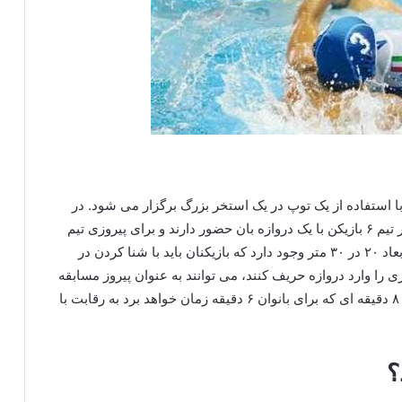
ب است که با استفاده از یک توپ در یک استخر بزرگ برگزار می شود. در
این بازی دو تیم به رقابت با یکدیگر می‌ پردازند که در هر تیم ۶ بازیکن با یک دروازه بان حضور دارند و برای پیروزی تیم
خود تلاش می‌ کنند. در محوطه این بازی یک استخر به ابعاد ۲۰ در ۳۰ متر وجود دارد که بازیکنان باید با شنا کردن در
را وارد دروازه حریف کنند، می‌ توانند به عنوان پیروز مسابقه
شناخته شوند. این بازیکنان باید با شنا کردن در ۴ زمان ۸ دقیقه ای که برای بانوان ۶ دقیقه زمان خواهد برد به رقابت با
؟