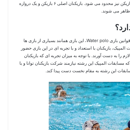
این تیم از ۱۳ بازیکن یل شده که گاهی اوقات به هفت بازیکن نیز محدود می‌ شود. بازیکنان اصلی ۶ بازیکن و یک دروازه
ظاهر می شوند‌.
ارد؟
با توجه به الزام وجود مهارت و استعداد و دانستن تمام قوانین بازی Water polo، این بازی همانند بسیاری از بازی ها
پیک، بازیکنان با استعداد و با تجربه ای در این بازی حضور
لازم را به دست آورند. با توجه به میزان تجربه ای که بازیکنان
که مسابقات المپیک این رشته نیازمند شرکت بازیکنان توانا و با
سابقات این رشته به مقام نخست دست پیدا کند.