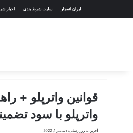
ایران انفجار
سایت شرط بندی
اخبار شر
قوانین واترپلو + را
واترپلو با سود تضمی
آخرین به روز رسانی: دسامبر 1, 2022