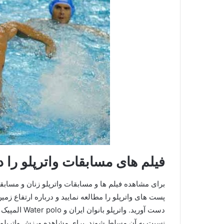
فیلم های مسابقات واترپلو را 
پست های واترپلو را مطالعه نمایید و درباره ارتفاع زمین
دست آورید. و
نسبت به آن مسلط شوند. برای مشاهده ورزش واترپلو در ای