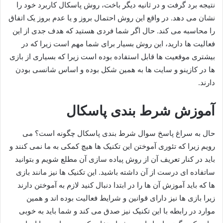
نتیجه برد گرفت و در ثانیه دیگر باخت، روش پاسکال کاربرد خود را
نشان می دهد. در واقع این روش احتمال بروز و یا عدم بروز یک اتفاق
را محاسبه می کند. حال اگر شما فردی هستید که هدف جدی از این
فعالیت ها دارید، این روش بسیار برای شما مهم است زیرا که در
بیشتری موقعیت ها قابل استفاده بوده است زیرا که بسیاری از بازی
ها در کازینو و سایت ها به همین شکل بوده و اساس شانسی بودن
دارند.
آموزش شرط بندی پاسکال
حال به سراغ پاسخ سوال شرط بندی پاسکال چگونه است؟ می
رویم زیرا که تئوری آموختن این تکنیک ها هیچ کمکی به ما نمی کنند و
باید در کنار تعریف آن از روش پیاده سازی آن مطلع شویم و بتوانید
ساتفاده ای درست از آن داشته باشید. این تکنیک ها نیز مانند بازی
ها که باید آموزش آن ها را در ابتدا دنبال کنید لازم به آموختن دارند
زیرا بازی ها نیز دارای قوانین و شرایط فعالیت بوده اند و همین
موارد در رابطه با این تکنیک نیز صدق می کند و شما باید به خوبی