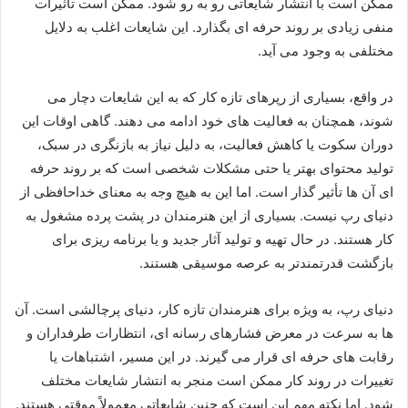
ممکن است با انتشار شایعاتی رو به‌ رو شود. ممکن است تأثیرات
منفی زیادی بر روند حرفه‌ ای‌ بگذارد. این شایعات اغلب به دلایل
مختلفی به‌ وجود می‌ آید.
در واقع، بسیاری از رپرهای تازه‌ کار که به این شایعات دچار می‌
شوند، همچنان به فعالیت‌ های خود ادامه می‌ دهند. گاهی اوقات این
دوران سکوت یا کاهش فعالیت، به‌ دلیل نیاز به بازنگری در سبک،
تولید محتوای بهتر یا حتی مشکلات شخصی است که بر روند حرفه‌
ای آن‌ ها تأثیر گذار است. اما این به هیچ وجه به معنای خداحافظی از
دنیای رپ نیست. بسیاری از این هنرمندان در پشت پرده مشغول به
کار هستند. در حال تهیه و تولید آثار جدید و یا برنامه‌ ریزی برای
بازگشت قدرتمندتر به عرصه موسیقی هستند.
دنیای رپ، به‌ ویژه برای هنرمندان تازه‌ کار، دنیای پرچالشی است. آن‌
ها به سرعت در معرض فشارهای رسانه‌ ای، انتظارات طرفداران و
رقابت‌ های حرفه‌ ای قرار می‌ گیرند. در این مسیر، اشتباهات یا
تغییرات در روند کار ممکن است منجر به انتشار شایعات مختلف
شود. اما نکته مهم این است که چنین شایعاتی معمولاً موقتی هستند.