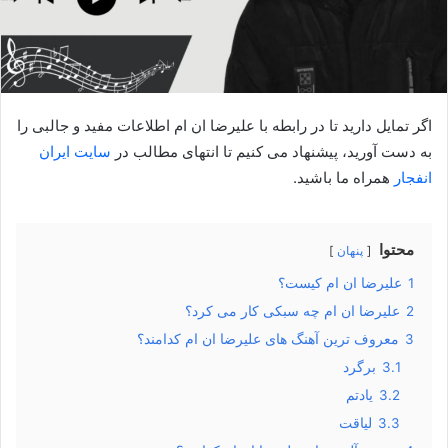
اگر تمایل دارید تا در رابطه با علیرضا ان ام اطلاعات مفید و جالبی را
به دست آورید، پیشنهاد می کنیم تا انتهای مطالب در
سایت ایران
انفجار
همراه ما باشید.
محتوا
پنهان
1
علیرضا ان ام کیست؟
2
علیرضا ان ام چه سبکی کار می کرد؟
3
معروف ترین آهنگ های علیرضا ان ام کدامند؟
3.1
برگرد
3.2
یادتم
3.3
لیاقت