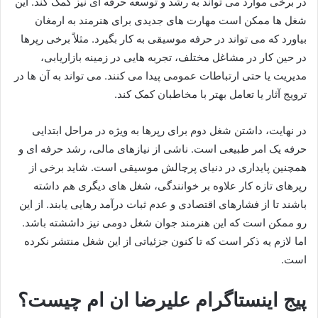
در برخی موارد می‌ تواند به رشد و توسعه حرفه‌ ای‌ نیز کمک کند. این
شغل‌ ها ممکن است مهارت‌ های جدیدی برای هنرمند به ارمغان
بیاورد که می‌ تواند در حرفه موسیقی‌ به کار بگیرد. مثلاً برخی رپرها
در حین کار در مشاغل مختلف، تجربه‌ هایی در زمینه بازاریابی،
مدیریت یا حتی ارتباطات عمومی پیدا می‌ کنند. می‌ تواند به آن‌ ها در
ترویج آثار یا تعامل بهتر با مخاطبان کمک کند.
در نهایت، داشتن شغل دوم برای رپرها به‌ ویژه در مراحل ابتدایی
حرفه‌ یک امر طبیعی است. ناشی از نیازهای مالی، رشد حرفه‌ ای و
همچنین پایداری در دنیای پرچالش موسیقی است. شاید برخی از
رپرهای تازه‌ کار علاوه بر خوانندگی، شغل‌ های دیگری هم داشته
باشند تا از فشارهای اقتصادی و عدم ثبات درآمد رهایی یابند. از این
رو ممکن است که این هنرمند جوان شغل دومی نیز داششته باشد.
اما لازم یه ذکر است که تا کنون جزئیاتی از این شغل منتشر نکرده
است.
پیج اینستاگرام علیرضا ان ام چیست؟