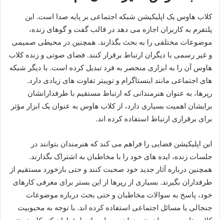
کلاب‌ هاوس یک اپلیکیشن شبکه اجتماعی بر پایه صدا است. این
پلتفرم به کاربران اجازه می‌ دهد در قالب گفت‌ و گوهای زنده،
موضوعات مختلفی را به بحث بگذارند. همچنین در محیطی صمیمی
و غیر رسمی با دیگران ارتباط برقرار کنند. فضای صوتی و زنده کلاب‌
هاوس آن را به ابزاری منحصر به‌ فرد تبدیل کرده است. با دیگر شبکه‌
های اجتماعی مانند اینستاگرام و توییتر تفاوت‌ های زیادی دارد.
رپرها، به عنوان هنرمندانی که ارتباط مستقیم با طرفدارانشان
برایشان اهمیت بسیاری دارد، از کلاب‌ هاوس به عنوان یک ابزار مؤثر
برای برقراری ارتباط استفاده کرده‌ اند.
این اپلیکیشن فضایی را فراهم می‌ کند که هنرمندان بتوانند در
جلسات زنده، ایده‌ های خود را با مخاطبان به اشتراک بگذارند.
همچنین درباره آثار جدید خود صحبت کنند و حتی بازخورد مستقیم از
طرفداران بگیرند. بسیاری از رپرها از این بستر برای معرفی کارهای
خود، پاسخ به سوالات مخاطبان و حتی بحث درباره موضوعات
جنجالی یا مسائل اجتماعی استفاده کرده‌ اند. با توجه به محبوبیت