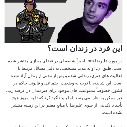
این فرد در زندان است؟
در مورد علیرضا nm، اخیراً شایعه‌ ای در فضای مجازی منتشر شده
است. طبق آن، او به مدت مشخصی به دلیل مسائل مرتبط با
فعالیت‌ های هنری‌، زندانی شده و پس از مدتی از زندان آزاد شده
است. این شایعه، با توجه به وضعیت اجتماعی و قانونی حاکم در
کشور، خصوصاً ممنوعیت‌ های موجود برای هنرمندان در عرصه رپ،
غیر ممکن به نظر نمی‌ رسد. اما باید تأکید کرد که تا به امروز هیچ
تأیید یا تکذیبی از سوی علیرضا یا منابع معتبر در این زمینه منتشر
نشده است.
این شایعه، در حالی که هیچ مدرک مستندی برای آن وجود ندارد،