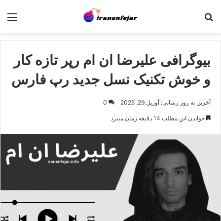
جستجو برای
منو
بیوگرافی علیرضا ان ام رپر تازه کار
و خوش تکنیک نسل جدید رپ فارس
آخرین به روز رسانی: آوریل 29, 2025
0
خواندن این مطلب 14 دقیقه زمان میبرد