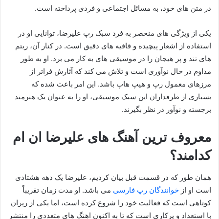
در متن‌ های خود، به مسائل اجتماعی و فردی پرداخته است.
یکی از ویژگی‌ های منحصر به فرد سبک رپ علیرضا، توانایی او در
استفاده از اشعار پیچیده و قافیه‌ های دقیق است. در کنار آن، ریتم‌
های تند و پر هیجان را در موسیقی‌ های به کار می‌ برد. او به‌ طور
مداوم در حال نوآوری است و تلاش می‌ کند که آثارش فراتر از
مرزهای معمول رپ و هیپ هاپ باشد. این امر باعث شده که
بسیاری از طرفداران این سبک موسیقی، او را به عنوان یک هنرمند
برجسته و نوآور در نظر بگیرند.
معروف ترین آهنگ های علیرضا ان ام
کدامند؟
همان طور که در قسمت قبل بیان کردیم، علیرضا یک دهه هشتادی
است او از
خوانندگان رپ فارسی
می باشد. او مدت زمان تقریباً
کوتاهی است که فعالیت خود را شروع کرده است، اما یکی از رپران
با استعداد و پرکاری است که تا به اکنون اهنگ های متعددی را منتشر