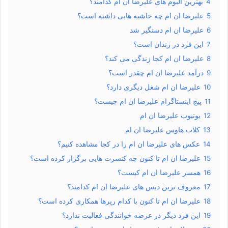
4
بهترین آلبوم های علیرضا ان ام کدامند؟
5
علیرضا ان ام چه حاشیه هایی داشته است؟
6
علیرضا ان ام دستگیر شد
7
این فرد در زندان است؟
8
علیرضا ان ام کجا زندگی می کند؟
9
درآمد علیرضا ان ام چقدر است؟
10
علیرضا ان ام شغل دیگری دارد؟
11
پیج اینستاگرام علیرضا ان ام چیست؟
12
یوتیوب علیرضا ان ام
13
کلاب هاوس علیرضا ان ام
14
عکس های علیرضا ان ام را در کجا مشاهده کنیم؟
15
علیرضا ان ام تا کنون چه کنسرت هایی برگزار کرده است؟
16
همسر علیرضا ان ام کیست؟
17
معروف ترین دیس های علیرضا ان ام کدامند؟
18
علیرضا ان ام تا کنون با کدام رپرها همکاری کرده است؟
19
این فرد دیگر در عرضه خوانندگی فعالیت ندارد؟