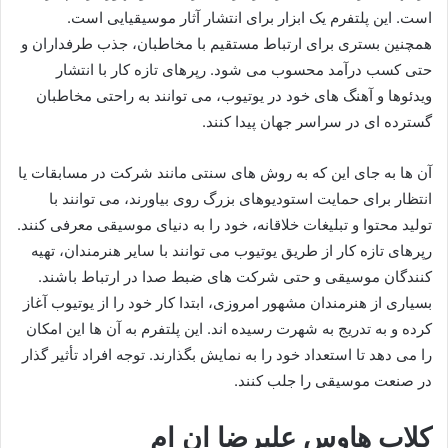
است. این پلتفرم یک ابزار برای انتشار آثار موسیقیایی است.
همچنین بستری برای ارتباط مستقیم با مخاطبان، جذب طرفداران و
حتی کسب درآمد محسوب می‌ شود. رپرهای تازه‌ کار با انتشار
ویدئوها و آهنگ‌ های خود در یوتیوب، می‌ توانند به راحتی مخاطبان
گسترده‌ ای در سراسر جهان پیدا کنند.
آن‌ ها به جای این‌ که به روش‌ های سنتی مانند شرکت در مسابقات یا
انتظار برای حمایت استودیوهای بزرگ روی بیاورند، می‌ توانند با
تولید محتوا و تبلیغات خلاقانه، خود را به دنیای موسیقی معرفی کنند.
رپرهای تازه‌ کار از طریق یوتیوب می‌ توانند با سایر هنرمندان، تهیه‌
کنندگان موسیقی و حتی شرکت‌ های ضبط صدا در ارتباط باشند.
بسیاری از هنرمندان مشهور امروزی، ابتدا کار خود را از یوتیوب آغاز
کرده و به‌ تدریج به شهرت رسیده‌ اند. این پلتفرم به آن‌ ها این امکان
را می‌ دهد تا استعداد خود را به نمایش بگذارند. توجه افراد تأثیر گذار
در صنعت موسیقی را جلب کنند.
کلاب هاوس علیرضا ان ام