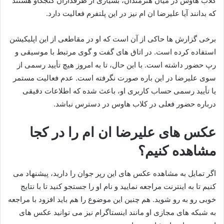
کلاب‌ هاوس در میان هنرمندان، بسیاری از طرفداران کنجکاو هستند
که بدانند آیا علیرضا ان‌ ام نیز در این پلتفرم فعالیت دارد.
برخی گزارش‌ ها حاکی از آن است که او در مقاطعی از این اپلیکیشن
استفاده کرده است. در اتاق‌ های گفت‌ و گوی مرتبط با موسیقی و
رپ حضور داشته است. با این حال، تا به امروز هیچ تأیید رسمی از
سوی علیرضا در این باره صورت نگرفته است. عدم فعالیت مستمر
یا تأیید رسمی حساب کاربری او، باعث شده که اطلاعات دقیقی
درباره حضور فعلی‌ در کلاب‌ هاوس در دسترس نباشد.
عکس های علیرضا ان ام را در کجا
مشاهده کنیم؟
اگر تمایل به مشاهده عکس های این رپر جوان را دارید، پیشنهاد می
کنیم تا به اینترنت مراجعه نمایید و نام او را جستجو کنید تا با نتایج
خوبی رو به رو شوید. هم چنین این موضوع را هم باید افزود با مراجعه
به شبکه‌ های مجازی او مانند اینستاگرام نیز می‌ توانید عکس های