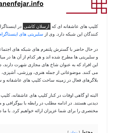
کلیپ های عاشقانه ای که
ارسلان کاشی
در اینستاگرا
کنندگان این شبکه دارد. وی از
سلبریتی های اینستاگرام
در حال حاضر با گسترش پلتفرم های شبکه های اجتما
و سلبریتی ها مطرح شده اند و هر کدام از آن ها در م
این افراد که به عنوان شاخ های مجازی شهرت دارند، 
می کنند. موضوعاتی از جمله هنری، ورزشی، آشپزی، ط
بلاگرهای فعال در زمینه ساخت کلیپ های عاشقانه و
البته او گاهی اوقات در کنار کلیپ های عاشقانه، کلیپ
دیدنی هستند. در ادامه مطلب در رابطه با بیوگرافی و
مختصری را برای شما عزیزان ارائه خواهیم کرد. با ما د
محتوا
پنهان