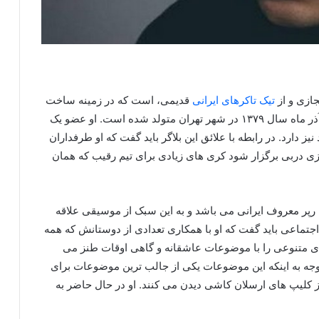
جازی و از
تیک تاکرهای ایرانی
قدیمی، است که در زمینه ساخت
کلیپ های عاشقانه و طنز فعالیت دارد. این بلاگر در ۵ آذر ماه سال ۱۳۷۹ در شهر تهران متولد شده است. او عضو یک
ز دارد. در رابطه با علائق این بلاگر باید گفت که او طرفداران
ازی دربی برگزار شود کری های زیادی برای تیم رقیب که همان
 رپر معروف ایرانی می باشد و به این سبک از موسیقی علاقه
ی اجتماعی باید گفت که او با همکاری تعدادی از دوستانش که همه
های متنوعی را با موضوعات عاشقانه و گاهی اوقات طنز می
 توجه به اینکه این موضوعات یکی از جالب ترین موضوعات برای
 کلیپ های ارسلان کاشی دیدن می کنند. او در حال حاضر به