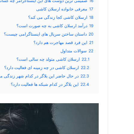
16
صمیمی ترین دوست های این اینستاگرامر چه کسان
17
معرفی خانواده ارسلان کاشی
18
ارسلان کاشی کجا زندگی می کند؟
19
درآمد ارسلان کاشی به چه صورت است؟
20
داستان ساختن سریال های اینستاگرامی چیست؟
21
این فرد قصد مهاجرت هم دارد؟
22
سوالات متداول
22.1
ارسلان کاشی متولد چه سالی است؟
22.2
ارسلان کاشی در چه زمینه ای فعالیت دارد؟
22.3
در حال حاضر این بلاگر در کدام شهر زندگی م
22.4
این بلاگر در کدام شبکه ها فعالیت دارد؟