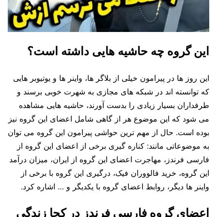
این گروه چه حاشیه هایی داشته است؟
این روز ها در پیرامون خیلی از بلاگر ها، واینر ها و یوتیوبر هایی
که توانسته اند در شبکه های مجازی به شهرت خوبی برسند و
طرفداران بسیار زیادی را بدست آورند، حاشیه‌ هایی مشاهده
می شود که این موضوع هر از گاهی شامل اعضای این گروه نیز
بوده است. حال از مهم ترین حواشی پیرامون این گروه می‌ توان
به موضوعاتی مانند: کناره گیری برخی از اعضای این گروه از
فارسی فرندز، مهاجرت اعضای این گروه از ایران، میزان درآمد
این گروه، خرید فالووران فیک، درگیری این گروه با برخی از
واینر ها دیگر، روابط اعضای گروه با یکدیگر و … اشاره کرد.
اعضای گروه فارسی فرندز در کجا زندگی