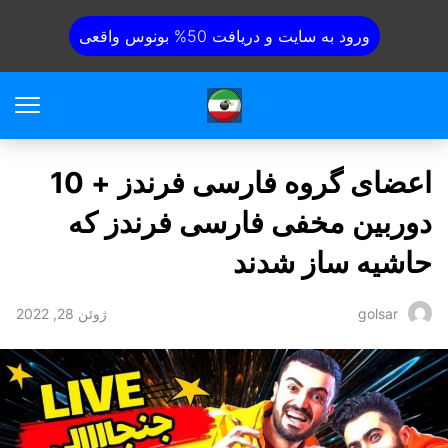
ورود به سایت و دریافت 50% بونوس واقعی
اعضای گروه فارسی فرندز + 10
دوربین مخفی فارسی فرندز که
حاشیه ساز شدند
ژوئن 28, 2022
golsar