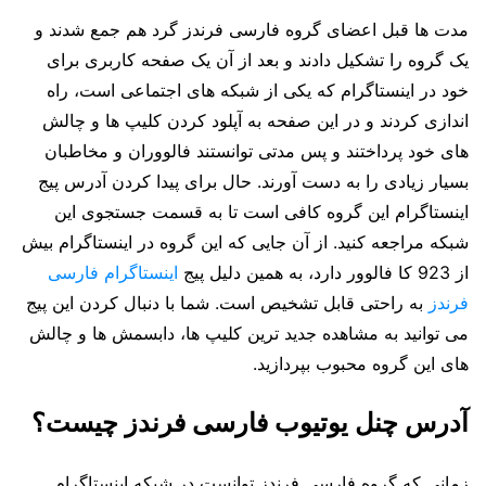
مدت ها قبل اعضای گروه فارسی فرندز گرد هم جمع شدند و
یک گروه را تشکیل دادند و بعد از آن یک صفحه کاربری برای
خود در اینستاگرام که یکی از شبکه های اجتماعی است، راه
اندازی کردند و در این صفحه به آپلود کردن کلیپ ها و چالش
های خود پرداختند و پس مدتی توانستند فالووران و مخاطبان
بسیار زیادی را به دست آورند. حال برای پیدا کردن آدرس پیج
اینستاگرام این گروه کافی است تا به قسمت جستجوی این
شبکه مراجعه کنید. از آن جایی که این گروه در اینستاگرام بیش
از 923 کا فالوور دارد، به همین دلیل پیج
اینستاگرام فارسی
فرندز
به راحتی قابل تشخیص است. شما با دنبال کردن این پیج
می توانید به مشاهده جدید ترین کلیپ ها، دابسمش ها و چالش
های این گروه محبوب بپردازید.
آدرس چنل یوتیوب فارسی فرندز چیست؟
زمانی که گروه فارسی فرندز توانست در شبکه اینستاگرام