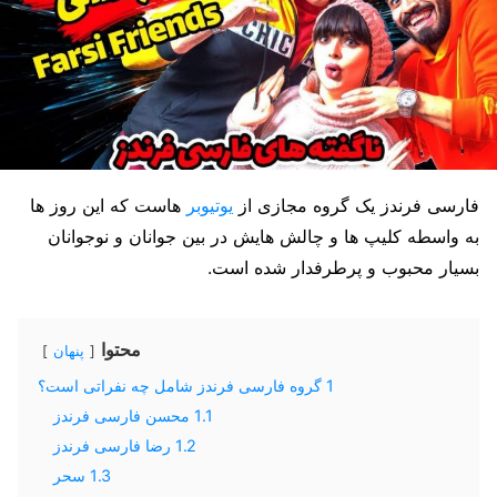
فارسی فرندز یک گروه مجازی از
یوتیوبر
هاست که این روز ها
به واسطه کلیپ ها و چالش هایش در بین جوانان و نوجوانان
بسیار محبوب و پرطرفدار شده است.
محتوا
پنهان
1
گروه فارسی فرندز شامل چه نفراتی است؟
1.1
محسن فارسی فرندز
1.2
رضا فارسی فرندز
1.3
سحر