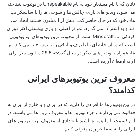
ناتان که با نام مستعار خود به نام Unspeakable در یوتیوب شناخته
می‌ شود، ویدیو های بازی، چالش‌ ها و شوخی‌ ها را با سابسکرایب
های خود که در حال حاضر کمی بیش از 1 میلیون هستند ایجاد می‌
کند و به اشتراک می‌ گذارد. تمرکز اصلی او بازی پیکسلی اکثر دوران
کودکی ما، Minecraft است. از محبوب‌ ترین ویدیوهای او، ویدیویی
است که در آن خانه‌ ای را با برف و اتاقی را با تمساح پر می‌ کند. این
ها، همراه با ویدیو های دیگر در سال گذشته 28.5 میلیون دلار برای
او به ارمغان آورده است.
معروف ترین یوتیوبرهای ایرانی
کدامند؟
در بین یوتیوبرها ما افرادی را داریم که در ایران و یا خارج از ایران به
فعالیت می پردازند و جزء بهترین ها و معروف ترین ها می باشند. در
این قسمت با ما همراه باشید تا تعدادی از معروف ترین یوتیوبر های
ایرانی را به شما عزیزان معرفی کنیم.