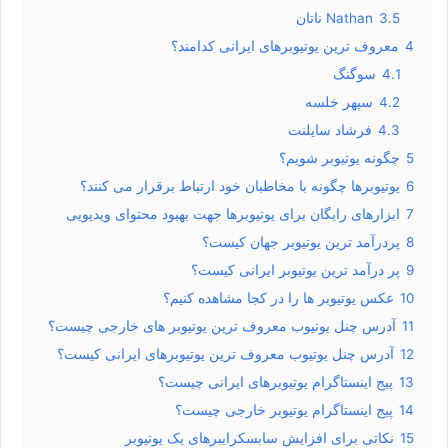
3.5
Nathan ناتان
4
معروف ترین یوتیوبرهای ایرانی کدامند؟
4.1
سوگنگ
4.2
سپهر خلسه
4.3
فرشاد سایلنت
5
چگونه یوتیوبر شویم؟
6
یوتیوبرها چگونه با مخاطبان خود ارتباط برقرار می‌ کنند؟
7
ابزارهای رایگان برای یوتیوبرها جهت بهبود محتوای ویدیویی
8
پردرآمد ترین یوتیوبر جهان کیست؟
9
پر درآمد ترین یوتیوبر ایرانی کیست؟
10
عکس یوتیوبر ها را در کجا مشاهده کنیم؟
11
آدرس چنل یوتیوب معروف ترین یوتیوبر های خارجی چیست؟
12
آدرس چنل یوتیوب معروف ترین یوتیوبرهای ایرانی کیست؟
13
پیج اینستاگرام یوتیوبرهای ایرانی چیست؟
14
پیج اینستاگرام یوتیوبر خارجی چیست؟
15
نکاتی برای افزایش سابسکرایبرهای یک یوتیوبر