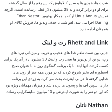
شرت‌ ها، هودی‌ ها و سایر کالاهایش که این رقم را از سال گذشته
برای او دو برابر کرده و به 38 میلیون دلار فعلی رسانده است. اگرچه
نمایش Unus Annus او که با همکار یوتیوبر Ethan Nestor-
Darling اجرا می‌ شد، لغو شد، با حذف ویدیو ها، فروش کالای او
همچنان ادامه دارد.
Rhett and Link رت و لینک
جایی بین تست طعم غذا های عجیب و غریب و میزبانی نبرد های
رپ، دو تن از یوتیوبر ها یعنی رت و لینک 30 میلیون دلار آمریکا درآمد
کسب کردند. آنها ابتدا با یک برنامه گفتگوی روزانه با عنوان صبح
اسطوره ای بخیر شروع کردند که در مورد همه چیز از روند های
غذایی گرفته تا خرابی اینترنت بحث می کرد. به زودی این برنامه
دارای اسپین آف ها و پسوند ها برنده شد و میزبان مهمانان ویژه بود
که این دو نفر را به شهرت اینترنتی و 10 میلیون سابسکرایب رساند.
Nathan ناتان