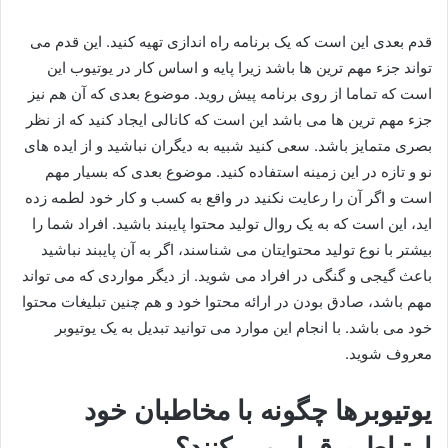
قدم بعدی این است که یک برنامه راه اندازی تهیه کنید. این قدم می
تواند جزء مهم ترین ها باشد زیرا پایه و اساس کار در یوتیوب این
است که تماما از روی برنامه پیش روید. موضوع بعدی که آن هم نیز
جزء مهم ترین ها می باشد این است که کانالی ایجاد کنید که از نظر
بصری متمایز باشد. سعی کنید شبیه به دیگران نباشید و از ایده های
نو و تازه در این زمینه استفاده کنید. موضوع بعدی که بسیار مهم
است و اگر آن را رعایت نکنید در واقع به کسب و کار خود لطمه زده
اید، این است که به یک روال تولید محتوا پایبند باشید. افراد شما را
بیشتر با نوع تولید محتوایتان می شناسند، اگر به آن پایبند نباشید
باعث گیجی و گنگی در افراد می شوید. از دیگر مواردی که می تواند
مهم باشد، صادق بودن در ارائه محتوا خود و هم چنین تبلیغات محتوا
خود می باشد. با انجام این موارد می توانید تبدیل به یک یوتیوبر
معروف شوید.
یوتیوبرها چگونه با مخاطبان خود
ارتباط برقرار می‌ کنند؟