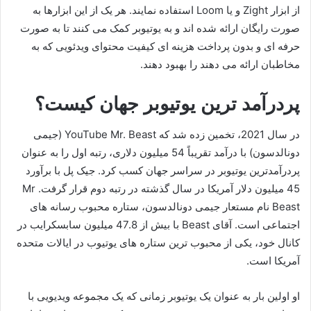
از ابزار Zight و یا Loom استفاده نمایند. هر یک از این ابزارها به
صورت رایگان ارائه شده اند و به یوتیوبر کمک می کنند تا به صورت
حرفه ای و بدون پرداخت هزینه ای کیفیت محتوای ویدئویی که به
مخاطبان ارائه می دهند را بهبود دهند.
پردرآمد ترین یوتیوبر جهان کیست؟
در سال 2021، تخمین زده شد که YouTube Mr. Beast (جیمی
دونالدسون) با درآمد تقریباً 54 میلیون دلاری، رتبه اول را به عنوان
پردرآمدترین یوتیوبر در سراسر جهان کسب کرد. جیک پل با برآورد
45 میلیون دلار آمریکا در سال گذشته در رتبه دوم قرار گرفت. Mr
Beast نام مستعار جیمی دونالدسون، ستاره محبوب رسانه های
اجتماعی است. آقای Beast با بیش از 47.8 میلیون سابسکرایب در
کانال خود، یکی از محبوب ترین ستاره های یوتیوب در ایالات متحده
آمریکا است.
او اولین بار به عنوان یک یوتیوبر زمانی که یک مجموعه ویدیویی با