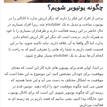
چگونه یوتیوبر شویم؟
برخی از افراد این فکر را دارند که دیگر ارزش ندارد تا کانالی را در
یوتیوب ساخت و تبدیل به یک youtuber شد، زیرا افراد بسیاری در
حال حاضر در این زمینه فعالیت دارند و طرفداران بسیاری را با خود
به همراه دارند. درست است که دیگر این کار ارزش انجام دادن
ندارد، اما اگر واقعا به آن علاقه دارید، نباید ناامید شوید. ما در این
قسمت قصد داریم به شما راه هایی را معرفی کنیم که به راحت با
انجام آن ها تبدیل به یک youtuber بسیار مطرح شوید.
در ابتدا، اولی قدم برای یوتیوبر های تازه کار این است که معنای
موفقیت برای خودتان مشخص کنید. این موضوع به این معنا است که
موفقیت به اشکال مختلف به دست می آید و این شما هستید که
تعیین می کنید چگونه موفقیت خود را ارائه دهید. دومین قدم در
زمینه این که چگونه یوتیوبر شویم، این است که برای کانال یوتیوب
خود جایگاه پیدا کنیم، یعنی بدانیم که قصد داریم در چه زمینه ای به
فعالیت بپردازیم.