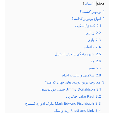
محتوا
پنهان
1
یوتیوبر کیست؟
2
انواع یوتیوبر کدامند؟
2.1
کمدی/اسکیت
2.2
زیبایی
2.3
بازی
2.4
خانواده
2.5
شیوه زندگی یا لایف استایل
2.6
مد
2.7
سفر
2.8
سلامتی و تناسب اندام
3
معروف ترین یوتیوبرهای جهان کدامند؟
3.1
Jimmy Donaldson جیمی دونالدسون
3.2
Jake Paul جیک پل
3.3
Mark Edward Fischbach مارک ادوارد فیشباخ
3.4
Rhett and Link رت و لینک