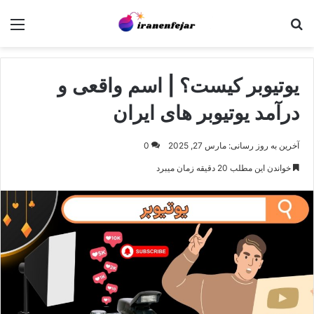
جستجو برای
منو
یوتیوبر کیست؟ | اسم واقعی و
درآمد یوتیوبر های ایران
آخرین به روز رسانی: مارس 27, 2025
0
خواندن این مطلب 20 دقیقه زمان میبرد