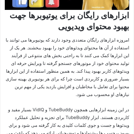
ابزارهای رایگان برای یوتیوبرها جهت
بهبود محتوای ویدیویی
امروزه ابزارهای رایگان متعددی وجود دارند که یوتیوبرها می توانند با
استفاده از آن ها محتوای ویدئوهای خود را بهبود ببخشند. هر یک از
این ابزارها کمک می کنند تا به راحتی بخش های متنوعی از فرآیند
تولید محتوای خود از موتورهای جستجو گرفته تا ویرایش حرفه ای
ویدئوهای کاربر بهبود پیدا کند. به همین منظور استفاده از این ابزارها
بسیار ضروری و کاربردی است چرا که برای هر یوتیوبری بهینه سازی
محتوا برای تعامل با مخاطبان و افزایش بازدید یکی از مهم ترین
نیازهای او محسوب می شود.
در این زمینه ابزارهایی همچون TubeBuddy و VidIQ بسیار مفید و
کاربردی هستند. ابزار TubeBuddy برای تجزیه و تحلیل عملکرد
ویدئوها و جست و جوی کلمات کلیدی به کار گرفته می شود و برای
بهبود برچسب ها پیشنهادها و توضیحیاتی ارائه می دهد که باعث می