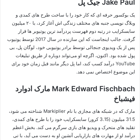
Jake Paul جیک پل
یک بوکسور حرفه‌ ای که کار خود را با ساخت طرح‌ های کمدی و
وبلاگ‌ نویسی جنبه‌ های مختلف زندگی‌ اش آغاز کرد، با ۲۰ میلیون
سابسکرایب در رتبه دوم فهرست پردرآمد ترین یوتیوبر ها قرار
گرفت. جالب اینجاست که این سازنده در سال 2017 توسط یوتیوب
پس از یک ویدیوی جنجالی توسط برادر یوتیوبی خود، لوگان پل، بی
پول شده بود. اکنون، اگرچه او می‌تواند دوباره از طریق تبلیغات
YouTube درآمد کسب کند، اما پل دیگر مانند قبل زمان خود برای
این موضوع اختصاص نمی دهد.
Mark Edward Fischbach مارک ادوارد
فیشباخ
مارک که در شبکه‌ های مجازی با نام Markiplier شناخته می‌ شود،
31.5 میلیون (3.15 کرور) سابسکرایب خود را با طرح‌ های کمدی،
تقلید های متحرک و ویدیو های بازی سرگرم می‌ کند. بخش اعظم
درآمد او از مهارت‌ های بازاریابی آتشین او به دست می‌ آید، با تی‌