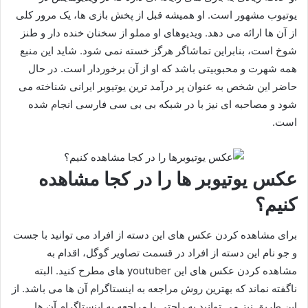
یوتیوب مشهور است. او همیشه قبل از پخش بازی ها، یک مرور کلی
از آن ها ارائه می دهد. ویدیوهای او مملو از سخنان خنده دار و طنز
شوخ است، بنابراین تماشاگر هرگز خسته نمی شود. شاید این منبع
همه شهرت و محبوبیتی باشد که او از آن برخوردار است. در حال
حاضر این شخص به عنوان پر درآمد ترین یوتیوبر ایرانی شناخته می
شود و مصاحبه ای نیز با در شبکه بی بی سی فارسی انجام شده
است.
عکس یوتیوبر ها را در کجا مشاهده
کنیم؟
برای مشاهده کردن عکس های این دسته از افراد می توانید با جست
و جو نام این دسته از افراد در قسمت تصاویر گوگل، اقدام به
مشاهده کردن عکس های این youtuber های مطرح کنید. البته
ناگفته نماند که بهترین روش مراجعه به اینستاگرام آن ها می باشد. از
این طریق نیز می توانید به راحتی با مراجعه به اینستاگرام آن ها