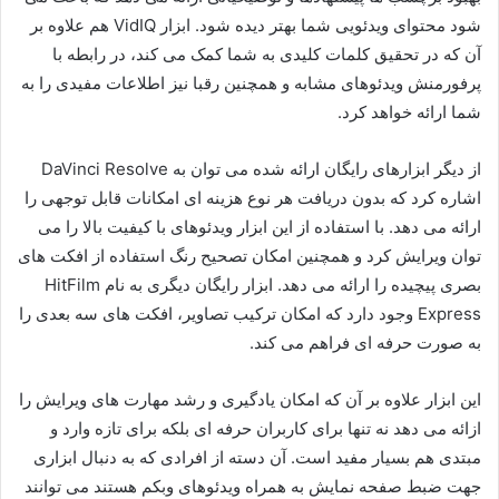
شود محتوای ویدئویی شما بهتر دیده شود. ابزار VidIQ هم علاوه بر
آن که در تحقیق کلمات کلیدی به شما کمک می کند، در رابطه با
پرفورمنش ویدئوهای مشابه و همچنین رقبا نیز اطلاعات مفیدی را به
شما ارائه خواهد کرد.
از دیگر ابزارهای رایگان ارائه شده می توان به DaVinci Resolve
اشاره کرد که بدون دریافت هر نوع هزینه ای امکانات قابل توجهی را
ارائه می دهد. با استفاده از این ابزار ویدئوهای با کیفیت بالا را می
توان ویرایش کرد و همچنین امکان تصحیح رنگ استفاده از افکت های
بصری پیچیده را ارائه می دهد. ابزار رایگان دیگری به نام HitFilm
Express وجود دارد که امکان ترکیب تصاویر، افکت های سه بعدی را
به صورت حرفه ای فراهم می کند.
این ابزار علاوه بر آن که امکان یادگیری و رشد مهارت های ویرایش را
ازائه می دهد نه تنها برای کاربران حرفه ای بلکه برای تازه وارد و
مبتدی هم بسیار مفید است. آن دسته از افرادی که به دنبال ابزاری
جهت ضبط صفحه نمایش به همراه ویدئوهای وبکم هستند می توانند