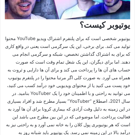
یوتیوبر کیست؟
یوتیوبر شخصی است که برای پلتفرم اشتراک ویدیو YouTube محتوا
تولید می کند. برای برخی، این یک سرگرمی است یعنی در واقع کاری
که برای به اشتراک گذاشتن تخصص، شبکه و سرگرمی انجام می
دهند. اما برای دیگران، این یک شغل تمام وقت است که صورت
حساب های آن ها را پرداخت می کند و برای آن ها دارایی و ثروت به
همراه می آورد. به صورت کلی اگر مرتبا محتوا را در پلتفرم یوتیوب
خود پست می‌ کنید یا از محتوای ویدیویی خود درآمد کسب می‌ کنید،
می توانید به راحتی و با اطمینان خود را یک YouTuber بنامید. در
سال 2021، اصطلاح “YouTuber” بسیار مطرح شد و افراد بسیاری
در این زمینه به دلیل وقت آزادی که بیماری کرونا برای آن ها آورد به
فعالیت پرداخت. اما موضوعی که در این بین مطرح می باشد این
است که هر یوتیوبری پول کلان را به خانه نمی آورد و به راحتی نیز به
درآمد بالا در این زمینه نمی رسد. یک یوتیوبر باید شبانه روز به