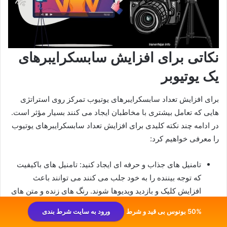
نکاتی برای افزایش سابسکرایبرهای
یک یوتیوبر
برای افزایش تعداد سابسکرایبرهای یوتیوب تمرکز روی استراتژی‌
هایی که تعامل بیشتری با مخاطبان ایجاد می‌ کنند بسیار مؤثر است.
در ادامه چند نکته کلیدی برای افزایش تعداد سابسکرایبرهای یوتیوب
را معرفی خواهیم کرد:
تامنیل‌ های جذاب و حرفه‌ ای ایجاد کنید: تامنیل‌ های باکیفیت
که توجه بیننده را به خود جلب می‌ کنند می‌ توانند باعث
افزایش کلیک و بازدید ویدیوها شوند. رنگ‌ های زنده و متن‌ های
کوتاه و جذاب به بالا بردن نرخ کلیک کمک می‌ کنند.
50% بونوس بی قید و شرط
ورود به سایت شرط بندی
استفاده از YouTube Shorts: ویدیوهای کوتاه و جذاب باعث