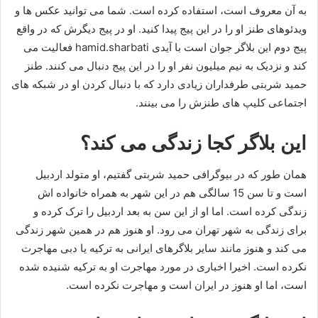
به آن معروف است، استفاده کرده است. شما می توانید عکس ها و
ویدئوهای طنز او را در این پیج پیدا کنید. او در پیج دیگرش که در واقع
پیج دوم این بلاگر جوان است با آیدی hamid.sharbati فعالیت می
کند و نزدیک به نیم میلیون نفر او را در این پیج دنبال می کنند. طنز
حمید شربتی طرفداران زیادی دارد که با دنبال کردن او در شبکه های
اجتماعی کلیپ های طنزش را می بینند.
این بلاگر کجا زندگی می کند؟
همان طور که در بیوگرافی حمید شربتی گفتیم، او متولد اردبیل
است و تا سن 15 سالگی هم در این شهر به همراه خانواده اش
زندگی کرده است. اما او از این سن به بعد اردبیل را ترک کرده و
برای زندگی به شهر تهران می رود. او هنوز هم در همین شهر زندگی
می کند و هنوز مانند سایر بلاگرهای ایرانی به ترکیه یا دبی مهاجرت
نکرده است. اخیرا اخباری در مورد مهاجرت او به ترکیه شنیده شده
است، اما او هنوز در ایران است و مهاجرت نکرده است.