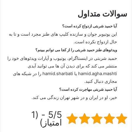
سوالات متداول
آیا حمید شربتی ازدواج کرده است؟
این یوتیوبر جوان و سازنده کلیپ های طنز مجرد است و تا به
حال ازدواج نکرده است.
ویدئوهای طنز حمید شربتی را از کجا می توانم ببینم؟
حمید شربتی در اینستاگرام، یوتیوب و آپارات ویدئوهای خود را
منتشر می کند که برای دیدن آن ها می توانید آیدی
hamid.agha.mashti یا hamid.sharbati را در شبکه های
مجازی دنبال کنید.
آیا حمید شربتی مهاجرت کرده است؟
خیر، او در ایران و در شهر تهران زندگی می کند.
5/5 - (1
امتیاز)