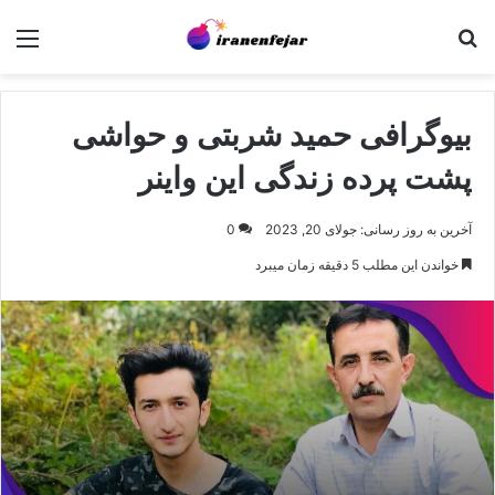
جستجو برای
منو
بیوگرافی حمید شربتی و حواشی
پشت پرده زندگی این واینر
آخرین به روز رسانی: جولای 20, 2023
0
خواندن این مطلب 5 دقیقه زمان میبرد