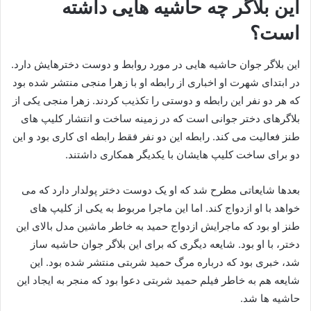
این بلاگر چه حاشیه هایی داشته
است؟
این بلاگر جوان حاشیه هایی در مورد روابط و دوست دخترهایش دارد.
در ابتدای شهرت او اخباری از رابطه او با زهرا منجی منتشر شده بود
که هر دو نفر این رابطه و دوستی را تکذیب کردند. زهرا منجی یکی از
بلاگرهای دختر جوانی است که در زمینه ساخت و انتشار کلیپ های
طنز فعالیت می کند. رابطه این دو نفر فقط رابطه ای کاری بود و این
دو برای ساخت کلیپ هایشان با یکدیگر همکاری داشتند.
بعدها شایعاتی مطرح شد که او یک دوست دختر پولدار دارد که می
خواهد با او ازدواج کند. اما این ماجرا مربوط به یکی از کلیپ های
طنز او بود که ماجرایش ازدواج حمید به خاطر ماشین مدل بالای این
دختر، با او بود. شایعه دیگری که برای این بلاگر جوان حاشیه ساز
شد، خبری بود که درباره مرگ حمید شربتی منتشر شده بود. این
شایعه هم به خاطر فیلم حمید شربتی دعوا بود که منجر به ایجاد این
حاشیه ها شد.