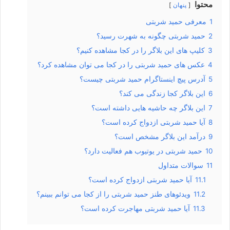
محتوا
پنهان
1
معرفی حمید شربتی
2
حمید شربتی چگونه به شهرت رسید؟
3
کلیپ های این بلاگر را در کجا مشاهده کنیم؟
4
عکس های حمید شربتی را در کجا می توان مشاهده کرد؟
5
آدرس پیچ اینستاگرام حمید شربتی چیست؟
6
این بلاگر کجا زندگی می کند؟
7
این بلاگر چه حاشیه هایی داشته است؟
8
آیا حمید شربتی ازدواج کرده است؟
9
درآمد این بلاگر مشخص است؟
10
حمید شربتی در یوتیوب هم فعالیت دارد؟
11
سوالات متداول
11.1
آیا حمید شربتی ازدواج کرده است؟
11.2
ویدئوهای طنز حمید شربتی را از کجا می توانم ببینم؟
11.3
آیا حمید شربتی مهاجرت کرده است؟