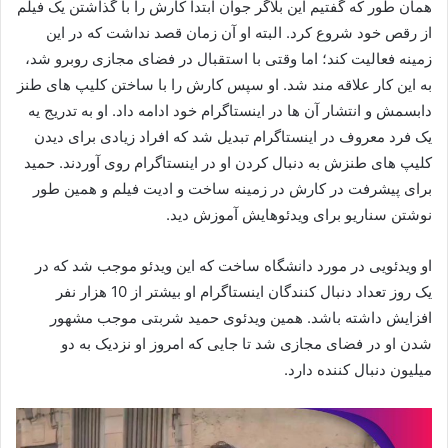
همان طور که گفتیم این بلاگر جوان ابتدا کارش را با گذاشتن یک فیلم
از رقص خود شروع کرد. البته او آن زمان قصد نداشت که در این
زمینه فعالیت کند؛ اما وقتی با استقبال در فضای مجازی روبرو شد،
به این کار علاقه مند شد. او سپس کارش را با ساختن کلیپ های طنز
دابسمش و انتشار آن ها در اینستاگرام خود ادامه داد. او به تدریج یه
یک فرد معروف در اینستاگرام تبدیل شد که افراد زیادی برای دیدن
کلیپ های طنزش به دنبال کردن او در اینستاگرام روی آوردند. حمید
برای پیشرفت در کارش در زمینه ساخت و ادیت فیلم و همین طور
نوشتن سناریو برای ویدئوهایش آموزش دید.
او ویدئویی در مورد دانشگاه ساخت که این ویدئو موجب شد که در
یک روز تعداد دنبال کنندگان اینستاگرام او بیشتر از 10 هزار نفر
افزایش داشته باشد. همین ویدئوی حمید شربتی موجب مشهور
شدن او در فضای مجازی شد تا جایی که امروز او نزدیک به دو
میلیون دنبال کننده دارد.