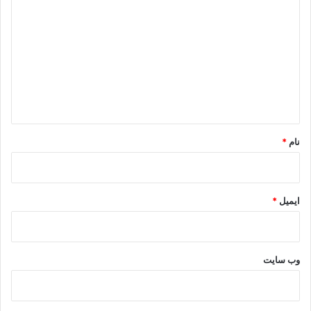
ی
د
گ
ا
ه
*
نام
*
ایمیل
*
وب‌ سایت