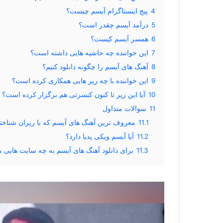
4
پیج اینستاگرام آیسم چیست؟
5
درآمد آیسم چقدر است؟
6
همسر آیسم کیست؟
7
این خواننده چه حاشیه هایی داشته است؟
8
آهنگ های آیسم را چگونه دانلود کنیم؟
9
این خواننده با چه رپر هایی همکاری کرده است؟
10
آیا این رپر تا کنون کنسرتی هم برگزار کرده است؟
11
سوالات متداول
11.1
معروف ترین آهنگ های آیسم که با رپران شناخت
11.2
آیا آیسم ویکی پدیا دارد؟
11.3
برای دانلود آهنگ های آیسم به چه سایت هایی م