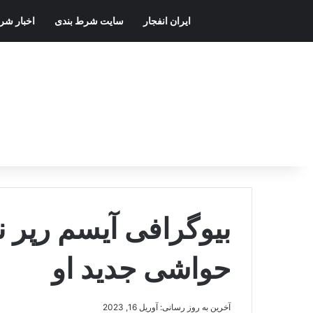
ایران انفجار
سایت شرط بندی
اخبار شر
بیوگرافی آیسم رپر 
حواشی جدید او
آخرین به روز رسانی: آوریل 16, 2023