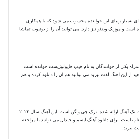
هنگ های بسیار زیبای این خواننده محسوب می شود که با همکاری
این آهنگ در سال ۲۰۲۳ منتشر شده است و موزیک ویدئو نیز دارد. می توانید آن را از یوتیوب تماشا
مراه یکی از خوانندگان به نام هیپ هاپولوژیست خوانده است.
اگر می خواهید از این آهنگ لذت ببرید می توانید هم آن را دانلود کرده و هم
یکی دیگر از آهنگ های آیسم و جیدال است که به صورت تک آهنگ ارائه شده، ترک جی واگن است. این آهنگ سال ۲۰۲۲
است. برای دانلود آهنگ ایسم و جیدال می توانید با مراجعه
ت ببرید.