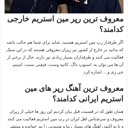
معروف ترین رپر مین استریم خارجی
کدامند؟
اگر طرفدار رپ مین استریم هستید، شاید برای شما هم جالب باشد
که بدانید در خارج از کشور نیز رپران معروفی هستند که در این سبک
فعالیت می کنند و طرفداران بسیار زیادی نیز دارند. حال از برخی از
آن ها می‌ توان به: اسنوپ داگ، کانیه وست، فیفتی سنت، امینم،
جی زی و … اشاره کرد.
معروف ترین آهنگ رپر های مین
استریم ایرانی کدامند؟
همان طور که در قسمت قبل بیان کردیم این روز ها خیلی از رپران
معروف و سرشناس اهل ایران در رپ مین استریم فعالیت می‌ کنند
و تا به اکنون آهنگ های بسیار زیبا و شنیدنی را نیز خوانده و منتشر