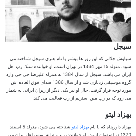
سیجل
سیاوش جلالی که این روز ها بیشتر با نام هنری سیجل شناخته می‌
شود، متولد 15 مهر 1364 در تهران است، او خواننده سبک رپ اهل
ایران می باشد. سیجل از سال 1384 به همراه علیرضا جی جی وارد
گروه موسیقی زدبازی شد و از سال 1386 صدای فوق العاده اش
مورد توجه قرار گرفت. حال او نیز یکی دیگر از رپران ایرانی به شمار
می رود که در رپ مین استریم از رپ فعالیت می کند.
بهزاد لیتو
بهزاد داورپناه که با نام
بهزاد لِیتو
شناخته می‌ شود، متولد 5 اسفند
1370 در اصفهان است. او خواننده، رپر و ترانه‌ نویس اهل ایران می