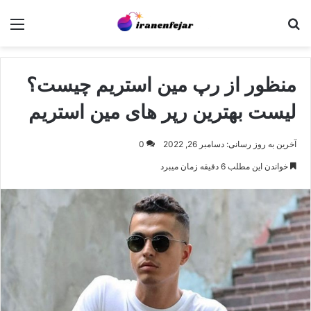
جستجو برای
منو
منظور از رپ مین استریم چیست؟
لیست بهترین رپر های مین استریم
آخرین به روز رسانی: دسامبر 26, 2022
0
خواندن این مطلب 6 دقیقه زمان میبرد