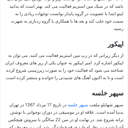
باشد که در سبک مین استریم فعالیت می کند. بهتر است که بدانید
لیتو ابتدا با عضویت در گروه پایدار توانست توجهات زیادی را به
سمت خود جلب کند و بعد ها با همکاری با گروه زدبازی به شهرت
رسید.
اپیکور
از دیگر رپرانی که در رپ مین استریم فعالیت می کنند، می توان به
اپیکور اشاره کرد. امیر اپیکور به عنوان یکی از رپر های معروف ایران
شناخته می‌ شود که فعالیت خود را به صورت زیرزمینی شروع کرده
است و تا به اکنون آهنگ های شنیدنی را خوانده و منتشر کرده است.
سپهر خلسه
سپهر شهابلو ملقب
سپهر خلسه
در تاریخ 17 مرداد 1367 در تهران
بدنیا آمده است. علاقه او در موسیقی در دوران نوجوانی با نوشتن
ترانه شروع شد. در نهایت او در سن 22 سالگی با سروش هیچکس
آشنا شد و زیر نظر او وارد حرفه خوانندگی شد. این رپر معروف که