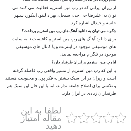
از رپران ایرانی که در رپ مین استریم فعالیت می کنند می
توان به: علیرضا جی جی، سیجل، بهزاد لیتو، اپیکور، سپهر
خلسه و جیدال اشاره کرد.
چگونه می توان به دانلود آهنگ های رپ مین استریم پرداخت؟
برای دانلود آهنگ های رپ مین استریم کافیست تا به سایت
های موسیقی موجود در اینترنت و یا کانال های موسیقی
موجود در تلگرام مراجعه نمایید.
آیا رپ مین استریم در ایران طرفدار دارد؟
با این که رپ مین استریم از مسیر واقعی رپ فاصله گرفته
است و رپران در این سبک بیشتر به فکر پول و محبوبیت هستند
و تلاشی برای اصلاح جامعه ندارند، اما با این حال این سبک هم
طرفداران زیادی در ایران دارد.
لطفا به این
مقاله امتیاز
دهید