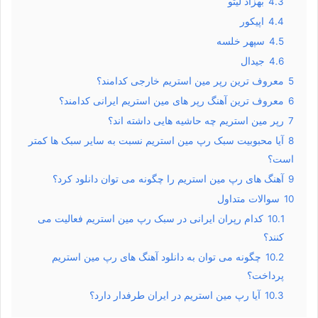
4.3
بهزاد لیتو
4.4
اپیکور
4.5
سپهر خلسه
4.6
جیدال
5
معروف ترین رپر مین استریم خارجی کدامند؟
6
معروف ترین آهنگ رپر های مین استریم ایرانی کدامند؟
7
رپر مین استریم چه حاشیه هایی داشته اند؟
8
آیا محبوبیت سبک رپ مین استریم نسبت به سایر سبک ها کمتر
است؟
9
آهنگ های رپ مین استریم را چگونه می توان دانلود کرد؟
10
سوالات متداول
10.1
کدام رپران ایرانی در سبک رپ مین استریم فعالیت می
کنند؟
10.2
چگونه می توان به دانلود آهنگ های رپ مین استریم
پرداخت؟
10.3
آیا رپ مین استریم در ایران طرفدار دارد؟