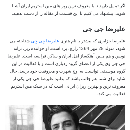
اگر تمایل دارید تا با معروف ترین رپر های مین استریم ایران آشنا
شوید، پیشنهاد می کنیم تا این قسمت از مقاله را از دست ندهید.
علیرضا جی جی
علیرضا جزایری که بیشتر با نام هنری
علیرضا جِی‌ جِی
شناخته می‌
شود، متولد 28 مهر 1364 زارچ، یزد است. او خواننده رپر، ترانه‌
نویس و هم چنین آهنگساز اهل ایران و ساکن فرانسه است. علیرضا
جی جی وی یکی از اعضای گروه زدبازی است و با فعالیت در این
گروه موسیقی توانست به اوج شهرت و معروفیت خود برسد. حال
شاید برای شما هم جالب باشد که بدانید علیرضا جی جی یکی از
معروف ترین و بهترین رپران ایرانی است که در سبک مین استریم
فعالیت می کند.