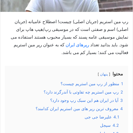
رپ مین استریم (جریان اصلی) چیست! اصطلاح عامیانه (جریان
اصلی) اسم و صفتی است که در موسیقی رپ/هیپ‌ هاپ برای
نمایش موسیقی عامه پسند که بسیار محبوب هستند استفاده می‌
شود. باید بدانید تعداد
رپرهای ایران
که به عنوان رپر مین استریم
فعالیت می کنند؛ بسیار کم می باشد.
محتوا
پنهان
1
منظور از رپ مین استریم چیست؟
2
رپ مین استریم چه تفاوتی با آندرگرند دارد؟
3
آیا در ایران هم این سبک رپ وجود دارد؟
4
معروف ترین رپر های مین استریم ایران کدامند؟
4.1
علیرضا جی جی
4.2
سیجل