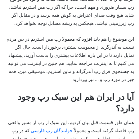
رپ بسیار ضروری و مهم است، چرا که اگر رپ مین استریم نباشد،
شاید هیچ وقت صدای اعتراض به گوش همه نرسد و در مقابل اگر
رپ زیرزمینی نباشد، هیچکس به ریشه مسائل توجه نخواهد کرد.
این موضوع را هم باید افزود که معمولا رپ مین استریم در بین مردم
نسبت به آندرگرند از محبوبیت بیشتری برخوردار است. حال اگر
تمایل دارید تا در این باره اطلاعات بیشتری را بدست آورید، پیشنهاد
می کنیم تا به اینترنت مراجعه نمایید. هم چنین در اینترنت می توانید
به جستجوی فرق رپ آندرگراند و ماین استریم، موسیقی مین، همه
چیز در مورد رپ و … نیز بپردازید.
آیا در ایران هم این سبک رپ وجود
دارد؟
همان طور قسمت قبل بیان کردیم، این سبک از رپ از مسیر واقعی
رپ فاصله گرفته است و معمولاً
خوانندگان رپ فارسی
که در رپ
مین استریم فعالیت می‌ کنند بیشتر به پول و محبوبیت توجه دارند و