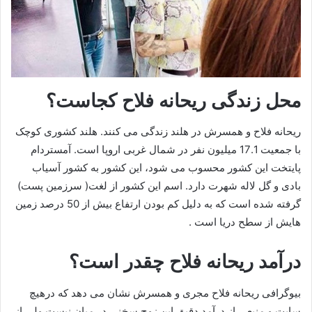
محل زندگی ریحانه فلاح کجاست؟
ریحانه فلاح و همسرش در هلند زندگی می کنند. هلند کشوری کوچک
با جمعیت 17.1 میلیون نفر در شمال غربی اروپا است. آمستردام
پایتخت این کشور محسوب می شود، این کشور به کشور آسیاب
بادی و گل لاله شهرت دارد. اسم این کشور از لغت( سرزمین پست)
گرفته شده است که به دلیل کم بودن ارتفاع بیش از 50 درصد زمین
هایش از سطح دریا است .
درآمد ریحانه فلاح چقدر است؟
بیوگرافی ریحانه فلاح مجری و همسرش نشان می دهد که درهیچ
سایت و منبعی از درآمد دقیق این زوج سخنی در میان نیست ولی از