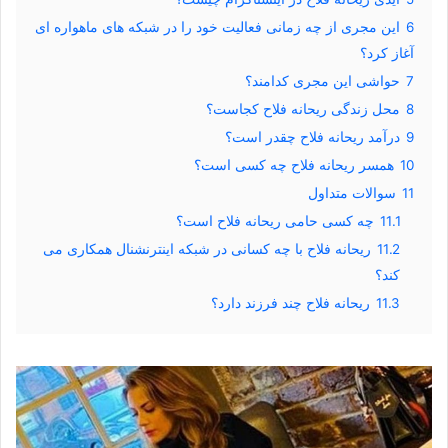
6
این مجری از چه زمانی فعالیت خود را در شبکه های ماهواره ای
آغاز کرد؟
7
حواشی این مجری کدامند؟
8
محل زندگی ریحانه فلاح کجاست؟
9
درآمد ریحانه فلاح چقدر است؟
10
همسر ریحانه فلاح چه کسی است؟
11
سوالات متداول
11.1
چه کسی حامی ریحانه فلاح است؟
11.2
ریحانه فلاح با چه کسانی در شبکه اینترنشنال همکاری می
کند؟
11.3
ریحانه فلاح چند فرزند دارد؟