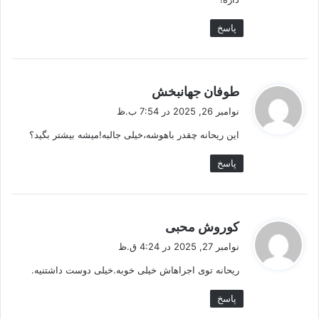
پاسخ
گ
طوفان جهانبخش
ف
نوامبر 26, 2025 در 7:54 ب.ظ
ت
این ریحانه چقدر باهوشه،خیلی جالبه!میشه بیشتر بگید؟
:
پاسخ
گ
کوروش محبی
ف
نوامبر 27, 2025 در 4:24 ق.ظ
ت
ریحانه توی اجراهاش خیلی خوبه.خیلی دوست داشتنیه.
:
پاسخ