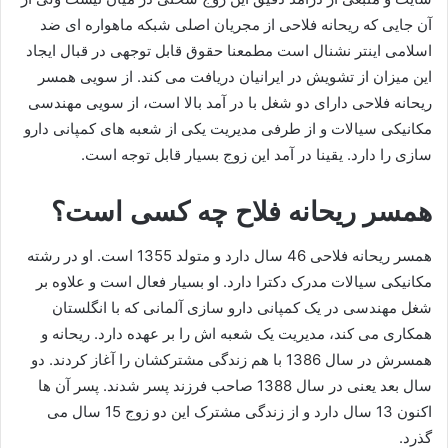
آن جایی که ریحانه فلاحی از مجریان اصلی شبکه ماهواره ای ضد
اسلامی اینتر نشنال است مطمعنا حقوق قابل توجهی در قبال ایجاد
این میزان از تشویش در ایرانیان دریافت می کند. از سویی همسر
ریحانه فلاحی دارای دو شغل با در آمد بالا است، از سویی مهندسی
مکانیکی سیالات و از طرفی مدیریت یکی از شعبه های کمپانی دارو
سازی را دارد. یقینا در آمد این زوج بسیار قابل توجه است.
همسر ریحانه فلاح چه کسی است؟
همسر ریحانه فلاحی 46 سال دارد و متولد 1355 است. او در رشته
مکانیکی سیالات مدرک دکترا دارد. او بسیار فعال است و علاوه بر
شغل مهندسی در یک کمپانی دارو سازی آلمانی که با انگلستان
همکاری می کند، مدیریت یک شعبه اش را بر عهده دارد. ریحانه و
همسرش در سال 1386 با هم زندگی مشترکشان را آغاز کردند. دو
سال بعد یعنی در سال 1388 صاحب فرزند پسر شدند. پسر آن ها
اکنون 13 سال دارد و از زندگی مشترک این دو زوج 15 سال می
گذرد.