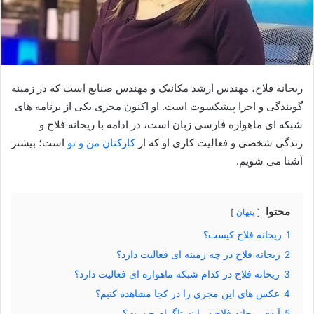
ریحانه فلاح، مهندس ارشد مکانیک و مهندس صنایع است که در زمینه
گویندگی و اجرا پیشکسوت است. او اکنون مجری یکی از برنامه های
شبکه ای ماهواره فارسی زبان است، در ادامه با ریحانه فلاح و
زندگی شخصی و فعالیت کاری او که از
کارکنان من و تو
است؛ بیشتر
آشنا می شویم.
محتوا
پنهان
1
ریحانه فلاح کیست؟
2
ریحانه فلاح در چه زمینه ای فعالیت دارد؟
3
ریحانه فلاح در کدام شبکه ماهواره ای فعالیت دارد؟
4
عکس های این مجری را در کجا مشاهده کنیم؟
5
آیدی ریحانه فلاح در اینستاگرام چیست؟