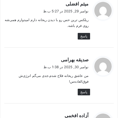
گ
میثم افضلی
ف
نوامبر 29, 2025 در 5:27 ب.ظ
ت
ریلکس ترین حس رو با دیدن ریحانه دارم امیدوارم همی‌شه
:
روی فرم باشه.
پاسخ
گ
صدیقه بهرامی
ف
نوامبر 30, 2025 در 1:38 ب.ظ
ت
من عاشق ریحانه فلاح شدم،جدی می‌گم انرژی‌ش
:
فوق‌العاده‌س!
پاسخ
گ
آزاده افخمی