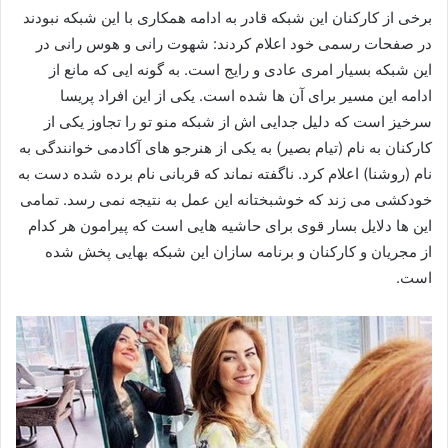
برخی از کارکنان این شبکه قادر به ادامه همکاری با این شبکه نبودند
در صفحات رسمی خود اعلام کردند: شهوت رانی و هوس رانی در
این شبکه بسیار امری عادی و رایج است. به گونه ایی که مانع از
ادامه این مسیر برای آن ها شده است. یکی از این افراد پریسا
سرخیز است که دلیل جدایی اش از شبکه منو تو را تجاوز یکی از
کارکنان به نام (تیام بصیر) به یکی از هنرجو های آکادمی خوانندگی به
نام (روشنا) اعلام کرد. ناگفته نماند که قربانی نام برده شده دست به
خودکشی می زند که خوشبختانه این عمل به نتیجه نمی رسد. تمامی
این ها دلایل بسار قوی برای حاشیه هایی است که پیرامون هر کدام
از مجریان و کارکنان و برنامه سازان این شبکه بهایی پخش شده
است.