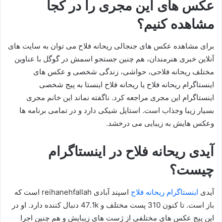
عکس های این مجری را در کجا
مشاهده کنیم؟
برای مشاهده عکس های جنجالی ریحانه فلاح می توان به سایت های
آنلاین خبری هنرمندان، هم چنین جستجو اسمش در گوگل با عناوین
مختلف ریحانه فلاحی، حواشی، زندگی شخصی و عکس های
اینستاگرام ریحانه فلاح یا ریحانه فلاح اینستا به پیج شخصی
اینستاگرام این مجری مراجعه کرد. ناگفته نماند این خانم مجری
بسیار زیبا وجذاب است. استایل شیکی دارد و در تمامی برنامه ها
وعکس هایش به زیبایی می درخشد.
آیدی ریحانه فلاح در اینستاگرام
چیست؟
آیدی
اینستاگرام ریحانه فلاح
اسپند آبادی reihanehfallah است که
باز است. تا کنون 310 پست مختلف و 47.1k دنبال کننده دارد. او در
این پیج عکس های مختلفی از ژست های زیبایش و هم چنین اجرا