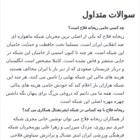
سوالات متداول
چه کسی حامی ریحانه فلاح است؟
ریحانه فلاح که یکی از اصلی ترین مجریان شبکه ماهواره ای
ضد انقلابی ایران است، مسلما تحت حافظت و حمایت حامیان
این شبکه است. هر چند تا کنون اسمی از حامیان این شبکه در
جایی منتشر و فاش نشده است، کاملا مشخص است انگلستان
و دربار عربستان صعودی که از دیر باز با ایران مخالف هستند
هزینه های مالی این شبکه بهایی را تامین می کنند، هر چند این
شبکه هزاران بار اعلام کند که خودش حامی هزینه های مالی
است، همه ما می دانیم که دروغی بزرگ برای پنهان نگه داشتن
چهره مهره اصلی این شبکه است.
ریحانه فلاح با چه کسانی در شبکه اینترنشنال همکاری می کند؟
از همکاران ریحانه فلاح می توان نوشین خانی مجری شبکه
خبری نیم روزی، مزدک میرزایی و زهرا علی پورمجریان شبکه
فرهنگی ورزشی ایران اینتر نشنال و برادرش سیاوش فلاحی