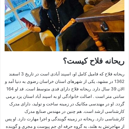
ریحانه فلاح کیست؟
ریحانه فلاح که فامیل کامل او، اسپند آبادی است در تاریخ 3 اسفند
1362 در مشهد، یکی از شهرهای استان خراسان رضوی به دنیا آمد و
الان 39 سال دارد. ریحانه فلاح دارای قدی متوسط است. قد او 164
سانتی متر است . اصالت خانوادگی او به اسپند آباد استان یزد برمی
گردد. او در مهندسی مکانیک در زمینه ساخت و تولید، دارای مدرک
کارشناسی ارشد است. هم چنین در مهندس صنایع مدرک
کارشناسی دارد. ریحانه در زمینه گویندگی و اجرا مهارت دارد. او پس
از مهاجرتش به هلند، به گروه حرفه ای جم پیوست و مجری و گوینده