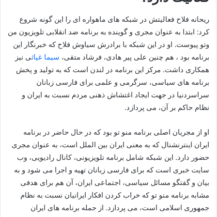
ریحانه فلاح فعالیتش در شبکه های ماهواره ای را این گونه شروع
کرد: ابتدا به عنوان مجری و گوینده به برنامه ضد انقلابی تلویزیون من
وتو پیوست. او در این شبکه با برادرش سیاوش فلاح که خبرنگار این
برنامه بود ، هم چنین علی پیر هادی، فرشاد متقی،
سیما غیاث
ی نیز
همکاری داشت. مرکز این برنامه در لندن است که به تولید و پخش
برنامه های سیاسی، سرگرمی و علمی برای فارسی زبانان
سراسردنیا در جهت ایجاد اغتشاش ذهنی مردم نسبت به ایران و
نظام حاکم بر آن، می پردازد.
او از مجریان اصلی برنامه منو تو بود که در حال حاضر در برنامه
ایران اینترنشنال که به معنی ایران بین الملل است، به عنوان مجری
حضور دارد. این شبکه شامل برنامه تلویزیونی، کانال رادیویی، وب
سایت خبری است که برای فارسی زبانان تهیه و اجرا می شود و به
بیان و گفتگو مسائل سیاسی، اجتماعی ایران، آن هم برای هدفی
مشابه برنامه منو تو که خراب کردن افکار ایرانیان نسبت به نظام
جمهوری اسلامی است، می پردازد. از جمله برنامه های ایران