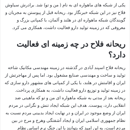
یکی از شبکه های ماهواره ای به نام ( من و تو) شد. برادرش سیاوش
فلاح نیز در این شبکه خبرنگار بود. ریحانه قبل از پیوستن به مجریان و
گویندگان شبکه ماهواره ای در هلند و آلمان، با کمپانی بزرگ و
معروفی که در زمینه تولید دارو فعالیت داشت، همکاری می کرد.
ریحانه فلاح در چه زمینه ای فعالیت
دارد؟
ریحانه فلاح اسپند آبادی در گذشته در زمینه مهندسی مکانیک شاخه
تولید و ساخت و مهندسی صنایع مشغول بود. اما پس از مهاجرتش از
ایران و اقامتش در هلند، با یکی از کمپانی های مشهور دارو سازی که
در زمینه تولید و توزیع دارو فعالیت داشت، به همکاری پرداخت.
ریحانه بعد از مدتی به شبکه ماهواره ای من و تو که ماهیتی ضد
انقلابی دارد، پیوست. هدف این شبکه ایجاد تنش و نگرانی در مردم
ایران از وضع موجود در ایران و در نهایت ایجاد بدبینی مردم نسبت به
نظام جمهوری اسلامی ایران و ایجاد آشفتگی وهرج و مرج در بین
مردم است، به این امید که بتوانند با این جنگ نرم اساس نظام