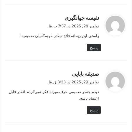
گ
نفیسه جهانگیری
ف
نوامبر 28, 2025 در 7:37 ب.ظ
ت
راستی این ریحانه فلاح چقدر خوبه؟خیلی صمیمیه!
:
پاسخ
گ
صدیقه بابایی
ف
نوامبر 29, 2025 در 3:23 ق.ظ
ت
دیدم چقدر صمیمی حرف میزنه،فکر نمی‌کردم انقدر قابل
:
اعتماد باشه.
پاسخ