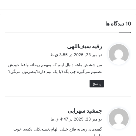
‫10 دیدگاه ها
گ
رقیه سیف‌اللهی
ف
نوامبر 23, 2025 در 3:55 ق.ظ
ت
من ششش ماهه دنبال اینم که بفهمم ریحانه واقعا خودش
:
تصمیم می‌گیره چی بگه؟یا یک تیم داره؟بنظرتون می‌گن؟
پاسخ
گ
جمشید سهرابی
ف
نوامبر 23, 2025 در 4:47 ق.ظ
ت
گفته‌های ریحانه فلاح خیلی الهام‌بخشه،کلی نکته‌ی خوب
:
داره!