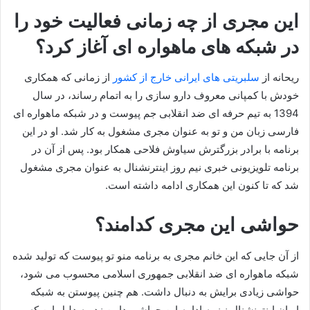
این مجری از چه زمانی فعالیت خود را
در شبکه های ماهواره ای آغاز کرد؟
ریحانه از
سلبریتی های ایرانی خارج از کشور
از زمانی که همکاری
خودش با کمپانی معروف دارو سازی را به اتمام رساند، در سال
1394 به تیم حرفه ای ضد انقلابی جم پیوست و در شبکه ماهواره ای
فارسی زبان من و تو به عنوان مجری مشغول به کار شد. او در این
برنامه با برادر بزرگترش سیاوش فلاحی همکار بود. پس از آن در
برنامه تلویزیونی خبری نیم روز اینترنشنال به عنوان مجری مشغول
شد که تا کنون این همکاری ادامه داشته است.
حواشی این مجری کدامند؟
از آن جایی که این خانم مجری به برنامه منو تو پیوست که تولید شده
شبکه ماهواره ای ضد انقلابی جمهوری اسلامی محسوب می شود،
حواشی زیادی برایش به دنبال داشت. هم چنین پیوستن به شبکه
ایران اینترنشنال نیز به ادامه این حواشی دامن زد. به دلیل این که