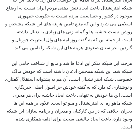
شبکه اینترنشنال باعث ایجاد تنش ذهنی مردم ایران نسبت به اوضاع
موجود در کشور و حساسیت مردم نسبت به حکومت جمهوری
اسلامی می شود و این که منبع تامین هزینه های این شبکه مشخص و
روشن نیست حاشیه ها و گمانه زنی های زیادی به دنبال داشته
است. از جمله این که به گفته روزنامه های وال استریت جورنال و
گاردین، عربستان صعودی هزینه های این شبکه را تامین می کند.
هرچند این شبکه منکر این ادعا ها شد و مانع از شناخت حامی این
شبکه شد. این شبکه همچنین اذعان داشته است که خودش مالک
خصوصی شبکه اینتر نشنال است، آن هم به پشتوانه استقلال گفتاری
و نوشتاری که دارد که به گفته خودش جز اصول اصلی خبرنگاری
است. این ها خودش به تنهایی باعث ایجاد حاشیه برای هر مجری
شبکه ماهواره ای اینترنشنال و منو تو است. علاوه بر همه این ها
بحران اخلاقی که در بین کارکنان و مدیران و برنامه سازان این شبکه
وجود دارد، باعث ایجاد چالشی سخت برای ادامه همکاری شده
است.