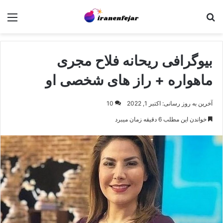
جستجو برای
منو
بیوگرافی ریحانه فلاح مجری
ماهواره + راز های شخصی او
آخرین به روز رسانی: اکتبر 1, 2022
10
خواندن این مطلب 6 دقیقه زمان میبرد