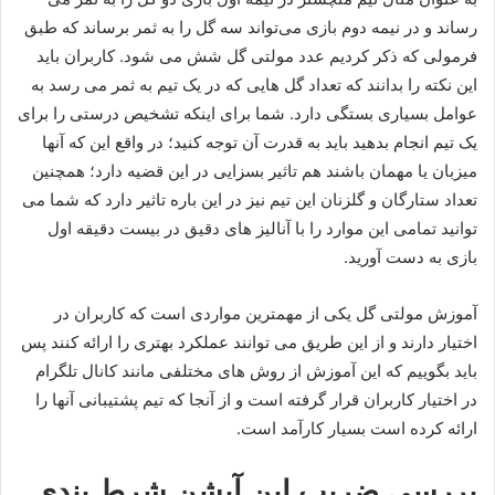
رساند و در نیمه دوم بازی می‌تواند سه گل را به ثمر برساند که طبق
فرمولی که ذکر کردیم عدد مولتی گل شش می شود. کاربران باید
این نکته را بدانند که تعداد گل هایی که در یک تیم به ثمر می‌ رسد به
عوامل بسیاری بستگی دارد. شما برای اینکه تشخیص درستی را برای
یک تیم انجام بدهید باید به قدرت آن توجه کنید؛ در واقع این که آنها
میزبان یا مهمان باشند هم تاثیر بسزایی در این قضیه دارد؛ همچنین
تعداد ستارگان و گلزنان این تیم نیز در این باره تاثیر دارد که شما می
توانید تمامی این موارد را با آنالیز های دقیق در بیست دقیقه اول
بازی به دست آورید.
آموزش مولتی گل یکی از مهمترین مواردی است که کاربران در
اختیار دارند و از این طریق می‌ توانند عملکرد بهتری را ارائه کنند پس
باید بگوییم که این آموزش از روش های مختلفی مانند کانال تلگرام
در اختیار کاربران قرار گرفته است و از آنجا که تیم پشتیبانی آنها را
ارائه کرده است بسیار کارآمد است.
بررسی ضریب این آپشن شرط بندی