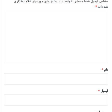
نشانی ایمیل شما منتشر نخواهد شد.
بخش‌های موردنیاز علامت‌گذاری
شده‌اند
*
د
ی
د
گ
ا
ه
*
نام
*
ایمیل
*
وب‌ سایت