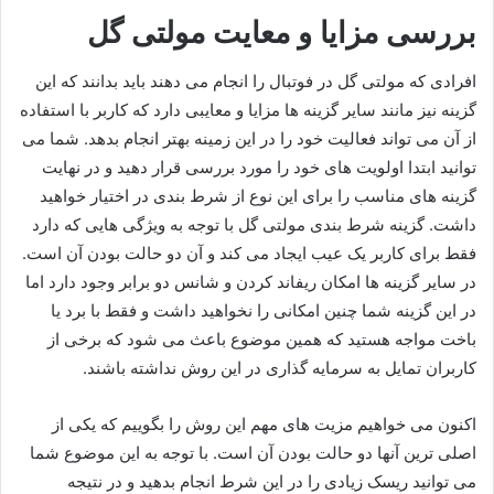
بررسی مزایا و معایت مولتی گل
افرادی که مولتی گل در فوتبال را انجام می دهند باید بدانند که این
گزینه نیز مانند سایر گزینه ها مزایا و معایبی دارد که کاربر با استفاده
از آن می تواند فعالیت خود را در این زمینه بهتر انجام بدهد. شما می
توانید ابتدا اولویت های خود را مورد بررسی قرار دهید و در نهایت
گزینه های مناسب را برای این نوع از شرط بندی در اختیار خواهید
داشت. گزینه شرط بندی مولتی گل با توجه به ویژگی هایی که دارد
فقط برای کاربر یک عیب ایجاد می کند و آن دو حالت بودن آن است.
در سایر گزینه ها امکان ریفاند کردن و شانس دو برابر وجود دارد اما
در این گزینه شما چنین امکانی را نخواهید داشت و فقط با برد یا
باخت مواجه هستید که همین موضوع باعث می‌ شود که برخی از
کاربران تمایل به سرمایه‌ گذاری در این روش نداشته باشند.
اکنون می‌ خواهیم مزیت های مهم این روش را بگوییم که یکی از
اصلی ترین آنها دو حالت بودن آن است. با توجه به این موضوع شما
می‌ توانید ریسک زیادی را در این شرط انجام بدهید و در نتیجه