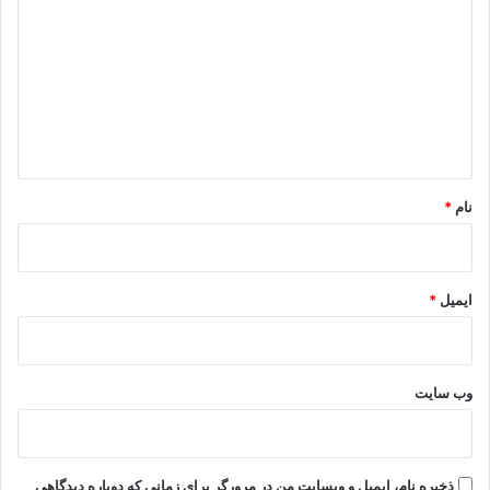
ی
د
گ
ا
ه
*
نام
*
ایمیل
*
وب‌ سایت
ذخیره نام، ایمیل و وبسایت من در مرورگر برای زمانی که دوباره دیدگاهی