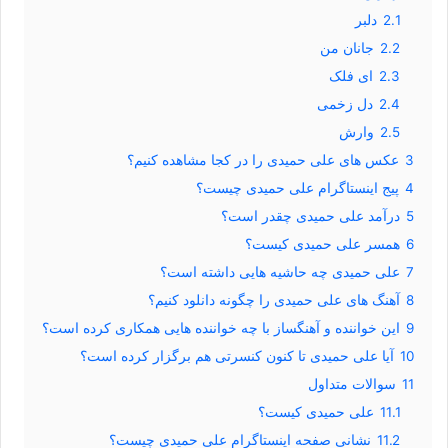
2.1
دلبر
2.2
جانان من
2.3
ای فلک
2.4
دل زخمی
2.5
وارش
3
عکس های علی حمیدی را در کجا مشاهده کنیم؟
4
پیج اینستاگرام علی حمیدی چیست؟
5
درآمد علی حمیدی چقدر است؟
6
همسر علی حمیدی کیست؟
7
علی حمیدی چه حاشیه هایی داشته است؟
8
آهنگ های علی حمیدی را چگونه دانلود کنیم؟
9
این خواننده و آهنگساز با چه خواننده هایی همکاری کرده است؟
10
آیا علی حمیدی تا کنون کنسرتی هم برگزار کرده است؟
11
سوالات متداول
11.1
علی حمیدی کیست؟
11.2
نشانی صفحه اینستاگرام علی حمیدی چیست؟