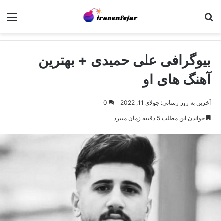
جستجو برای
منو
بیوگرافی علی حمیدی + بهترین
آهنگ های او
آخرین به روز رسانی: جولای 11, 2022
0
خواندن این مطلب 5 دقیقه زمان میبرد