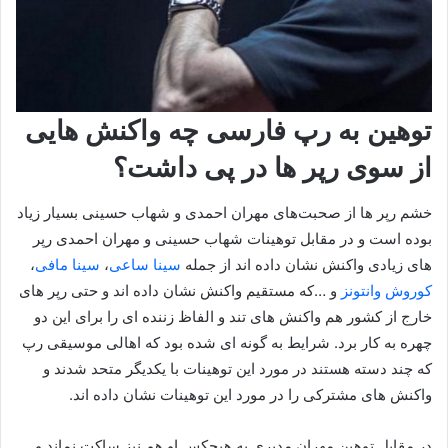
توهین به رپ فارسی چه واکنش هایی
از سوی رپر ها در پی داشت؟
خشم رپر ها از صحبت‌های مهران احمدی و شهاب حسینی بسیار زیاد
بوده است و در مقابل توهینات شهاب حسینی و مهران احمدی رپر
های زیادی واکنش نشان داده اند از جمله
سینا ساعی
،
سینا مافی
،
کوروش وانتونز
و …که مستقیم واکنش نشان داده اند و حتی رپر های
خارج از کشور هم واکنش های تند و الفاظ زننده ای را برای این دو
چهره به کار برد. شرایط به گونه ای شده بود که اهالی موسیقی رپ
که چند دسته هستند در مورد این توهینات با یکدیگر متحد شدند و
واکنش های مشترکی را در مورد این توهینات نشان داده اند.
در مقابل توهین مهران مدیری به هیچکس او هم نیز ساکت نماند و