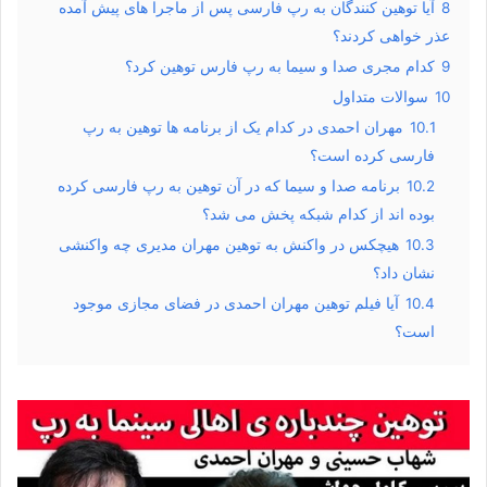
8
آیا توهین کنندگان به رپ فارسی پس از ماجرا های پیش آمده
عذر خواهی کردند؟
9
کدام مجری صدا و سیما به رپ فارس توهین کرد؟
10
سوالات متداول
10.1
مهران احمدی در کدام یک از برنامه ها توهین به رپ
فارسی کرده است؟
10.2
برنامه صدا و سیما که در آن توهین به رپ فارسی کرده
بوده اند از کدام شبکه پخش می شد؟
10.3
هیچکس در واکنش به توهین مهران مدیری چه واکنشی
نشان داد؟
10.4
آیا فیلم توهین مهران احمدی در فضای مجازی موجود
است؟