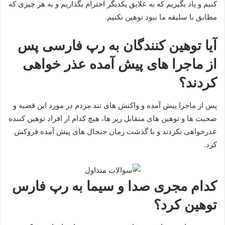
کنیم و یاد بگیریم که به علایق یکدیگر احترام بگذاریم و به هر چیزی که
مطابق با سلیقه ما نبود توهین نکنیم.
آیا توهین کنندگان به رپ فارسی پس
از ماجرا های پیش آمده عذر خواهی
کردند؟
پس از ماجرا پیش آمده و واکنش های تند مردم در مورد این قضیه و
صحبت ها و توهین های متقابل رپر ها، هیچ کدام از افراد توهین کننده
عذرخواهی نکردند و با گذشت زمان جنجال های پیش آمده فروکش
کرد.
کدام مجری صدا و سیما به رپ فارس
توهین کرد؟