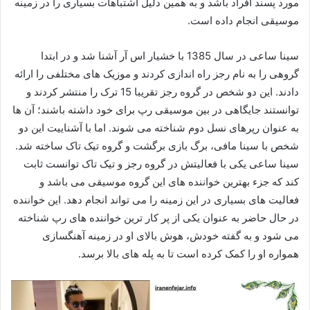
مورد پسند افراد باشد و به همین دلیل اشتباهات بسیاری را در زمینه
موسیقی انجام داده است.
سینا ساعی در سال 1385 با خشیار اس آر آشنا شد و در ابتدا
گروهی را به نام رجز راه اندازی کردند و موزیک های مختلفی را ارائه
دادند. این دو شخص در گروه رجز تقریبا 15 ترک را منتشر کردند و
توانستند جایگاهی در بین موسیقی رپ برای خود داشته باشند؛ آن ها
به عنوان رپرهای نسل دوم شناخته می شوند. اما با آشناییت این دو
شخص با سینا مافی، برگ بازی برگشت و گروه تیک تاک ساخته شد.
سینا ساعی یکی با فعالیتش در گروه رجز و تیک تاک توانست ثابت
کند که جزء بهترین خواننده های این گروه موسیقی می باشد و
فعالیت های بسیاری در این زمینه را می تواند انجام دهد. این خواننده
در حال حاضر به عنوان یکی از پر کار ترین خواننده های رپ شناخته
می شود و به گفته خودش، هوش بالای او در زمینه آهنگسازی
همواره او را کمک کرده است تا به پله های بالا برسد.