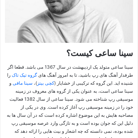
سینا ساعی کیست؟
سینا ساعی متولد یک اردیبهشت در سال 1367 می باشد. قطعا اگر
طرفدار آهنگ های رپ باشید، تا به امروز آهنگ های
گروه تیک تاک
را
شنیده اید. این گروه که ترکیبی از خشایار (
کچی بیتز
)،
سینا مافی
و
سینا ساعی است، به عنوان یکی از گروه های معروف در زمینه
موسیقی رپ شناخته می شود. سینا ساعی از سال 1382 فعالیت
خود را در زمینه موسیقی رپ آغاز کرده است. وی در یکی از
مصاحبه هایش به این موضوع اشاره کرده است که در آن سال ها به
دلیل این که جوان بوده است و به تازگی وارد عرصه موسیقی رپ
شده بوده، نمی دانسته که چه اشعار و بیت هایی را ارائه دهد که