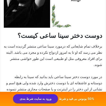
دوست دختر سینا ساعی کیست؟
برخلاف تمام شایعاتی که درمورد سینا ساعی منتشر گردیده است به
نظر می رسد که او تا به امروز ازدواج نکرده و مجرد می باشد. البته
برای افراد معروفی مثل او طبیعی است این طور حواشی منتشر
شوند.
در مورد دوست دختر سینا ساعی باید بدانید که سینا به رابطه
دوستانه و عاشقانه‌ ای با دوست دخترش وارد شده ولی هیچ اسم و
نشانی از این دختر را در اینترنت و یا صفحات مجازی منتشر ننموده
است. در اصل می خواهد دوست دخترش را از هوادارانش پنهان نگه
50% بونوس بی قید و شرط
ورود به سایت شرط بندی
دارد که خیلی ها این حرکتش را تا مقدار زیادی تحسین می کنند.