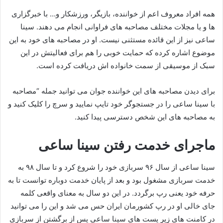
همه افراد معروف اعم از خواننده، بازیگر، ورزشکار و… با خبرگزاری
ها و یا مجلات مختلف مصاحبه های فراوانی انجام می دهند. سینا
ساعی نیز از این قائده مستثنی نیست. او در مصاحبه‌ های خود به این
موضوع اشاره کرده که حمایت خوبی را هم برای فعالیتش در این
سبک از موسیقی از سمت خانواده‌ اش دریافت کرده است.
برای دیدن مصاحبه های این خواننده جوان می توانید جمله “مصاحبه
با سینا ساعی را در جستجوگر خود تایپ نمایید و سرچ را کلیک کنید و
به مصاحبه های این شخص دسترسی پیدا کنید.
ماجرای خدمت رفتن سینا ساعی
سینا ساعی از سال ۹۶ سربازی خود را شروع کرد و تا سال ۹۸ به
خدمت سربازی مشغول بود و بعد از پایان خدمت دوباره توانست تا به
حرفه خود یعنی رپ برگردد. در این دو سال به معنای واقعی کلمه
جای خالی او در رپ کشورمان ایران حس می شد و این را می توانید
در کامنت های زیر پست های سینا ساعی پس از برگشتن از سربازی