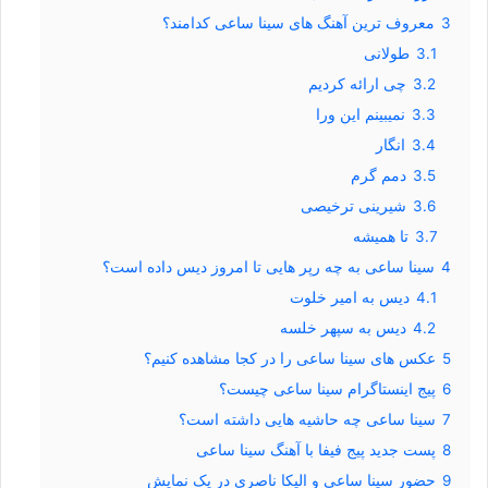
3
معروف ترین آهنگ های سینا ساعی کدامند؟
3.1
طولانی
3.2
چی ارائه کردیم
3.3
نمیبینم این ورا
3.4
انگار
3.5
دمم گرم
3.6
شیرینی ترخیصی
3.7
تا همیشه
4
سینا ساعی به چه رپر هایی تا امروز دیس داده است؟
4.1
دیس به امیر خلوت
4.2
دیس به سپهر خلسه
5
عکس های سینا ساعی را در کجا مشاهده کنیم؟
6
پیج اینستاگرام سینا ساعی چیست؟
7
سینا ساعی چه حاشیه هایی داشته است؟
8
پست جدید پیج فیفا با آهنگ سینا ساعی
9
حضور سینا ساعی و الیکا ناصری در یک نمایش