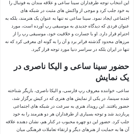
این انتخاب توجه طرفداران سینا ساعی و علاقه‌ مندان به فوتبال را
به خود جلب کرد و موجی از واکنش‌ های مثبت در شبکه‌ های
اجتماعی ایجاد نمود. سینا ساعی نه تنها به عنوان یک هنرمند، بلکه به
عنوان فردی که دیدگاه جدیدی به موسیقی رپ آورده است، مورد
احترام قرار دارد. او با جسارت و خلاقیت خود، موسیقی رپ را از
مرزهای محدود گذشته فراتر برد و آن را به گونه‌ ای معرفی کرد که نه
تنها در ایران بلکه در سراسر دنیا مورد توجه قرار گیرد.
حضور سینا ساعی و الیکا ناصری در
یک نمایش
ساعی، خواننده معروف رپ فارسی، و الیکا ناصری، بازیگر شناخته‌
شده سینما، در یکی از نمایش‌ های هنری که در کیش برگزار شد،
حضور یافتند. این رویداد هنری به‌ سرعت در شبکه‌ های اجتماعی
پربازدید شد و توجه بسیاری از طرفداران هر دو هنرمند را به خود
جلب کرد. حضور این دو چهره محبوب در کنار هم، نشان‌ دهنده علاقه
آن‌ ها به حمایت از هنرهای دیگر و ارتقاء تعاملات فرهنگی میان