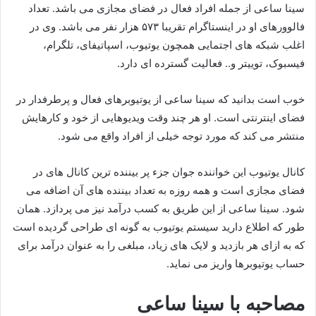
سینا ساعی از جمله افراد فعال در فضای مجازی می باشد. تعداد
فالوورهای او در اینستاگرام تقریبا ۵۷۳ هزار نفر می باشد. وی در
اغلب شبکه های اجتمایی همچون یوتیوب، اسپاتیفای، تلگرام،
فیسبوک، توییتر و.. فعالیت گسترده ای دارد.
خوب است بدانید که سینا ساعی از یوتیوبرهای فعال و پرطرفدار در
فضای اینترنتی است. او هر چند وقت ویدیوهایی از خود و کارهایش
منتشر می‌ کند که مورد توجه خیلی از افراد واقع می شود.
کانال یوتیوب این خواننده جوان جزء پر بیننده ترین کانال های در
فضای مجازی است و همه روزه به تعداد بیننده های آن اضافه می‌
شود. سینا ساعی از این طریق به کسب درآمد نیز می‌ پردازد. همان
طور که اطلاع دارید سیستم یوتیوب به گونه ای طراحی گردیده است
که به ازای هر بازدید و لایک های زیاد، مبلغی را به عنوان درآمد برای
حساب یوتیوبرها واریز می نماید.
مصاحبه با سینا ساعی