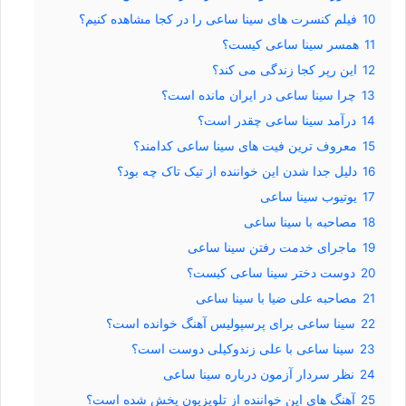
10
فیلم کنسرت های سینا ساعی را در کجا مشاهده کنیم؟
11
همسر سینا ساعی کیست؟
12
این رپر کجا زندگی می کند؟
13
چرا سینا ساعی در ایران مانده است؟
14
درآمد سینا ساعی چقدر است؟
15
معروف ترین فیت های سینا ساعی کدامند؟
16
دلیل جدا شدن این خواننده از تیک تاک چه بود؟
17
یوتیوب سینا ساعی
18
مصاحبه با سینا ساعی
19
ماجرای خدمت رفتن سینا ساعی
20
دوست دختر سینا ساعی کیست؟
21
مصاحبه علی ضیا با سینا ساعی
22
سینا ساعی برای پرسپولیس آهنگ خوانده است؟
23
سینا ساعی با علی زندوکیلی دوست است؟
24
نظر سردار آزمون درباره سینا ساعی
25
آهنگ های این خواننده از تلویزیون پخش شده است؟