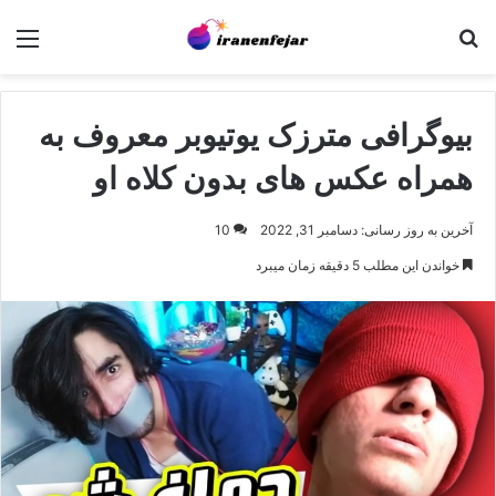
جستجو برای
منو
بیوگرافی مترزک یوتیوبر معروف به
همراه عکس های بدون کلاه او
آخرین به روز رسانی: دسامبر 31, 2022
10
خواندن این مطلب 5 دقیقه زمان میبرد