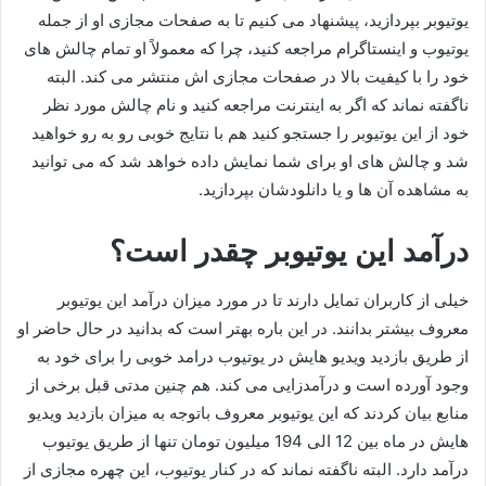
یوتیوبر بپردازید، پیشنهاد می کنیم تا به صفحات مجازی او از جمله
یوتیوب و اینستاگرام مراجعه کنید، چرا که معمولاً او تمام چالش های
خود را با کیفیت بالا در صفحات مجازی اش منتشر می‌ کند. البته
ناگفته نماند که اگر به اینترنت مراجعه کنید و نام چالش مورد نظر
خود از این یوتیوبر را جستجو کنید هم با نتایج خوبی رو به رو خواهید
شد و چالش های او برای شما نمایش داده خواهد شد که می توانید
به مشاهده آن ها و یا دانلودشان بپردازید.
درآمد این یوتیوبر چقدر است؟
خیلی از کاربران تمایل دارند تا در مورد میزان درآمد این یوتیوبر
معروف بیشتر بدانند. در این باره بهتر است که بدانید در حال حاضر او
از طریق بازدید ویدیو هایش در یوتیوب درامد خوبی را برای خود به
وجود آورده است و درآمدزایی می کند. هم چنین مدتی قبل برخی از
منابع بیان کردند که این یوتیوبر معروف باتوجه به میزان بازدید ویدیو
هایش در ماه بین 12 الی 194 میلیون تومان تنها از طریق یوتیوب
درآمد دارد. البته ناگفته نماند که در کنار یوتیوب، این چهره مجازی از