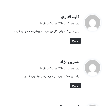
گ
کاوه قنبری
ف
دسامبر 4, 2025 در 8:40 ق.ظ
ت
این مترزک خیلی کارش درسته,پیشرفت خوبی کرده
:
پاسخ
گ
نسرین نژاد
ف
دسامبر 5, 2025 در 8:48 ق.ظ
ت
راستی عکسا بی بار می‌ذاره یا وقتایی خاص
:
پاسخ
گ