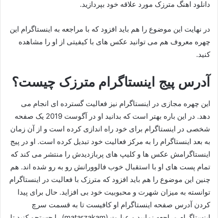
دانلود اهنگ مترزک مورد علاقه خود بپردازید.
در نهایت این موضوع را هم باید افزود که با مراجعه به اینستاگرام این
چهره معروف هم می توانید عکس های با کیفیتی از او را مشاهده
کنید.
آدرس پیج اینستاگرام مترزک چیست؟
این چهره مجازی در اینستاگرام نیز فعالیت گسترده ای انجام می
دهد. در این باره بهتر است که بدانید او در آگوست 2019 یک صفحه
شخصی در اینستاگرام برای خود راه اندازی کرده است و از آن زمان
به بعد اینستاگرام را به مرکز فعالیت خود تبدیل کرده است. او در پیج
اینستاگرامش عکس ها و کلیپ های پربازدیدش را منتشر می‌ کند که
تمام پست های او با استقبال خوب فالوورانش رو به‌ رو شده اند. هم
چنین این موضوع را هم باید افزود که مترزک با فعالیت در اینستاگرام
توانسته به میزان شهرت و محبوبیت خود بی افزاید. حال برای پیدا
کردن آدرس صفحه اینستاگرام او کافیست تا به قسمت سرچ
اینستاگرام مراجعه نمایید و عبارت (matarzakam) را جستجو کنید تا