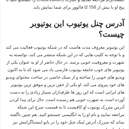
پیج او با بیش از 156 کا فالوور برای شما نمایش یابد.
آدرس چنل یوتیوب این یوتیوبر
چیست؟
این یوتیوبر معروف مدت هاست که در شبکه یوتیوب فعالیت می کند
و با توجه به کلیپ هایی که در این شبکه منتشر می‌ کند، توانسته به
شهرت و معروفیت خوبی برسد. در حال حاضر از او به عنوان یکی از
یوتیوبر های خوب جامعه یوتیوب فارسی یاد می‌ شود که تا به اکنون
ویدیو های خوبی را ساخته و از سبک خاصی در ساخت محتوای ویدیو
های خود پیروی می کند. او یکی از خفن ترین و موفق ترین یوتیوبر
های ایرانی است که این روز ها طرفداران بسیار زیادی را به دست
آورده است به شهرت خوبی هم رسیده است. حال برای پیدا کردن
آدرس مترزک یوتیوب او کافیست تا به قسمت سرچ این شبکه
مراجعه نمایید و نام او را به انگلیسی جستجو کنید. هم چنین ناگفته
نماند که مترزک آدرس لینک چنل خود را در بایو اینستاگرامش نیز