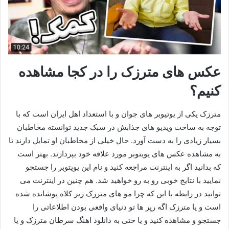
عکس های مترزک را در کجا مشاهده
کنیم؟
مترزک یکی از یوتیوبر های جوان و با استعداد اهل ایران است که با
توجه به ساخت ویدیو های جذابش در سبک جدید توانسته مخاطبان
بسیار زیادی را به دست آورد. حال خیلی از مخاطبان او تمایل دارند تا
به مشاهده عکس های یویتوبر مورد علاقه خود بپردازند. بهتر است
که بدانید اگر به اینترنت مراجعه کنید و نام این یویتوبر را جستجو
نمایید با نتایج خوبی رو به رو خواهید شد. هم چنین در اینترنت می
توانید در رابطه با این که چرا مو های مترزک زیر کلاه پوشانده شده
است و یا مترزک اگه رپر ها تو دنیای واقعی بودن اطلاعاتی را
جستجو و مشاهده کنید و یا حتی به دانلود اهنگ سرطان مترزک و یا