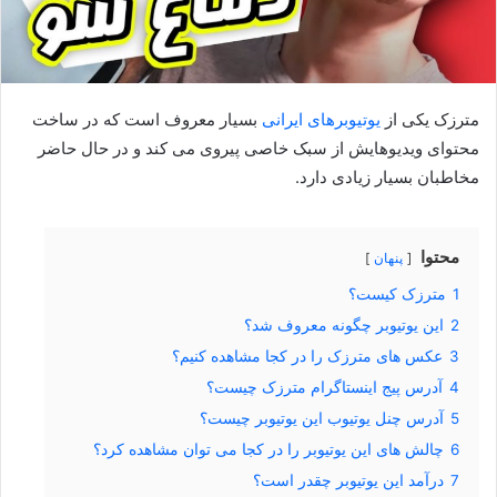
مترزک یکی از
یوتیوبرهای ایرانی
بسیار معروف است که در ساخت
محتوای ویدیوهایش از سبک خاصی پیروی می کند و در حال حاضر
مخاطبان بسیار زیادی دارد.
محتوا
پنهان
1
مترزک کیست؟
2
این یوتیوبر چگونه معروف شد؟
3
عکس های مترزک را در کجا مشاهده کنیم؟
4
آدرس پیج اینستاگرام مترزک چیست؟
5
آدرس چنل یوتیوب این یوتیوبر چیست؟
6
چالش های این یوتیوبر را در کجا می توان مشاهده کرد؟
7
درآمد این یوتیوبر چقدر است؟