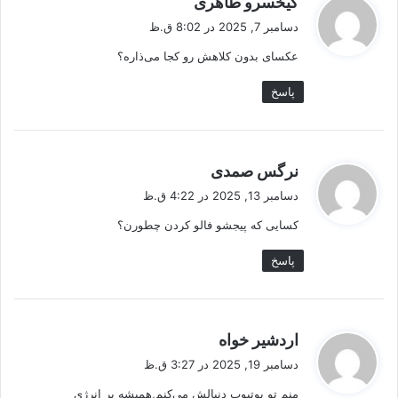
کیخسرو طاهری
ف
دسامبر 7, 2025 در 8:02 ق.ظ
ت
عکسای بدون کلاهش رو کجا می‌ذاره؟
:
پاسخ
گ
نرگس صمدی
ف
دسامبر 13, 2025 در 4:22 ق.ظ
ت
کسایی که پیجشو فالو کردن چطورن؟
:
پاسخ
گ
اردشیر خواه
ف
دسامبر 19, 2025 در 3:27 ق.ظ
ت
منم تو یوتیوب دنبالش می‌کنم,همیشه پر انرژی
: