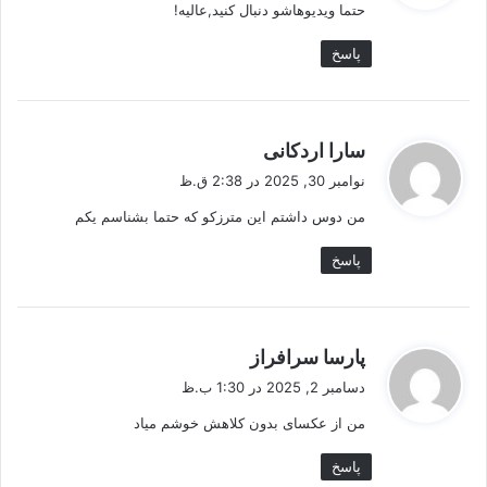
حتما ویدیوهاشو دنبال کنید,عالیه!
:
پاسخ
گ
سارا اردکانی
ف
نوامبر 30, 2025 در 2:38 ق.ظ
ت
من دوس داشتم این مترزکو که حتما بشناسم یکم
:
پاسخ
گ
پارسا سرافراز
ف
دسامبر 2, 2025 در 1:30 ب.ظ
ت
من از عکسای بدون کلاهش خوشم میاد
:
پاسخ