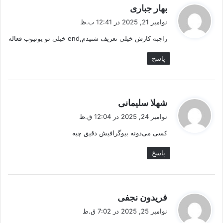
گ
بهار جباری
ف
نوامبر 21, 2025 در 12:41 ب.ظ
ت
راجبه کارش خیلی تعریف شنیدم,end خیلی تو یوتیوب فعاله
:
پاسخ
گ
شهلا سلیمانی
ف
نوامبر 24, 2025 در 12:04 ق.ظ
ت
کسی می‌دونه بیوگرافیش دقیق چیه
:
پاسخ
گ
فریدون نجفی
ف
نوامبر 25, 2025 در 7:02 ق.ظ
ت