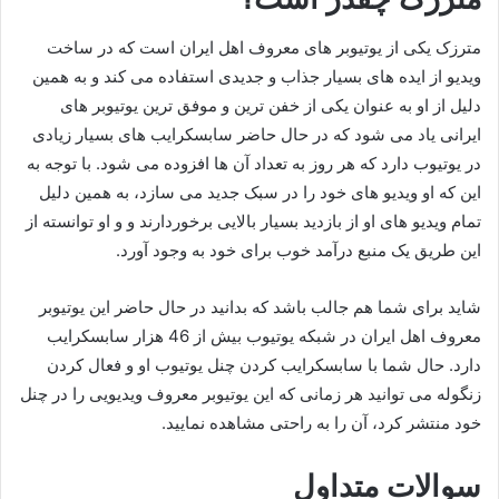
مترزک یکی از یوتیوبر های معروف اهل ایران است که در ساخت
ویدیو از ایده های بسیار جذاب و جدیدی استفاده می‌ کند و به همین
دلیل از او به عنوان یکی از خفن ترین و موفق ترین یوتیوبر های
ایرانی یاد می‌ شود که در حال حاضر سابسکرایب های بسیار زیادی
در یوتیوب دارد که هر روز به تعداد آن ها افزوده می شود. با توجه به
این که او ویدیو های خود را در سبک جدید می سازد، به همین دلیل
تمام ویدیو های او از بازدید بسیار بالایی برخوردارند و و او توانسته از
این طریق یک منبع درآمد خوب برای خود به وجود آورد.
شاید برای شما هم جالب باشد که بدانید در حال حاضر این یوتیوبر
معروف اهل ایران در شبکه یوتیوب بیش از 46 هزار سابسکرایب
دارد. حال شما با سابسکرایب کردن چنل یوتیوب او و فعال کردن
زنگوله می توانید هر زمانی که این یوتیوبر معروف ویدیویی را در چنل
خود منتشر کرد، آن را به راحتی مشاهده نمایید.
سوالات متداول