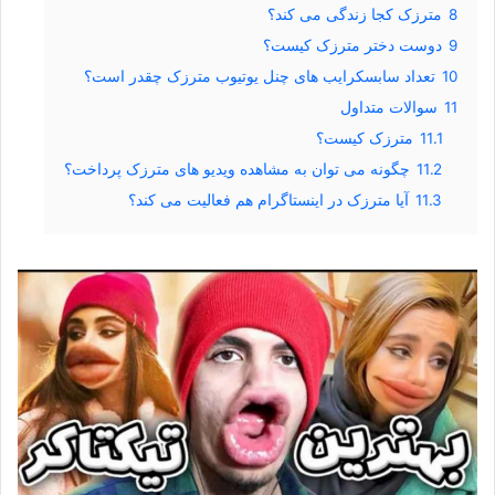
8
مترزک کجا زندگی می کند؟
9
دوست دختر مترزک کیست؟
10
تعداد سابسکرایب های چنل یوتیوب مترزک چقدر است؟
11
سوالات متداول
11.1
مترزک کیست؟
11.2
چگونه می توان به مشاهده ویدیو های مترزک پرداخت؟
11.3
آیا مترزک در اینستاگرام هم فعالیت می کند؟