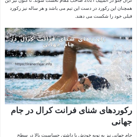
کرال جلو در المپیک 2021 صاحب مقام نخست شوند. تا کنون نیز این
همچنان این رکورد در دست این تیم می باشد و هر ساله نیز رکورد
قبلی خود را شکست می دهند.
رکوردهای شنای فرانت کرال در جام
جهانی
جام جهانی نیز به نوبه خودش با داشتن حساسیت بالا در سطح