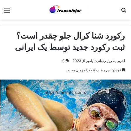
جستجو برای
منو
رکورد شنا کرال جلو چقدر است؟
ثبت رکورد جدید توسط یک ایرانی
آخرین به روز رسانی: نوامبر 9, 2023
0
خواندن این مطلب 4 دقیقه زمان میبرد