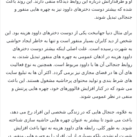
او و طرفدارانش درباره این روابط دیدگاه منفی دارند. این روند باعث
شده که بیشتر دوست‌ دخترهای داوود نیز به چهره‌ هایی منفور و
جنجالی تبدیل شوند.
برای مثال دنیا جهانبخت یکی از دوست دخترهای داوود هزینه بود. این
شخص از دید کابران بسیار منفور است و تنها به خاطر ایجاد حواشی
به شهرت رسیده است. علت اصلی اینکه بیشتر دوست دخترهای
داوود هزینه در اذهان عمومی به چهره‌ های منفور تبدیل شدند، به
روابط جنجالی آن‌ ها با داوود مربوط است. همچنین به نوع فعالیت‌
های آن ها در فضای مجازی نیز برمی‌ گردد. اکثر آن‌ ها به تبلیغ سایت‌
های شرط‌ بندی و تولید محتوای پرحاشیه مشغول هستند. این باعث
می‌ شود که در کنار افزایش فالوورهای خود، چهره‌ هایی پرتنش و
منفی در نظر عمومی شوند.
به علاوه، جنجال‌ هایی که در زندگی شخصی این افراد رخ می‌ دهد،
باعث می‌ شود تا بیشتر به عنوان چهره‌ هایی حاشیه‌ سازی شناخته
شوند. به طور کلی، رابطه‌ های داوود هزینه نه‌ تنها باعث افزایش
شهرت او نشده، بلکه بسیاری از این افراد را به چهره‌ هایی منفور در