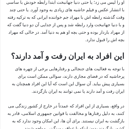
او را لیس می زد؛ یا حتی دنیا جهانبخت ابتدا رابطه خودش با ساسی
با انتشار عکس و فیلم حاشیه های زیادی به وجود آورد. یا حتی چند
وقت گذشته رابطه اش با مهراد جم خواننده ایرانی که به ترکیه رفته
و با دنیا جهانبخت وارد رابطه شد و پس از جدایی آن دو دنیا گفت که
از مهراد باردار بوده و حتی بچه او هم به دنیا آمد. در حالی که مهراد
بچه اش را قبول ندارد.
این افراد به ایران رفت و آمد دارند؟
با توجه به فعالیت‌ های جنجالی و رفتارهایی برخی از چهره‌ های
پرحاشیه که در فضای مجازی دارند، سوالی ممکن است برای
بسیاری پیش بیاید. آن سوال این است که آیا این افراد همچنان به
ایران رفت و آمد دارند یا نمی توانند به ایران بازگردند.
در واقع، بسیاری از این افراد که عمدتاً در خارج از کشور زندگی می‌
کنند، به دلیل رفتارها و مخالفت با قوانین جمهوری اسلامی، قادر به
بازگشت به ایران نیستند. برای آن‌ ها، این امکان وجود ندارد که به
کشور بازگردند بدون اینکه با عواقب سنگینی مواجه شوند.