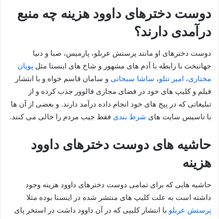
دوست دخترهای داوود هزینه چه منبع
درآمدی دارند؟
دوست دخترهای او مانند پرستش عربلو، پارمیس، صبا و دنیا
جهانبخت با رابطه با آدم های مشهور و شاخ های اینستا مثل
پویان
مختاری
،
امیر تتلو
،
ساشا سبحانی
و سامان قاسم خواه و با انتشار
فیلم و کلیپ های خود در فضای مجازی فالوور جذب کرده و از
تبلیغاتی که در پیج های خود انجام داده درآمد دارند. و بعضی از آن ها
با تاسیس سایت های
شرط بندی
فقط جیب مردم را خالی می کنند.
حاشیه های دوست دخترهای داوود
هزینه
حاشیه هایی که برای تمامی دوست دخترهای داوود هزینه وجود
داشته است به علت کلیپ های منتشر شده در اینستا بوده مثلا
پرستش عربلو
با انتشار کلیپی که در آن داوود داشت در استخر پای