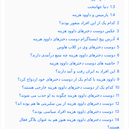
1.3
دنیا جهانبخت
1.4
پارمیس و داوود هزینه
2
کدام یک از این افراد منفور بودند؟
3
عکس دوست دخترهای داوود هزینه
4
آدرس پیج اینستاگرام دوست دخترهای داوود هزینه
5
دوست دخترهای وی در کلاب هاوس
6
دوست دخترهای داوود هزینه چه منبع درآمدی دارند؟
7
حاشیه های دوست دخترهای داوود هزینه
8
این افراد به ایران رفت و آمد دارند؟
9
داوود هزینه با کدام یک از دوست دخترهای خود ازدواج کرد؟
10
کدام یک از دوست دخترهای داوود هزینه خارجی هستند؟
11
دوست دخترهای داوود هزینه چگونه به او جذب می شوند؟
12
دوست دخترهای داوود هزینه از بین سلبریتی ها هم بوده اند؟
13
دوست دخترهای داوود هزینه افراد سیاسی بودند؟
14
دوست دخترهای داوود هزینه هنوز هم به عنوان بلاگر فعال
هستند؟