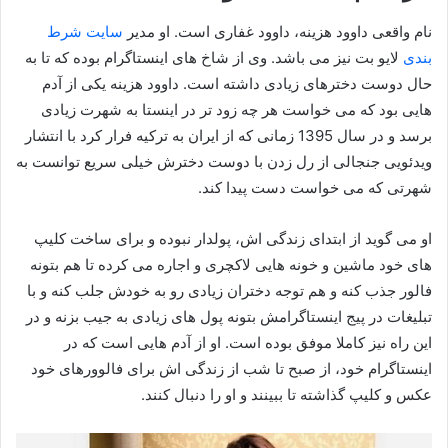
نام واقعی داوود هزینه، داوود غفاری است. او مدیر
سایت شرط
بندی
لایو بت نیز می باشد. وی از شاخ های اینستاگرام بوده که تا به
حال دوست دخترهای زیادی داشته است. داوود هزینه یکی از آدم
هایی بود که می خواست هر چه زود تر در اینستا به شهرت زیادی
برسد و در سال 1395 زمانی که از ایران به ترکیه فرار کرد با انتشار
ویدئویی جنجالی از رل زدن با دوست دخترش خیلی سریع توانست به
شهرتی که می خواست دست پیدا کند.
او می گوید از ابتدای زندگی اش، پولدار نبوده و برای ساخت کلیپ
های خود ماشین و خونه هایی لاکچری و اجاره می کرده تا هم بتونه
فالور جذب کنه و هم توجه دختران زیادی رو به خودش جلب کنه و با
تبلیغات در پیج اینستاگرامش بتونه پول های زیادی به جیب بزنه و در
این راه نیز کاملا موفق بوده است. او از آدم هایی است که در
اینستاگرام خود، از صبح تا شب از زندگی اش برای فالوورهای خود
عکس و کلیپ گذاشته تا ببینند و او را دنبال کنند.