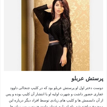
پرستش عربلو
دوست دختر اول او پرستش عربلو بود که در کلیپ جنجالی داوود
غفاری حضور داشت و شهرت اولیه او با انتشار آن کلیپ بوده و پس
از آن دابسمش ها و کلیپ های زیادی توسط افراد دیگر درباره این
موضوع ساخته شد. نام او را به عنوان داوود هزینه بر سر زبان ها