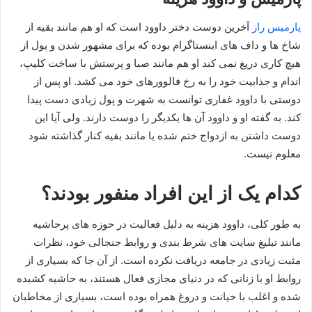
پارمیس راز
آخرین دوست دختر داوود است که او هم مانند بقیه از
شاخ ها و داف های اینستاگرام بوده که برای مشهور شدن و پول از
هیچ کاری دریغ نمی کند او هم مانند صبا و پرستش با ساخت کلیپ،
اندام و جذابیت خود را به رخ فالوورهای خود می کشد. او پس از
دوستی با داوود غفاری توانست به شهرت و پول زیادی دست پیدا
کند. به گفته او و داوود آن ها یکدیگر را دوست دارند. ولی آیا این
دوست داشتن به ازدواج ختم شده یا مانند بقیه کنار گذاشته شود
معلوم نیست.
کدام یک از این افراد منفور بودند؟
به طور کلی، داوود هزینه به دلیل فعالیت در حوزه‌ های پرحاشیه
مانند تبلیغ سایت‌ های شرط‌ بندی و روابط جنجالی خود، نظرات
مثبت زیادی در جامعه دریافت نکرده است. از آن جا که بسیاری از
روابط او با زنانی که در دنیای مجازی فعال هستند، به حاشیه کشیده
شده و اغلب با خیانت و دروغ همراه بوده است، بسیاری از مخاطبان