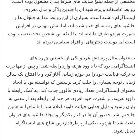
مختلفی از جمله تبلیغ سایت‌ های شرط‌ بندی مشغول بوده است.
روابط عاشقانه و پرحاشیه‌ ای با چندین بلاگر و مدل معروف
اینستاگرام داشته است. بسیاری از این روابط تنها به جنجال‌ ها و
حاشیه‌ های رسانه‌ ای ختم شده‌ اند، اما نقش مهمی در افزایش
شهرت هر دو طرف داشته‌ اند. با اینکه این شخص تحت تعقیب بوده
است اما دوست دخترهای او افراد سیاسی نبوده اند.
به عنوان مثال پرستش عربلو یکی از نخستین چهره‌ های
اینستاگرامی بود که با داوود هزینه وارد رابطه شد. او پس از مهاجرت
به ترکیه فعالیت خود را در حوزه زیبایی آغاز کرد و با افتتاح یک سالن
زیبایی توجه بسیاری را جلب کرد. پرستش که توانسته بود با ایجاد
محتوای اینستاگرامی تعداد زیادی فالوور جذب کند، به کمک رابطه با
داوود هزینه، بر شهرت خود افزود. هر چند این رابطه بعد از مدتی به
پایان رسید و دلیل جدایی خیانت داوود اعلام شد، اما ماجرا به همین
جا ختم نشد. حضور آن‌ ها در کنار یکدیگر و ایجاد حاشیه‌ های فراوان
باعث شد تا هردو به یکی از پرطرفدارترین شاخ‌ های اینستاگرام
تبدیل شوند.