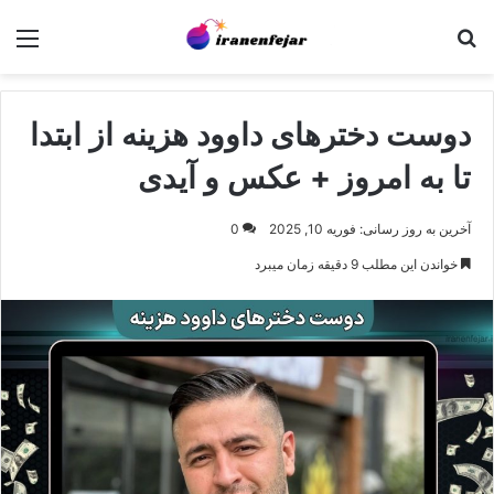
جستجو برای
منو
دوست دخترهای داوود هزینه از ابتدا
تا به امروز + عکس و آیدی
آخرین به روز رسانی: فوریه 10, 2025
0
خواندن این مطلب 9 دقیقه زمان میبرد