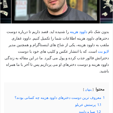
بدون شک نام
داوود هزینه
را شنیده اید. قصد داریم تا درباره دوست
دخترهای داوود هزینه اطلاعات شما را تکمیل کنیم. داوود غفاری
ملقب به داوود هزینه، یکی از شاخ های اینستاگرام و همچنین مدیر
لایو بت
است. که با انتشار عکس و کلیپ های خود با دوست
دخترانش فالور جذب کرده و پول می گیرد. ما در این مقاله به زندگی
داوود هزینه و دوست دخترهای او می پردازیم پس تا آخر با ما همراه
باشید.
محتوا
پنهان
1
معروف ترین دوست دخترهای داوود هزینه چه کسانی بودند؟
1.1
پرستش عربلو
1.2
صبا و داوود