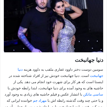
دنیا جهانبخت
سومین دوست دختر داوود غفاری ملقب به داوود هزینه
دنیا
جهانبخت
است. دنیا جهانبخت خودش نیز از افراد شناخته شده در
اینستا است که هر کار برای شهرت خود انجام می دهد. یکی از
حاشیه های به وجود آمده برای دنیا جهانبخت، ابتدا رابطه خودش با
ساسی مانکن
با انتشار عکس و فیلم حاشیه های زیادی به وجود آورد
و یا حتی چند وقت گذشته رابطه اش با
مهراد جم
خواننده ایرانی که
به ترکیه رفته و با دنیا جهانبخت وارد رابطه شد و پس از جدایی آن دو