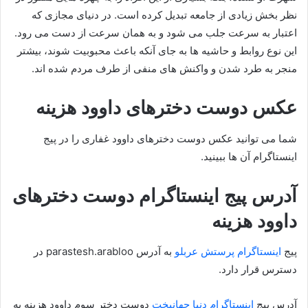
نظر بخش زیادی از جامعه تبدیل کرده است. در دنیای مجازی که
اعتبار به سرعت جلب می‌ شود و به همان سرعت از دست می‌ رود.
این نوع روابط و حاشیه‌ ها به جای آنکه باعث محبوبیت شوند، بیشتر
منجر به طرد شدن و واکنش‌ های منفی از طرف مردم شده‌ اند.
عکس دوست دخترهای داوود هزینه
شما می توانید عکس دوست دخترهای داوود غفاری را در پیج
اینستاگرام آن ها ببینید.
آدرس پیج اینستاگرام دوست دخترهای
داوود هزینه
پیج
اینستاگرام پرستش عربلو
به آدرس parastesh.arabloo در
دسترس قرار دارد.
آدرس پیج
اینستاگرام دنیا ج
ه
انبخت
دوست دختر سوم داوود هزینه به