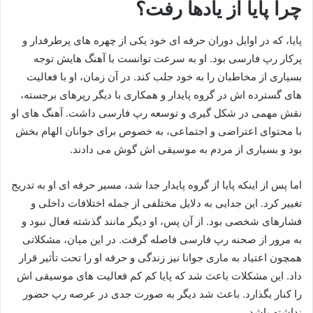
چرا پایا از یادها رفت؟
پایا، که در اوایل دوران حرفه‌ ای‌ خود یکی از چهره‌ های پرطرفدار و
پرکار رپ فارسی بود. او به سرعت توانست با آهنگ‌ هایش توجه
بسیاری از مخاطبان را به خود جلب کند. در آن زمان، او با فعالیت‌
های گسترده‌ اش در گروه پایدار و همکاری با دیگر رپرهای برجسته،
نقش مهمی در شکل‌ گیری و توسعه‌ رپ فارسی داشت. آهنگ‌ های او
با محتوای اعتراضی و اجتماعی، به خصوص برای جوانان الهام‌ بخش
بود و بسیاری از مردم به موسیقی‌ اش گوش می‌ دادند.
اما پس از اینکه پایا از گروه پایدار جدا شد، مسیر حرفه‌ ای او به تدریج
تغییر کرد. این جدایی به دلایل مختلفی از جمله اختلافات داخلی و
فشارهای شخصی بود. از آن پس، او دیگر مانند گذشته فعال نبود و
به مرور از صحنه‌ رپ فارسی فاصله گرفت. در این میان، مشکلاتی
همچون اعتیاد به ماری‌ جوانا نیز زندگی و حرفه‌ او را تحت تأثیر قرار
داد. این مشکلات باعث شد که پایا کم‌ کم فعالیت‌ های موسیقی‌ اش
را کنار بگذارد. باعث شد دیگر به‌ صورت جدی در عرصه‌ رپ حضور
نداشته باشد.