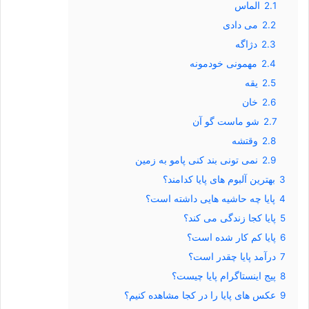
2.1
الماس
2.2
می دادی
2.3
دژاگه
2.4
مهمونی خودمونه
2.5
یقه
2.6
خان
2.7
شو ماست گو آن
2.8
وقتشه
2.9
نمی تونی بند کنی پامو به زمین
3
بهترین آلبوم های پایا کدامند؟
4
پایا چه حاشیه هایی داشته است؟
5
پایا کجا زندگی می کند؟
6
پایا کم کار شده است؟
7
درآمد پایا چقدر است؟
8
پیج اینستاگرام پایا چیست؟
9
عکس های پایا را در کجا مشاهده کنیم؟