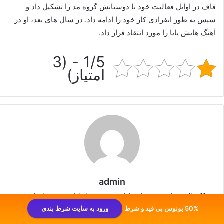
قاف در اوایل فعالیت خود با دوستانش گروه مد را تشکیل داد و
سپس به طور انفرادی کار خود را ادامه داد. در سال‌ های بعد، او در
آهنگ‌ هایش پایا را مورد انتقاد قرار داد.
1/5 - (3
امتیاز)
admin
11 سال خدمات بهینه سازی ارائه می دهم و از اولین بهینه سازهای وب
فارسی در زمینه بازی ها و ترفندهایشان هستم.
50% بونوس بی قید و شرط
ورود به سایت شرط بندی
وبسایت