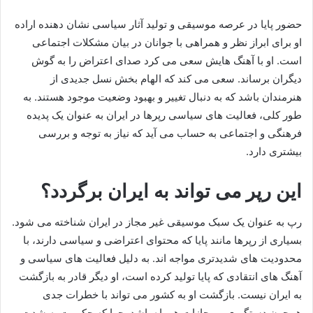
حضور پایا در عرصه‌ موسیقی و تولید آثار سیاسی نشان‌ دهنده‌ اراده‌
او برای ابراز نظر و همراهی با جوانان در بیان مشکلات اجتماعی
است. او با آهنگ‌ هایش سعی می کرد صدای اعتراض را به گوش
دیگران برساند. سعی می‌ کند که الهام‌ بخش نسل جدیدی از
هنرمندان باشد که به دنبال تغییر و بهبود وضعیت موجود هستند. به‌
طور کلی، فعالیت‌ های سیاسی رپرها در ایران به عنوان یک پدیده‌
فرهنگی و اجتماعی به حساب می‌ آید که نیاز به توجه و بررسی
بیشتری دارد.
این رپر می تواند به ایران برگردد؟
رپ به عنوان یک سبک موسیقی غیر مجاز در ایران شناخته می‌ شود.
بسیاری از رپرها مانند پایا که محتوای اعتراضی و سیاسی دارند، با
محدودیت‌ های شدیدتری مواجه‌ اند. به دلیل فعالیت‌ های سیاسی و
آهنگ‌ های انتقادی که پایا تولید کرده است، او دیگر قادر به بازگشت
به ایران نیست. بازگشت او به کشور می‌ تواند با خطرات جدی
همچون دستگیری و مجازات همراه باشد. چرا که حکومت به شدت