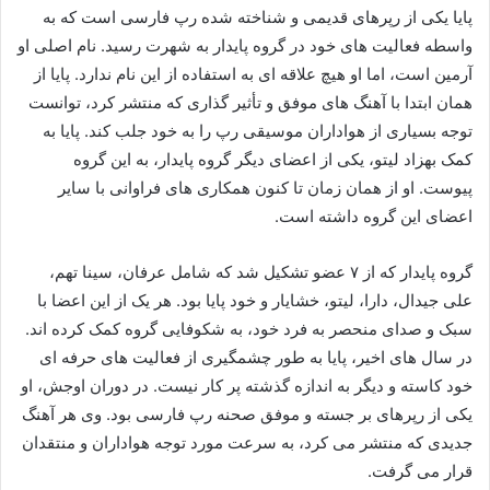
پایا یکی از رپرهای قدیمی و شناخته‌ شده‌ رپ فارسی است که به
واسطه فعالیت‌ های خود در گروه پایدار به شهرت رسید. نام اصلی او
آرمین است، اما او هیچ علاقه‌ ای به استفاده از این نام ندارد. پایا از
همان ابتدا با آهنگ‌ های موفق و تأثیر گذاری که منتشر کرد، توانست
توجه بسیاری از هواداران موسیقی رپ را به خود جلب کند. پایا به
کمک بهزاد لیتو، یکی از اعضای دیگر گروه پایدار، به این گروه
پیوست. او از همان زمان تا کنون همکاری‌ های فراوانی با سایر
اعضای این گروه داشته است.
گروه پایدار که از ۷ عضو تشکیل شد که شامل عرفان، سینا تهم،
علی جیدال، دارا، لیتو، خشایار و خود پایا بود. هر یک از این اعضا با
سبک و صدای منحصر به فرد خود، به شکوفایی گروه کمک کرده‌ اند.
در سال‌ های اخیر، پایا به‌ طور چشمگیری از فعالیت‌ های حرفه‌ ای‌
خود کاسته و دیگر به‌ اندازه‌ گذشته پر کار نیست. در دوران اوجش، او
یکی از رپرهای بر جسته و موفق صحنه رپ فارسی بود. وی هر آهنگ
جدیدی که منتشر می‌ کرد، به سرعت مورد توجه هواداران و منتقدان
قرار می‌ گرفت.