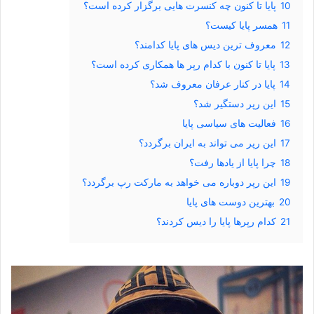
10
پایا تا کنون چه کنسرت هایی برگزار کرده است؟
11
همسر پایا کیست؟
12
معروف ترین دیس های پایا کدامند؟
13
پایا تا کنون با کدام رپر ها همکاری کرده است؟
14
پایا در کنار عرفان معروف شد؟
15
این رپر دستگیر شد؟
16
فعالیت های سیاسی پایا
17
این رپر می تواند به ایران برگردد؟
18
چرا پایا از یادها رفت؟
19
این رپر دوباره می خواهد به مارکت رپ برگردد؟
20
بهترین دوست های پایا
21
کدام رپرها پایا را دیس کردند؟