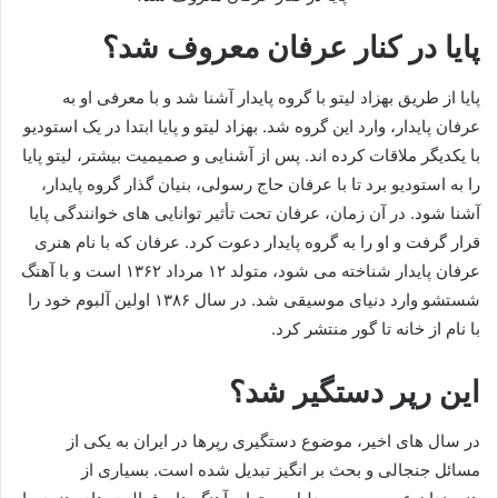
پایا در کنار عرفان معروف شد؟
پایا از طریق بهزاد لیتو با گروه پایدار آشنا شد و با معرفی او به
عرفان پایدار، وارد این گروه شد. بهزاد لیتو و پایا ابتدا در یک استودیو
با یکدیگر ملاقات کرده اند. پس از آشنایی و صمیمیت بیشتر، لیتو پایا
را به استودیو برد تا با عرفان حاج‌ رسولی‌، بنیان‌ گذار گروه پایدار،
آشنا شود. در آن زمان، عرفان تحت تأثیر توانایی‌ های خوانندگی پایا
قرار گرفت و او را به گروه پایدار دعوت کرد. عرفان که با نام هنری
عرفان پایدار شناخته می‌ شود، متولد ۱۲ مرداد ۱۳۶۲ است و با آهنگ
شستشو وارد دنیای موسیقی شد. در سال ۱۳۸۶ اولین آلبوم خود را
با نام از خانه تا گور منتشر کرد.
این رپر دستگیر شد؟
در سال‌ های اخیر، موضوع دستگیری رپرها در ایران به یکی از
مسائل جنجالی و بحث‌ بر انگیز تبدیل شده است. بسیاری از