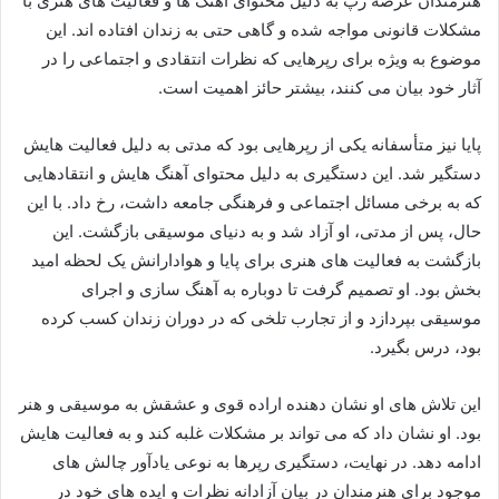
هنرمندان عرصه رپ به دلیل محتوای آهنگ‌ ها و فعالیت‌ های هنری با
مشکلات قانونی مواجه شده و گاهی حتی به زندان افتاده‌ اند. این
موضوع به‌ ویژه برای رپرهایی که نظرات انتقادی و اجتماعی را در
آثار خود بیان می‌ کنند، بیشتر حائز اهمیت است.
پایا نیز متأسفانه یکی از رپرهایی بود که مدتی به دلیل فعالیت‌ هایش
دستگیر شد. این دستگیری به دلیل محتوای آهنگ‌ هایش و انتقادهایی
که به برخی مسائل اجتماعی و فرهنگی جامعه داشت، رخ داد. با این
حال، پس از مدتی، او آزاد شد و به دنیای موسیقی بازگشت. این
بازگشت به فعالیت‌ های هنری برای پایا و هوادارانش یک لحظه امید
بخش بود. او تصمیم گرفت تا دوباره به آهنگ‌ سازی و اجرای
موسیقی بپردازد و از تجارب تلخی که در دوران زندان کسب کرده
بود، درس بگیرد.
این تلاش‌ های او نشان‌ دهنده‌ اراده‌ قوی و عشقش به موسیقی و هنر
بود. او نشان داد که می‌ تواند بر مشکلات غلبه کند و به فعالیت‌ هایش
ادامه دهد. در نهایت، دستگیری رپرها به نوعی یادآور چالش‌ های
موجود برای هنرمندان در بیان آزادانه‌ نظرات و ایده‌ های خود در