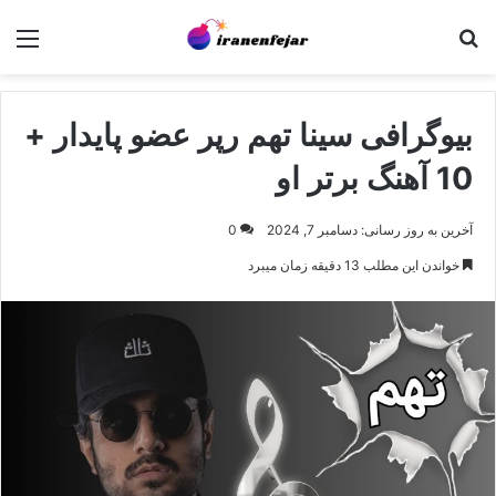
جستجو برای
منو
بیوگرافی سینا تهم رپر عضو پایدار +
10 آهنگ برتر او
آخرین به روز رسانی: دسامبر 7, 2024
0
خواندن این مطلب 13 دقیقه زمان میبرد