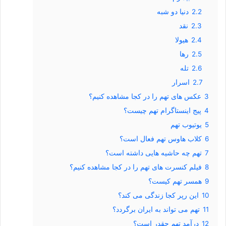
2.2
دنیا دو شبه
2.3
نقد
2.4
هیولا
2.5
رها
2.6
تله
2.7
اسرار
3
عکس های تهم را در کجا مشاهده کنیم؟
4
پیج اینستاگرام تهم چیست؟
5
یوتیوب تهم
6
کلاب هاوس تهم فعال است؟
7
تهم چه حاشیه هایی داشته است؟
8
فیلم کنسرت های تهم را در کجا مشاهده کنیم؟
9
همسر تهم کیست؟
10
این رپر کجا زندگی می کند؟
11
تهم می تواند به ایران برگردد؟
12
درآمد تهم چقدر است؟