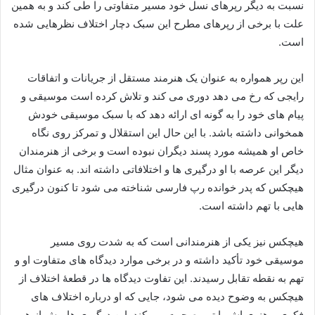
نسبت به دیگر رپرهای نسل خود مسیر متفاوتی را طی کند و به همین
علت با برخی از رپرهای مطرح این سبک دچار اختلاف نظرهایی شده
است.
این رپر همواره به‌ عنوان یک هنرمند مستقل از جریانات و اتفاقات
رایجی که رخ می دهد دوری می کند و تلاش کرده است موسیقی و
پیام‌ های خود را به‌ گونه‌ ای ارائه دهد که با سبک موسیقی خودش
همخوانی داشته باشد. با این حال این استقلال و تمرکز روی نگاه
خاص او همیشه مورد پسند دیگران نبوده است و برخی از هنرمندان
دیگر این عرصه با او درگیری‌ ها و اختلافاتی داشته‌ اند. به عنوان مثال
هیچکس که پدر خوانده رپ فارسی شناخته می شود تا کنون درگیری
هایی با تهم داشته است.
هیچکس نیز یکی از هنرمندانی است که به شدت روی مسیر
موسیقی خود تأکید داشته و در برخی موارد دیدگاه‌ های متفاوت او و
تهم به نقطه تقابل رسیدند. این تفاوت دیدگاه‌ ها در قطعهٔ اختلاف از
هیچکس به‌ وضوح دیده می‌ شود، جایی که او درباره اختلاف‌ های
فکری و هنری‌ اش با تهم صحبت می‌ کند. این درگیری‌ ها بیش از هر