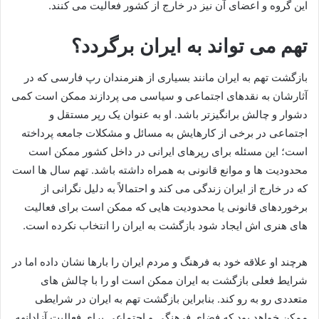
این گروه و اعضای آن نیز در خارج از کشور فعالیت می کنند.
تهم می تواند به ایران برگردد؟
بازگشت تهم به ایران مانند بسیاری از هنرمندان رپ فارسی که در
آثارشان به نقدهای اجتماعی و سیاسی می‌ پردازند ممکن است کمی
دشوار و چالش برانگیزتر باشد. او به عنوان یک رپر مستقل و
اجتماعی در برخی از کارهایش به مسائل و مشکلات جامعه پرداخته
است؛ این مسئله برای رپرهای ایرانی در داخل کشور ممکن است
محدودیت‌ ها و موانع قانونی به همراه داشته باشد. تهم سال‌ ها است
که در خارج از ایران زندگی می‌ کند و احتمالاً به دلیل نگرانی از
برخوردهای قانونی یا محدودیت‌ هایی که ممکن است برای فعالیت‌
های هنری‌ اش ایجاد شود بازگشت به ایران را انتخاب نکرده است.
هرچند او علاقه خود به فرهنگ و مردم ایران را بارها نشان داده اما در
شرایط فعلی بازگشت به ایران ممکن است او را با چالش‌ های
متعددی رو به‌ رو کند. بنابراین بازگشت تهم به ایران در شرایطی
ممکن خواهد بود که فضای فرهنگی و اجتماعی برای فعالیت آزادانهه