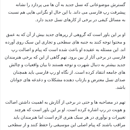
گسترش موضوعاتی که نسل جدید به آن‌ ها می‌ پردازد را نشانه
پیشرفت رپ فارسی می‌ داند. با این حال او نگرانی‌ هایی هم نسبت
به مسائل کیفی در برخی از کارهای نسل جدید دارد.
او بر این باور است که گروهی از رپرهای جدید بیش از آن که به عمق
و محتوا توجه کنند به جنبه‌ های سطحی و تجاری این سبک روی آورده‌
اند. این مسئله به عقیده او باعث شده است که پیام و اصالت رپ
فارسی در برخی آثار از بین برود. تهم گاهی از این که برخی هنرمندان
جدید بیشتر به دنبال شهرت و توجه هستند تا بیان واقعیات و چالش‌
های جامعه انتقاد کرده است. از نگاه او رپ فارسی باید همچنان
صدای نسل معترض و بازتاب‌ دهنده مشکلات و دغدغه‌ های جوانان
باشد.
تهم در مصاحبه‌ ها و حتی در برخی از آثارش به اهمیت داشتن اصالت
و هویت در رپ اشاره کرده است. او بر این باور است که هرچند
تغییرات و نوآوری در هر سبک هنری لازم است اما هنرمندان باید
مراقب باشند که پیام اصلی این موسیقی را حفظ کنند و از سطحی‌