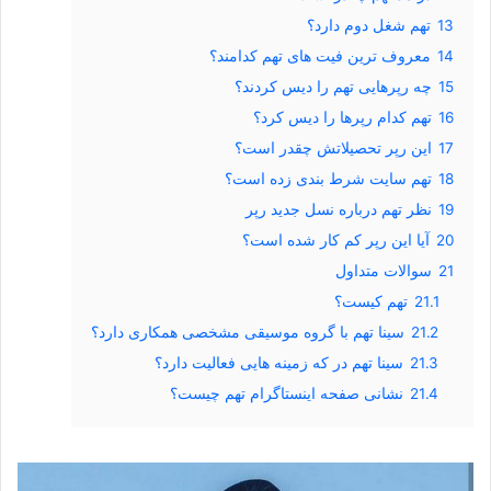
13
تهم شغل دوم دارد؟
14
معروف ترین فیت های تهم کدامند؟
15
چه رپرهایی تهم را دیس کردند؟
16
تهم کدام رپرها را دیس کرد؟
17
این رپر تحصیلاتش چقدر است؟
18
تهم سایت شرط بندی زده است؟
19
نظر تهم درباره نسل جدید رپر
20
آیا این رپر کم کار شده است؟
21
سوالات متداول
21.1
تهم کیست؟
21.2
سینا تهم با گروه موسیقی مشخصی همکاری دارد؟
21.3
سینا تهم در که زمینه هایی فعالیت دارد؟
21.4
نشانی صفحه اینستاگرام تهم چیست؟