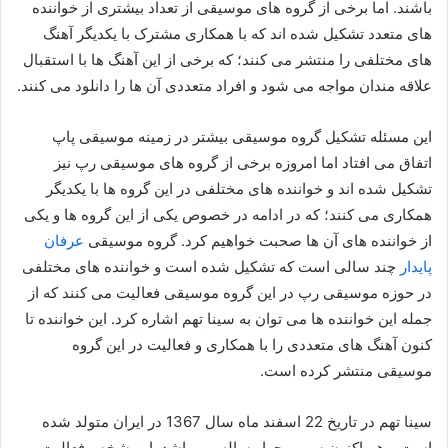
باشند. اما برخی از گروه های موسیقی از تعداد بیشتری از خواننده
های متعدد تشکیل شده اند که با همکاری مشترک با یکدیگر آهنگ
های مختلفی را منتشر می‌ کنند؛ که برخی از این آهنگ ها با استقبال
علاقه مندان مواجه می شود و افراد متعددی آن ها را دانلود می کنند.
این مسئله تشکیل گروه موسیقی بیشتر در زمینه موسیقی پاپ
اتفاق می افتاد اما امروزه برخی از گروه های موسیقی رپ نیز
تشکیل شده اند و خواننده های مختلفی در این گروه ها با یکدیگر
همکاری می کنند؛ که در ادامه در خصوص یکی از این گروه ها و یکی
از خواننده های آن ها صحبت خواهیم کرد. گروه موسیقی
عرفان
پایدار
چند سالی است که تشکیل شده است و خواننده های مختلفی
در حوزه موسیقی رپ در این گروه موسیقی فعالیت می کنند که از
جمله این خواننده ها می توان به سینا تهم اشاره کرد. این خواننده تا
کنون آهنگ های متعددی را با همکاری و فعالیت در این گروه
موسیقی منتشر کرده است.
سینا تهم در تاریخ 22 اسفند ماه سال 1367 در ایران متولد شده
است و هم اکنون سی و چهار ساله می باشد. این شخص فعالیت