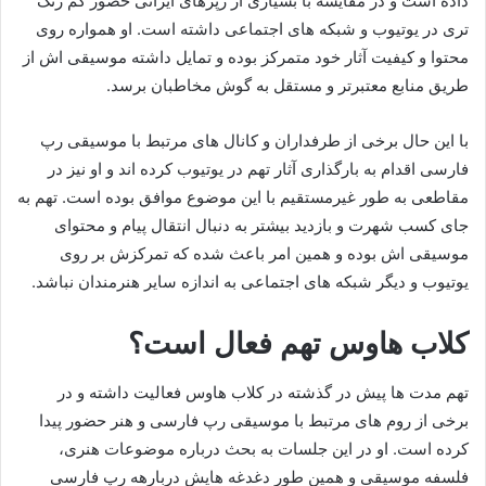
داده است و در مقایسه با بسیاری از رپرهای ایرانی حضور کم‌ رنگ‌
تری در یوتیوب و شبکه‌ های اجتماعی داشته است. او همواره روی
محتوا و کیفیت آثار خود متمرکز بوده و تمایل داشته موسیقی‌ اش از
طریق منابع معتبرتر و مستقل به گوش مخاطبان برسد.
با این حال برخی از طرفداران و کانال‌ های مرتبط با موسیقی رپ
فارسی اقدام به بارگذاری آثار تهم در یوتیوب کرده‌ اند و او نیز در
مقاطعی به طور غیرمستقیم با این موضوع موافق بوده است. تهم به
جای کسب شهرت و بازدید بیشتر به دنبال انتقال پیام و محتوای
موسیقی‌ اش بوده و همین امر باعث شده که تمرکزش بر روی
یوتیوب و دیگر شبکه‌ های اجتماعی به اندازه سایر هنرمندان نباشد.
کلاب هاوس تهم فعال است؟
تهم مدت ها پیش در گذشته در کلاب‌ هاوس فعالیت داشته و در
برخی از روم‌ های مرتبط با موسیقی رپ فارسی و هنر حضور پیدا
کرده است. او در این جلسات به بحث درباره موضوعات هنری،
فلسفه موسیقی و همین‌ طور دغدغه‌ هایش دربارهه رپ فارسی