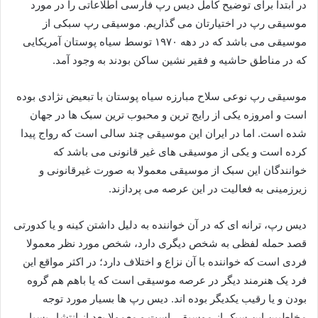
در ابتدا برای توضیح کامل دیس رپ فارسی اطلاعاتی را در مورد
موسیقی رپ در اختیارتان می گذاریم. موسیقی رپ سبکی از
موسیقی می باشد که در دهه ۱۹۷۰ توسط سیاه پوستان آمریکایی
که در مناطق حاشیه و فقیر نشین ساکن بودند به وجود آمد.
موسیقی رپ نوعی سلاح مبارزه سیاه پوستان با تبعیض نژادی بوده
است و امروزه یکی از رایج ترین و محبوب ترین سبک ها در جهان
شده است. اما در ایران این موسیقی چند سالی است که رواج پیدا
کرده است و یکی از موسیقی های غیر قانونی می باشد که
خوانندگان این سبک از موسیقی معمولا به صورت غیرقانونی و
زیرزمینی به فعالیت در این عرصه می پردازند.
دیس رپ، ترانه ای که در آن خواننده به دلیل داشتن کینه و یا کدورتی
قصد حمله لفظی به شخص دیگری دارد، شخص مورد نظر معمولا
فردی است که خواننده با آن نزاع و اختلاف دارد؛ در اکثر مواقع این
فرد یک هنرمند دیگر در عرصه موسیقی است که یا باهم هم گروه
بودن و یا رقیب یکدیگر بوده اند. دیس رپ ها بسیار مورد توجه
مخاطبین این سبک از موسیقی است و معمولا بعد از انتشار بسیار