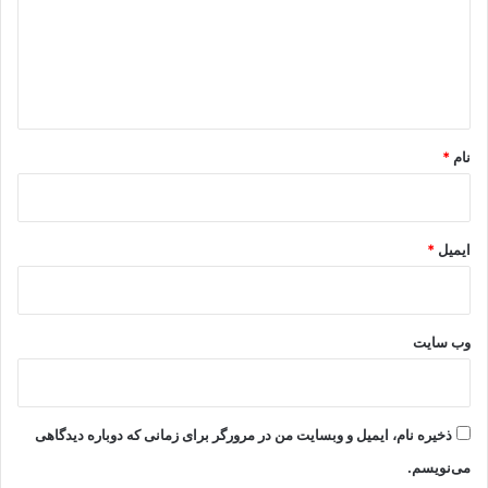
گ
ا
ه
*
نام
*
ایمیل
*
وب‌ سایت
ذخیره نام، ایمیل و وبسایت من در مرورگر برای زمانی که دوباره دیدگاهی
می‌نویسم.