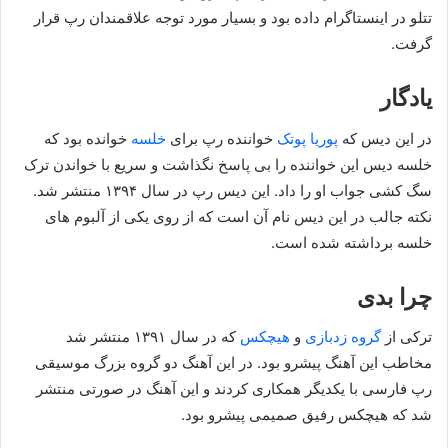
تتلو در اینستاگرام داده بود و بسیار مورد توجه علاقمندان رپ قرار
گرفت.
یادگار
در این دیس که
پوریا پوتک
خواننده رپ برای
خلسه
خوانده بود که
خلسه دیس این خواننده را بی پاسخ نگذاشت و سریع با خواندن ترک
سگ کشی جواب او را داد. این دیس رپ در سال ۱۳۹۴ منتشر شد.
نکته جالب در این دیس نام آن است که از روی یکی از آلبوم های
خلسه برداشته شده است.
چرا بدی
ترکی از
گروه زدبازی
و
هیچکس
که در سال ۱۳۹۱ منتشر شد
مخاطب این آهنگ پیشرو بود. در این آهنگ دو گروه بزرگ موسیقی
رپ فارسی با یکدیگر همکاری کردند و این آهنگ در صورتی منتشر
شد که هیچکس رفیق صمیمی پیشرو بود.