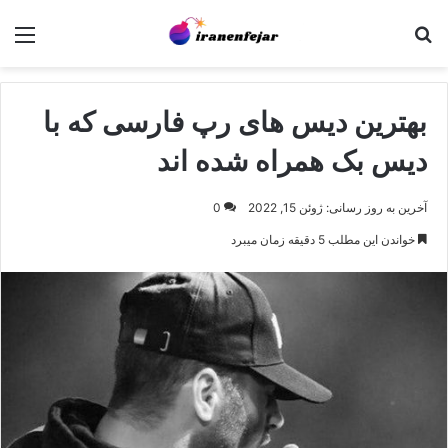
جستجو برای
منو
بهترین دیس های رپ فارسی که با
دیس بک همراه شده اند
آخرین به روز رسانی: ژوئن 15, 2022
0
خواندن این مطلب 5 دقیقه زمان میبرد