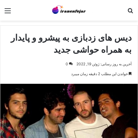
جستجو برای
منو
دیس های زدبازی به پیشرو و پایدار
به همراه حواشی جدید
آخرین به روز رسانی: ژوئن 19, 2022
0
خواندن این مطلب 2 دقیقه زمان میبرد