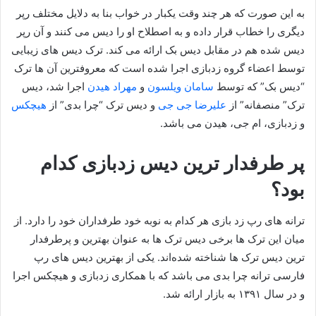
به این صورت که هر چند وقت یکبار در خواب بنا به دلایل مختلف رپر
دیگری را خطاب قرار داده و به اصطلاح او را دیس می کنند و آن رپر
دیس شده هم در مقابل دیس بک ارائه می کند. ترک دیس های زیبایی
توسط اعضاء گروه زدبازی اجرا شده است که معروفترین آن ها ترک
“دیس بک” که توسط
سامان ویلسون
و
مهراد هیدن
اجرا شد، دیس
ترک” منصفانه” از
علیرضا جی جی
و دیس ترک “چرا بدی” از
هیچکس
و زدبازی، ام جی، هیدن می باشد.
پر طرفدار ترین دیس زدبازی کدام
بود؟
ترانه های رپ زد بازی هر کدام به نوبه خود طرفداران خود را دارد. از
میان این ترک ها برخی دیس ترک ها به عنوان بهترین و پرطرفدار
ترین دیس ترک ها شناخته شده‌اند. یکی از بهترین دیس های رپ
فارسی ترانه چرا بدی می ‌باشد که با همکاری زدبازی و هیچکس اجرا
و در سال ۱۳۹۱ به بازار ارائه شد.