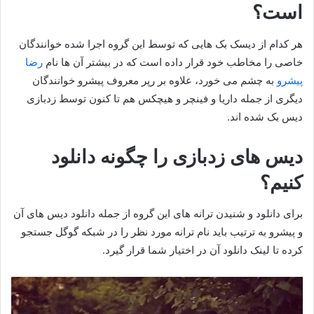
است؟
هر کدام از دیسک بک هایی که توسط این گروه اجرا شده خوانندگان
خاصی را مخاطب خود قرار داده است که در بیشتر آن ها نام
رضا
پیشرو
به چشم می ‌خورد، علاوه ‌بر رپر معروف پیشرو خوانندگان
دیگری از جمله داریا و فینچر و هیچکس هم تا کنون توسط زدبازی
دیس بک شده اند.
دیس های زدبازی را چگونه دانلود
کنیم؟
برای دانلود و شنیدن ترانه های این گروه از جمله دانلود دیس های آن
و پیشرو به ترتیب باید نام ترانه مورد نظر را در شبکه گوگل جستجو
کرده تا لینک دانلود آن در اختیار شما قرار گیرد.