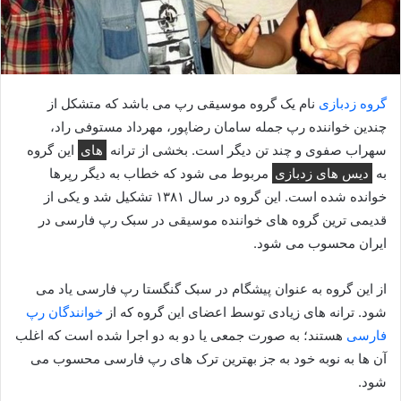
گروه زدبازی
نام یک گروه موسیقی رپ می باشد که متشکل از
چندین خواننده رپ جمله سامان رضاپور، مهرداد مستوفی راد،
سهراب صفوی و چند تن دیگر است. بخشی از ترانه
های
این گروه
به
دیس های زدبازی
مربوط می شود که خطاب به دیگر رپرها
خوانده شده است. این گروه در سال ۱۳۸۱ تشکیل شد و یکی از
قدیمی ترین گروه های خواننده موسیقی در سبک رپ فارسی در
ایران محسوب می شود.
از این گروه به عنوان پیشگام در سبک گنگستا رپ فارسی یاد می
شود. ترانه های زیادی توسط اعضای این گروه که از
خوانندگان رپ
فارسی
هستند؛ به صورت جمعی یا دو به دو اجرا شده است که اغلب
آن ها به نوبه خود به جز بهترین ترک های رپ فارسی محسوب می
شود.